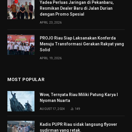
Yadea Perluas Jaringan di Pekanbaru,
Resmikan Dealer Baru di Jalan Durian
dengan Promo Spesial
APRIL 23, 2026
PROJO Riau Siap Laksanakan Konferda
Menuju Transformasi Gerakan Rakyat yang
Solid
APRIL 19, 2026
MOST POPULAR
Wow, Ternyata Riau Miliki Patung Karya I
Nyoman Nuarta
AUGUST 17, 2024
149
Kadis PUPR Riau sidak langsung flyover
sudirman yang retak.