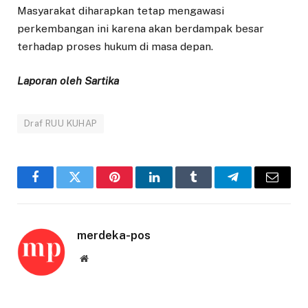
Masyarakat diharapkan tetap mengawasi
perkembangan ini karena akan berdampak besar
terhadap proses hukum di masa depan.
Laporan oleh Sartika
Draf RUU KUHAP
Facebook
Twitter
Pinterest
LinkedIn
Tumblr
Telegram
Email
merdeka-pos
Website