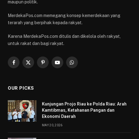
maupun politik.
MerdekaPos.com memegang konsep kemerdekaan yang
terarah yang berpihak kepada rakyat.
Karena MerdekaPos.com ditulis dan dikelola oleh rakyat,
untuk rakat dan bagi rakyat.
Facebook
X
Pinterest
YouTube
WhatsApp
(Twitter)
OUR PICKS
Kunjungan Projo Riau ke Polda Riau: Arah
Kamtibmas, Ketahanan Pangan dan
Ekonomi Daerah
MAY 20, 2026