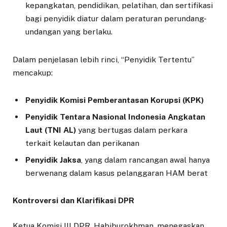
kepangkatan, pendidikan, pelatihan, dan sertifikasi
bagi penyidik diatur dalam peraturan perundang-
undangan yang berlaku.
Dalam penjelasan lebih rinci, “Penyidik Tertentu”
mencakup:
Penyidik Komisi Pemberantasan Korupsi (KPK)
Penyidik Tentara Nasional Indonesia Angkatan
Laut (TNI AL)
yang bertugas dalam perkara
terkait kelautan dan perikanan
Penyidik Jaksa
, yang dalam rancangan awal hanya
berwenang dalam kasus pelanggaran HAM berat
Kontroversi dan Klarifikasi DPR
Ketua Komisi III DPR, Habiburokhman, menegaskan