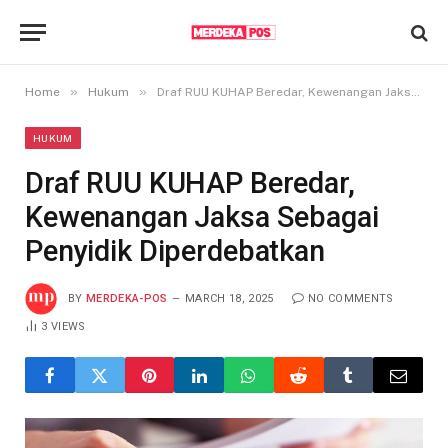
»
»
Home
Hukum
Draf RUU KUHAP Beredar, Kewenangan Jaksa Sebagai Penyidik Diperdebatkan
HUKUM
Draf RUU KUHAP Beredar,
Kewenangan Jaksa Sebagai
Penyidik Diperdebatkan
BY
MERDEKA-POS
MARCH 18, 2025
NO COMMENTS
3
VIEWS