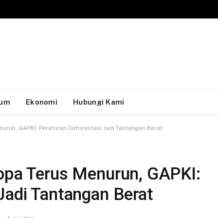
um
Ekonomi
Hubungi Kami
nurun, GAPKI: Peraturan Deforestasi Jadi Tantangan Berat
ropa Terus Menurun, GAPKI:
Jadi Tantangan Berat