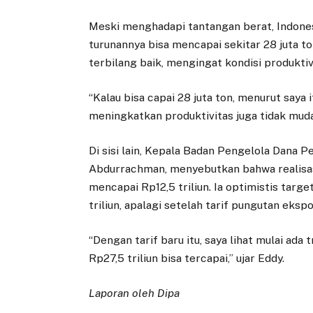
Meski menghadapi tantangan berat, Indone
turunannya bisa mencapai sekitar 28 juta to
terbilang baik, mengingat kondisi produkti
“Kalau bisa capai 28 juta ton, menurut saya 
meningkatkan produktivitas juga tidak mud
Di sisi lain, Kepala Badan Pengelola Dana
Abdurrachman, menyebutkan bahwa realisas
mencapai Rp12,5 triliun. Ia optimistis targ
triliun, apalagi setelah tarif pungutan eksp
“Dengan tarif baru itu, saya lihat mulai ad
Rp27,5 triliun bisa tercapai,” ujar Eddy.
Laporan oleh Dipa