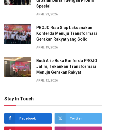
di Jalan Durian dengan Promo
Spesial
APRIL 23, 2026
PROJO Riau Siap Laksanakan
Konferda Menuju Transformasi
Gerakan Rakyat yang Solid
APRIL 19, 2026
Budi Arie Buka Konferda PROJO
Jatim, Tekankan Transformasi
Menuju Gerakan Rakyat
APRIL 12, 2026
Stay In Touch
Facebook
Twitter