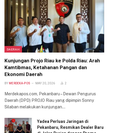
DAERAH
Kunjungan Projo Riau ke Polda Riau: Arah
Kamtibmas, Ketahanan Pangan dan
Ekonomi Daerah
BY
MERDEKA-POS
MAY 20, 2026
2
Merdekapos.com, Pekanbaru – Dewan Pengurus
Daerah (DPD) PROJO Riau yang dipimpin Sonny
Silaban melakukan kunjungan…
Yadea Perluas Jaringan di
Pekanbaru, Resmikan Dealer Baru