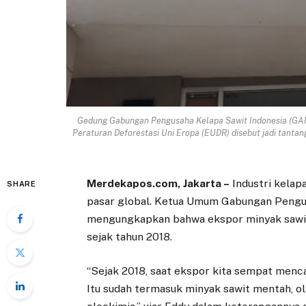
Gedung Gabungan Pengusaha Kelapa Sawit Indonesia (GAPK
Peraturan Deforestasi Uni Eropa (EUDR) disebut jadi tantanga
Merdekapos.com, Jakarta –
Industri kelap
SHARE
pasar global. Ketua Umum Gabungan Pengus
mengungkapkan bahwa ekspor minyak sawit
sejak tahun 2018.
“Sejak 2018, saat ekspor kita sempat mencap
Itu sudah termasuk minyak sawit mentah, ola