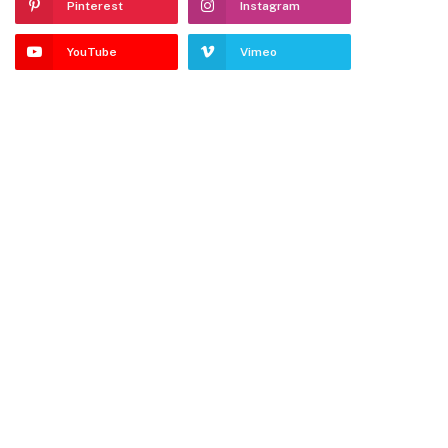
Pinterest
Instagram
YouTube
Vimeo