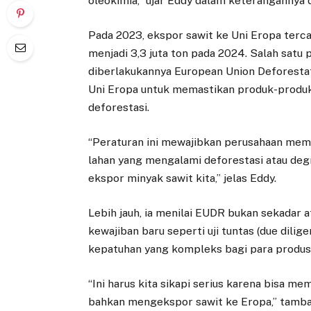
oleokimia,” ujar Eddy dalam keterangannya d
Pada 2023, ekspor sawit ke Uni Eropa terca
menjadi 3,3 juta ton pada 2024. Salah satu
diberlakukannya European Union Deforestat
Uni Eropa untuk memastikan produk-produk
deforestasi.
“Peraturan ini mewajibkan perusahaan mem
lahan yang mengalami deforestasi atau deg
ekspor minyak sawit kita,” jelas Eddy.
Lebih jauh, ia menilai EUDR bukan sekadar 
kewajiban baru seperti uji tuntas (due dilig
kepatuhan yang kompleks bagi para produs
“Ini harus kita sikapi serius karena bisa 
bahkan mengekspor sawit ke Eropa,” tamba