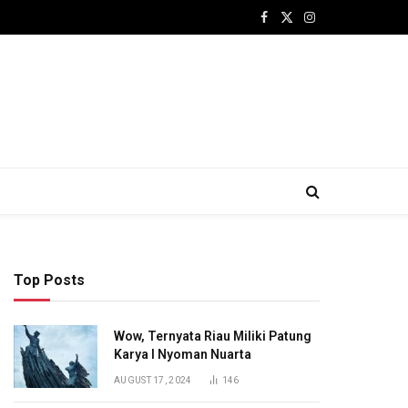
Facebook
X
Instagram
(Twitter)
Top Posts
Wow, Ternyata Riau Miliki Patung
Karya I Nyoman Nuarta
AUGUST 17, 2024
146