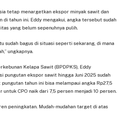
sia tetap menargetkan ekspor minyak sawit dan
n di tahun ini. Eddy mengakui, angka tersebut sudah
vitas yang belum sepenuhnya pulih.
itu sudah bagus di situasi seperti sekarang, di mana
ah,” ungkapnya.
 Perkebunan Kelapa Sawit (BPDPKS), Eddy
i pungutan ekspor sawit hingga Juni 2025 sudah
et pungutan tahun ini bisa melampaui angka Rp27,5
or untuk CPO naik dari 7,5 persen menjadi 10 persen.
a tren peningkatan. Mudah-mudahan target di atas