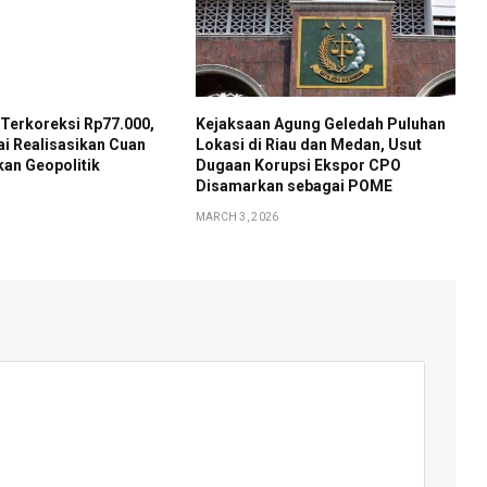
Terkoreksi Rp77.000,
Kejaksaan Agung Geledah Puluhan
ai Realisasikan Cuan
Lokasi di Riau dan Medan, Usut
an Geopolitik
Dugaan Korupsi Ekspor CPO
Disamarkan sebagai POME
MARCH 3, 2026