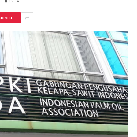
2
VIEWS
nterest