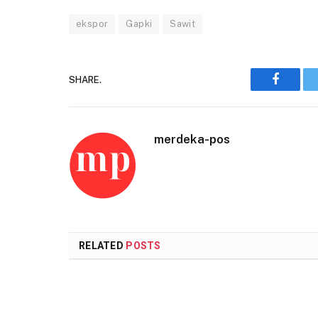
ekspor
Gapki
Sawit
SHARE.
Faceboo
merdeka-pos
RELATED
POSTS