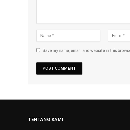
Save my name, email, and website in this brows
TENTANG KAMI