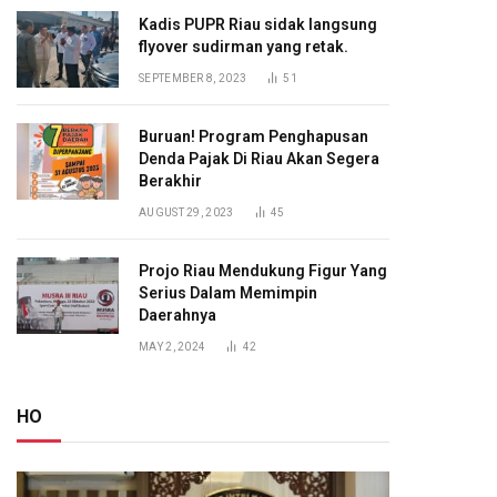
Kadis PUPR Riau sidak langsung
flyover sudirman yang retak.
SEPTEMBER 8, 2023
51
Buruan! Program Penghapusan
Denda Pajak Di Riau Akan Segera
Berakhir
AUGUST 29, 2023
45
Projo Riau Mendukung Figur Yang
Serius Dalam Memimpin
Daerahnya
MAY 2, 2024
42
HO