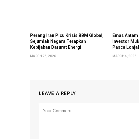
Perang Iran Picu Krisis BBM Global,
Emas Antam 
Sejumlah Negara Terapkan
Investor Mul
Kebijakan Darurat Energi
Pasca Lonjak
MARCH 28, 2026
MARCH 4, 2026
LEAVE A REPLY