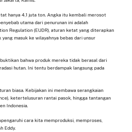
i Jakarta, Kamis.
tat hanya 4,1 juta ton. Angka itu kembali merosot
 penyebab utama dari penurunan ini adalah
ion Regulation (EUDR), aturan ketat yang diterapkan
 yang masuk ke wilayahnya bebas dari unsur
buktikan bahwa produk mereka tidak berasal dari
radasi hutan. Ini tentu berdampak langsung pada
aturan biasa. Kebijakan ini membawa serangkaian
ence), ketertelusuran rantai pasok, hingga tantangan
en Indonesia.
mempengaruhi cara kita memproduksi, memproses,
h Eddy.