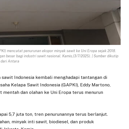
I) mencatat penurunan ekspor minyak sawit ke Uni Eropa sejak 2018.
n besar bagi industri sawit nasional. Kamis,(3/7/2025). | Sumber dikutip
dari Antara
a sawit Indonesia kembali menghadapi tantangan di
aha Kelapa Sawit Indonesia (GAPKI), Eddy Martono,
 mentah dan olahan ke Uni Eropa terus menurun
ai 5,7 juta ton, tren penurunannya terus berlanjut.
han, minyak inti sawit, biodiesel, dan produk