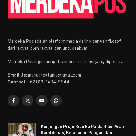
Merdeka Pos adalah platform media daring dengan filosofi
dari rakyat, oleh rakyat, dan untuk rakyat.
Merdeka Pos ingin menjadi sumber informasi yang dipercaya.
Email Us:
maria.mektania@gmail.com
Contact:
+62 813-7494-9844
Facebook
X
YouTube
WhatsApp
(Twitter)
Kunjungan Projo Riau ke Polda Riau: Arah
Kamtibmas, Ketahanan Pangan dan