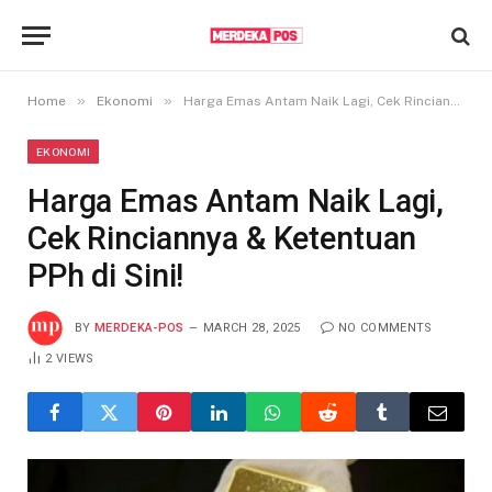
»
»
Home
Ekonomi
Harga Emas Antam Naik Lagi, Cek Rinciannya & Ketentuan PPh di Sini!
EKONOMI
Harga Emas Antam Naik Lagi,
Cek Rinciannya & Ketentuan
PPh di Sini!
BY
MERDEKA-POS
MARCH 28, 2025
NO COMMENTS
2
VIEWS