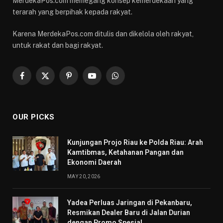
MerdekaPos.com memegang konsep kemerdekaan yang
terarah yang berpihak kepada rakyat.
Karena MerdekaPos.com ditulis dan dikelola oleh rakyat,
untuk rakat dan bagi rakyat.
Facebook
X
Pinterest
YouTube
WhatsApp
(Twitter)
OUR PICKS
Kunjungan Projo Riau ke Polda Riau: Arah
Kamtibmas, Ketahanan Pangan dan
Ekonomi Daerah
MAY 20, 2026
Yadea Perluas Jaringan di Pekanbaru,
Resmikan Dealer Baru di Jalan Durian
dengan Promo Spesial