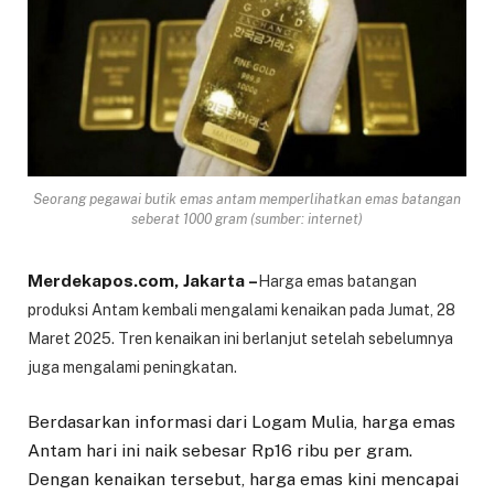
Seorang pegawai butik emas antam memperlihatkan emas batangan
seberat 1000 gram (sumber: internet)
Merdekapos.com, Jakarta –
Harga emas batangan
produksi Antam kembali mengalami kenaikan pada Jumat, 28
Maret 2025. Tren kenaikan ini berlanjut setelah sebelumnya
juga mengalami peningkatan.
Berdasarkan informasi dari Logam Mulia, harga emas
Antam hari ini naik sebesar Rp16 ribu per gram.
Dengan kenaikan tersebut, harga emas kini mencapai