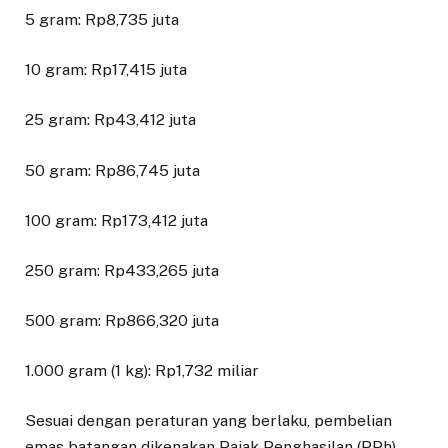
5 gram: Rp8,735 juta
10 gram: Rp17,415 juta
25 gram: Rp43,412 juta
50 gram: Rp86,745 juta
100 gram: Rp173,412 juta
250 gram: Rp433,265 juta
500 gram: Rp866,320 juta
1.000 gram (1 kg): Rp1,732 miliar
Sesuai dengan peraturan yang berlaku, pembelian
emas batangan dikenakan Pajak Penghasilan (PPh)