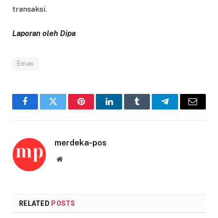
transaksi.
Laporan oleh Dipa
Emas
Facebook
Twitter
Pinterest
LinkedIn
Tumblr
Telegram
Email
merdeka-pos
Website
RELATED
POSTS