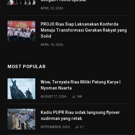
APRIL 23, 2026
PROJO Riau Siap Laksanakan Konferda
Menuju Transformasi Gerakan Rakyat yang
Solid
APRIL 19, 2026
MOST POPULAR
Wow, Ternyata Riau Miliki Patung Karya I
Nyoman Nuarta
AUGUST 17, 2024
148
Kadis PUPR Riau sidak langsung flyover
sudirman yang retak.
SEPTEMBER 8, 2023
51