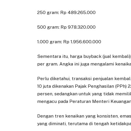
250 gram: Rp 489.265.000
500 gram: Rp 978.320.000
1.000 gram: Rp 1.956.600.000
Sementara itu, harga buyback (jual kembali
per gram. Angka ini juga mengalami kenaik
Perlu diketahui, transaksi penjualan kemba
10 juta dikenakan Pajak Penghasilan (PPh) 2
persen, sedangkan untuk yang tidak memilik
mengacu pada Peraturan Menteri Keuanga
Dengan tren kenaikan yang konsisten, emas 
yang diminati, terutama di tengah ketidakp