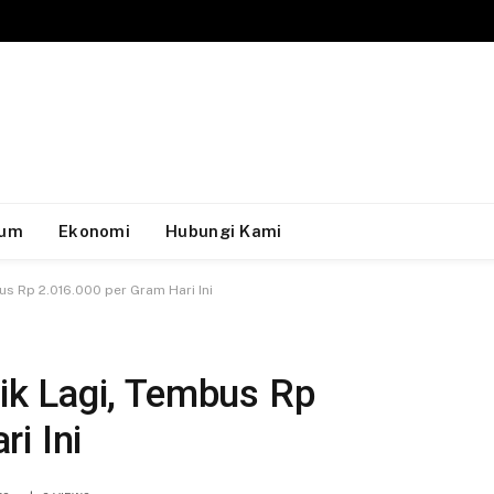
um
Ekonomi
Hubungi Kami
s Rp 2.016.000 per Gram Hari Ini
k Lagi, Tembus Rp
i Ini