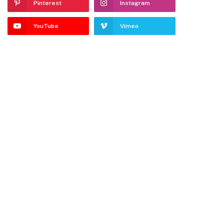
Pinterest
Instagram
YouTube
Vimeo