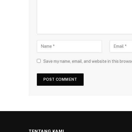
Save my name, email, and website in this brows
TENTANG KAMI