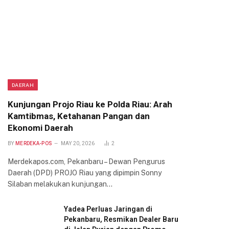
DAERAH
Kunjungan Projo Riau ke Polda Riau: Arah
Kamtibmas, Ketahanan Pangan dan
Ekonomi Daerah
BY
MERDEKA-POS
MAY 20, 2026
2
Merdekapos.com, Pekanbaru – Dewan Pengurus
Daerah (DPD) PROJO Riau yang dipimpin Sonny
Silaban melakukan kunjungan…
Yadea Perluas Jaringan di
Pekanbaru, Resmikan Dealer Baru