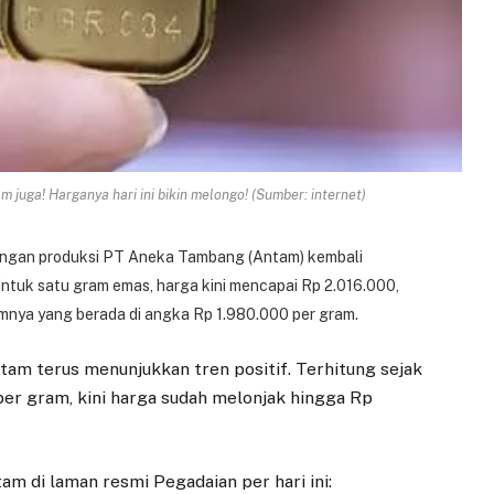
juga! Harganya hari ini bikin melongo! (Sumber: internet)
ngan produksi PT Aneka Tambang (Antam) kembali
Untuk satu gram emas, harga kini mencapai Rp 2.016.000,
mnya yang berada di angka Rp 1.980.000 per gram.
tam terus menunjukkan tren positif. Terhitung sejak
 per gram, kini harga sudah melonjak hingga Rp
am di laman resmi Pegadaian per hari ini: