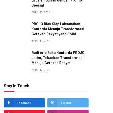
di Jalan Durian dengan Promo
Spesial
APRIL 23, 2026
PROJO Riau Siap Laksanakan
Konferda Menuju Transformasi
Gerakan Rakyat yang Solid
APRIL 19, 2026
Budi Arie Buka Konferda PROJO
Jatim, Tekankan Transformasi
Menuju Gerakan Rakyat
APRIL 12, 2026
Stay In Touch
Facebook
Twitter