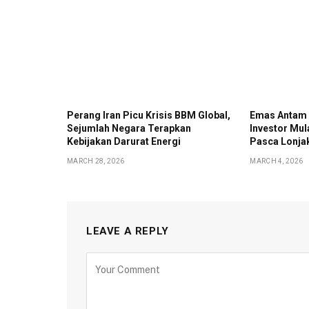
Perang Iran Picu Krisis BBM Global,
Emas Antam 
Sejumlah Negara Terapkan
Investor Mul
Kebijakan Darurat Energi
Pasca Lonjak
MARCH 28, 2026
MARCH 4, 2026
LEAVE A REPLY