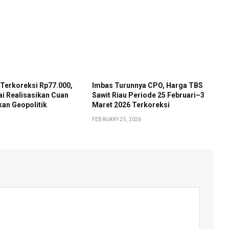
Terkoreksi Rp77.000,
Imbas Turunnya CPO, Harga TBS
ai Realisasikan Cuan
Sawit Riau Periode 25 Februari–3
an Geopolitik
Maret 2026 Terkoreksi
FEBRUARY 25, 2026