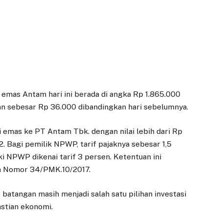
) emas Antam hari ini berada di angka Rp 1.865.000
an sebesar Rp 36.000 dibandingkan hari sebelumnya.
li emas ke PT Antam Tbk. dengan nilai lebih dari Rp
2. Bagi pemilik NPWP, tarif pajaknya sebesar 1,5
i NPWP dikenai tarif 3 persen. Ketentuan ini
n Nomor 34/PMK.10/2017.
batangan masih menjadi salah satu pilihan investasi
astian ekonomi.