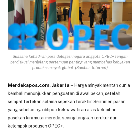
Suasana kehadiran para delegasi negara anggota OPEC+ tengah
berdiskusi menjelang pertemuan penting yang membahas kebijakan
produksi minyak global. (Sumber: Internet)
Merdekapos.com, Jakarta –
Harga minyak mentah dunia
kembali menunjukkan penguatan di awal pekan, setelah
sempat tertekan selama sepekan terakhir. Sentimen pasar
yang sebelumnya diliputi kekhawatiran atas kelebihan
pasokan kini mulai mereda, seiring langkah terukur dari
kelompok produsen OPEC+.