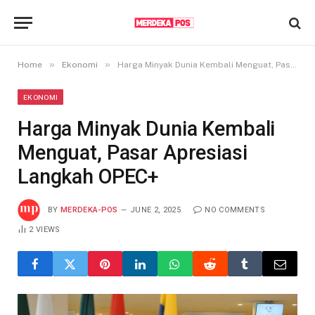
»
»
Home
Ekonomi
Harga Minyak Dunia Kembali Menguat, Pasar Apresiasi Langkah OPEC+
EKONOMI
Harga Minyak Dunia Kembali
Menguat, Pasar Apresiasi
Langkah OPEC+
BY
MERDEKA-POS
JUNE 2, 2025
NO COMMENTS
2
VIEWS