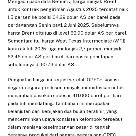
Mengacu pada data Refinitiv, harga minyak Brent
untuk kontrak pengiriman Agustus 2025 tercatat naik
1,5 persen ke posisi 64,29 dolar AS per barel pada
perdagangan Senin pagi, 2 Juni 2025. Sebelumnya,
harga Brent ditutup di level 63,90 dolar AS per barel.
Sementara itu, harga West Texas Intermediate (WTI)
kontrak Juli 2025 juga melonjak 2,7 persen menjadi
62,46 dolar AS per barel, dari posisi penutupan
sebelumnya di 60,79 dolar AS.
Penguatan harga ini terjadi setelah OPEC+, koalisi
negara-negara produsen minyak, memutuskan untuk
menambah pasokan sebesar 411.000 barel per hari
pada Juli mendatang. Tambahan ini merupakan
kelanjutan dari kebijakan dua bulan terakhir, yang
mencerminkan upaya konsisten kelompok tersebut
dalam menjaga keseimbangan pasar di tengah
derasnya produksi dari negara-negara non-OPEC