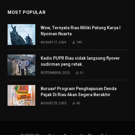
MOST POPULAR
Wow, Ternyata Riau Miliki Patung Karya I
Nyoman Nuarta
AUGUST 17, 2024
149
Kadis PUPR Riau sidak langsung flyover
sudirman yang retak.
SEPTEMBER 8, 2023
51
Buruan! Program Penghapusan Denda
Pajak Di Riau Akan Segera Berakhir
AUGUST 29, 2023
45