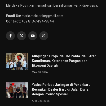
Merdeka Pos ingin menjadi sumber informasi yang dipercaya.
Email Us:
maria.mektania@gmail.com
Contact:
+62 813-7494-9844
Facebook
X
YouTube
WhatsApp
(Twitter)
Kunjungan Projo Riau ke Polda Riau: Arah
Kamtibmas, Ketahanan Pangan dan
Ekonomi Daerah
MAY 20, 2026
Yadea Perluas Jaringan di Pekanbaru,
Resmikan Dealer Baru di Jalan Durian
dengan Promo Spesial
APRIL 23, 2026