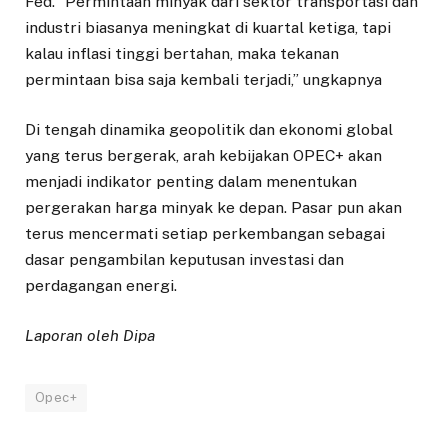
Fed. “Permintaan minyak dari sektor transportasi dan
industri biasanya meningkat di kuartal ketiga, tapi
kalau inflasi tinggi bertahan, maka tekanan
permintaan bisa saja kembali terjadi,” ungkapnya
Di tengah dinamika geopolitik dan ekonomi global
yang terus bergerak, arah kebijakan OPEC+ akan
menjadi indikator penting dalam menentukan
pergerakan harga minyak ke depan. Pasar pun akan
terus mencermati setiap perkembangan sebagai
dasar pengambilan keputusan investasi dan
perdagangan energi.
Laporan oleh Dipa
Opec+