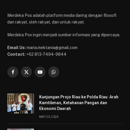
Merdeka Pos adalah platform media daring dengan filosofi
dari rakyat, oleh rakyat, dan untuk rakyat.
Merdeka Pos ingin menjadi sumber informasi yang dipercaya.
Email Us:
maria.mektania@gmail.com
Contact:
+62 813-7494-9844
Facebook
X
YouTube
WhatsApp
(Twitter)
Kunjungan Projo Riau ke Polda Riau: Arah
Kamtibmas, Ketahanan Pangan dan
Ekonomi Daerah
MAY 20, 2026