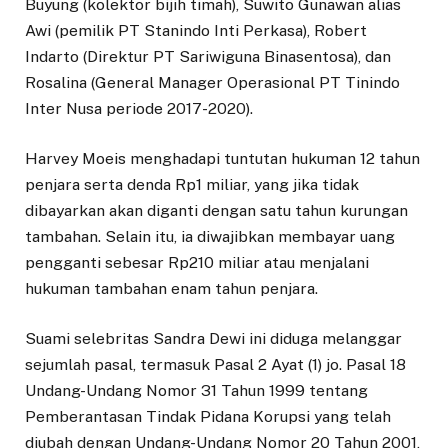
Buyung (kolektor bijih timah), Suwito Gunawan alias
Awi (pemilik PT Stanindo Inti Perkasa), Robert
Indarto (Direktur PT Sariwiguna Binasentosa), dan
Rosalina (General Manager Operasional PT Tinindo
Inter Nusa periode 2017-2020).
Harvey Moeis menghadapi tuntutan hukuman 12 tahun
penjara serta denda Rp1 miliar, yang jika tidak
dibayarkan akan diganti dengan satu tahun kurungan
tambahan. Selain itu, ia diwajibkan membayar uang
pengganti sebesar Rp210 miliar atau menjalani
hukuman tambahan enam tahun penjara.
Suami selebritas Sandra Dewi ini diduga melanggar
sejumlah pasal, termasuk Pasal 2 Ayat (1) jo. Pasal 18
Undang-Undang Nomor 31 Tahun 1999 tentang
Pemberantasan Tindak Pidana Korupsi yang telah
diubah dengan Undang-Undang Nomor 20 Tahun 2001,