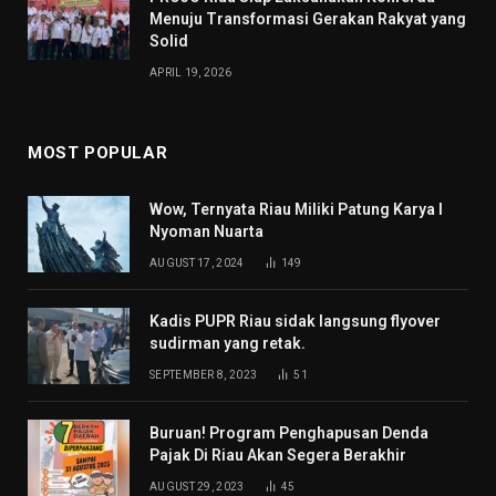
Menuju Transformasi Gerakan Rakyat yang
Solid
APRIL 19, 2026
MOST POPULAR
Wow, Ternyata Riau Miliki Patung Karya I
Nyoman Nuarta
AUGUST 17, 2024
149
Kadis PUPR Riau sidak langsung flyover
sudirman yang retak.
SEPTEMBER 8, 2023
51
Buruan! Program Penghapusan Denda
Pajak Di Riau Akan Segera Berakhir
AUGUST 29, 2023
45