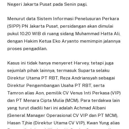
Negeri Jakarta Pusat pada Senin pagi.
Menurut data Sistem Informasi Penelusuran Perkara
(SIPP) PN Jakarta Pusat, persidangan akan dimulai
pukul 10.20 WIB di ruang sidang Muhammad Hatta Ali,
dengan Hakim Ketua Eko Aryanto memimpin jalannya
proses pengadilan.
Kasus ini tidak hanya menyeret Harvey, tetapi juga
sejumlah pihak lainnya, termasuk Suparta selaku
Direktur Utama PT RBT, Reza Andriansyah sebagai
Direktur Pengembangan Usaha PT RBT, serta
Tamron alias Aon, pemilik CV Venus Inti Perkasa (VIP)
dan PT Menara Cipta Mulia (MCM). Para terdakwa lain
yang turut diadili hari ini adalah Achmad Albani
(General Manager Operasional CV VIP dan PT MCM),
Hasan Tjhie (Direktur Utama CV VIP), Kwan Yung alias