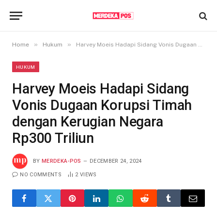
»
»
Home
Hukum
Harvey Moeis Hadapi Sidang Vonis Dugaan Korupsi Timah dengan Kerugian Negara Rp300 Triliun
HUKUM
Harvey Moeis Hadapi Sidang
Vonis Dugaan Korupsi Timah
dengan Kerugian Negara
Rp300 Triliun
BY
MERDEKA-POS
DECEMBER 24, 2024
NO COMMENTS
2
VIEWS