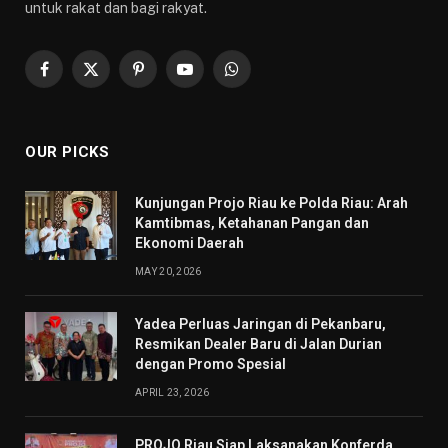
untuk rakat dan bagi rakyat.
Facebook
X
Pinterest
YouTube
WhatsApp
(Twitter)
OUR PICKS
Kunjungan Projo Riau ke Polda Riau: Arah
Kamtibmas, Ketahanan Pangan dan
Ekonomi Daerah
MAY 20, 2026
Yadea Perluas Jaringan di Pekanbaru,
Resmikan Dealer Baru di Jalan Durian
dengan Promo Spesial
APRIL 23, 2026
PROJO Riau Siap Laksanakan Konferda