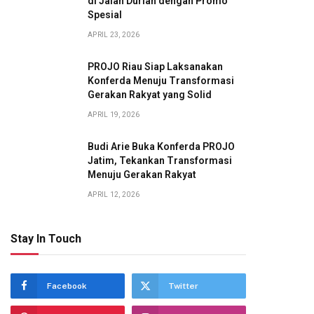
di Jalan Durian dengan Promo
Spesial
APRIL 23, 2026
PROJO Riau Siap Laksanakan
Konferda Menuju Transformasi
Gerakan Rakyat yang Solid
APRIL 19, 2026
Budi Arie Buka Konferda PROJO
Jatim, Tekankan Transformasi
Menuju Gerakan Rakyat
APRIL 12, 2026
Stay In Touch
Facebook
Twitter