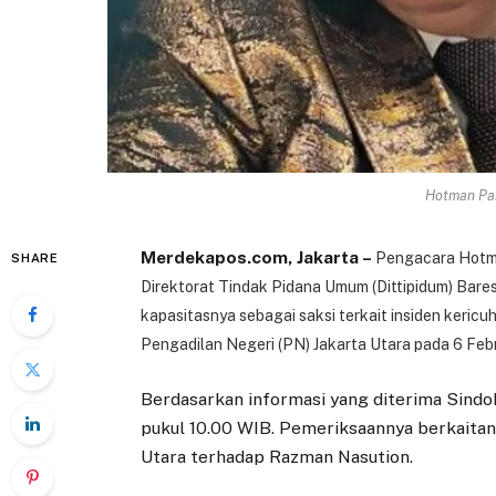
Hotman Par
Merdekapos.com, Jakarta –
Pengacara Hotma
SHARE
Direktorat Tindak Pidana Umum (Dittipidum) Baresk
kapasitasnya sebagai saksi terkait insiden keric
Pengadilan Negeri (PN) Jakarta Utara pada 6 Feb
Berdasarkan informasi yang diterima Sind
pukul 10.00 WIB. Pemeriksaannya berkaitan
Utara terhadap Razman Nasution.