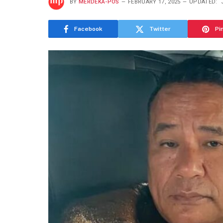
BY
MERDEKA-POS
FEBRUARY 17, 2025
UPDATED:
Facebook
Twitter
Pi