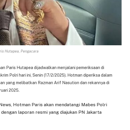
is Hutapea, Pengacara
n Paris Hutapea dijadwalkan menjalani pemeriksaan di
rim Polri hari ini, Senin (17/2/2025). Hotman diperiksa dalam
uhan yang melibatkan Razman Arif Nasution dan rekannya di
ruari 2025.
oNews, Hotman Paris akan mendatangi Mabes Polri
 dengan laporan resmi yang diajukan PN Jakarta