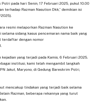
Polri pada hari Senin, 17 Februari 2025, pukul 10.00
an terhadap Razman Nasution Dkk,” demikian isi
/2025).
ecara resmi melaporkan Razman Nasution ke
di selama sidang kasus pencemaran nama baik yang
t terdaftar dengan nomor
.
kejadian yang terjadi pada Kamis, 6 Februari 2025.
ebagai institusi, kami telah mengambil langkah
N Jakut, Maryono, di Gedung Bareskrim Polri,
ut mencakup tindakan yang terjadi baik selama
Selain Razman, beberapa rekannya yang turut
kan.