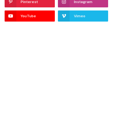
Pinterest
Instagram
YouTube
Vimeo