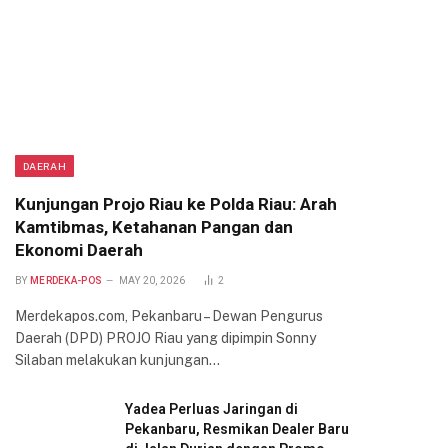
DAERAH
Kunjungan Projo Riau ke Polda Riau: Arah
Kamtibmas, Ketahanan Pangan dan
Ekonomi Daerah
BY
MERDEKA-POS
MAY 20, 2026
2
Merdekapos.com, Pekanbaru – Dewan Pengurus
Daerah (DPD) PROJO Riau yang dipimpin Sonny
Silaban melakukan kunjungan…
Yadea Perluas Jaringan di
Pekanbaru, Resmikan Dealer Baru