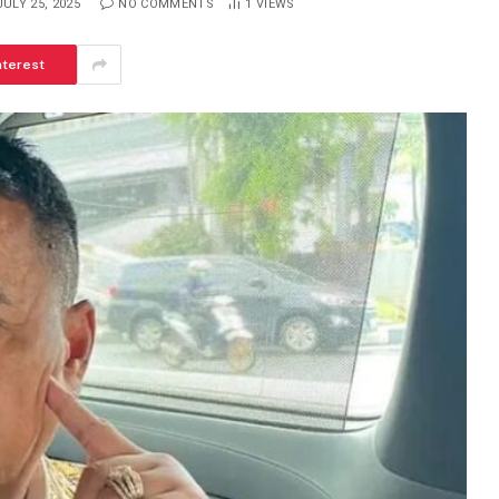
JULY 25, 2025
NO COMMENTS
1
VIEWS
nterest