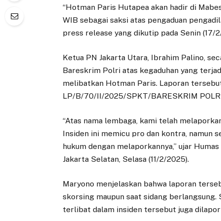
“Hotman Paris Hutapea akan hadir di Mabes 
WIB sebagai saksi atas pengaduan pengadil
press release yang dikutip pada Senin (17/2
Ketua PN Jakarta Utara, Ibrahim Palino, s
Bareskrim Polri atas kegaduhan yang terja
melibatkan Hotman Paris. Laporan tersebu
LP/B/70/II/2025/SPKT/BARESKRIM POLRI
“Atas nama lembaga, kami telah melaporkan 
Insiden ini memicu pro dan kontra, namun s
hukum dengan melaporkannya,” ujar Humas P
Jakarta Selatan, Selasa (11/2/2025).
Maryono menjelaskan bahwa laporan terseb
skorsing maupun saat sidang berlangsung. 
terlibat dalam insiden tersebut juga dilapor