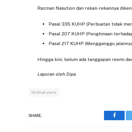
Razman Nasution dan rekan-rekannya diken
Pasal 335 KUHP (Perbuatan tidak me
Pasal 207 KUHP (Penghinaan terhada
Pasal 217 KUHP (Mengganggu jalannya
Hingga kini, belum ada tanggapan resmi dar
Laporan oleh Dipa
Hotman paris
SHARE.
Faceboo