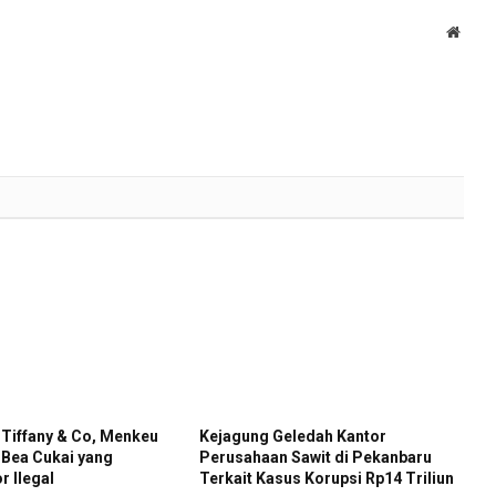
Websi
 Tiffany & Co, Menkeu
Kejagung Geledah Kantor
 Bea Cukai yang
Perusahaan Sawit di Pekanbaru
r Ilegal
Terkait Kasus Korupsi Rp14 Triliun