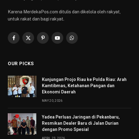
Karena MerdekaPos.com ditulis dan dikelola oleh rakyat,
untuk rakat dan bagi rakyat.
Facebook
X
Pinterest
YouTube
WhatsApp
(Twitter)
OUR PICKS
Kunjungan Projo Riau ke Polda Riau: Arah
Kamtibmas, Ketahanan Pangan dan
Ekonomi Daerah
MAY 20, 2026
Yadea Perluas Jaringan di Pekanbaru,
Resmikan Dealer Baru di Jalan Durian
dengan Promo Spesial
APRIL 23, 2026