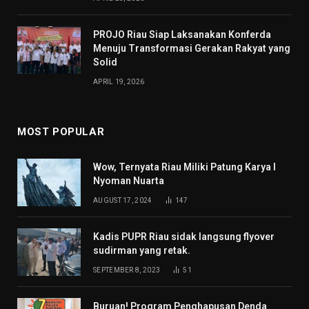
PROJO Riau Siap Laksanakan Konferda
Menuju Transformasi Gerakan Rakyat yang
Solid
APRIL 19, 2026
MOST POPULAR
Wow, Ternyata Riau Miliki Patung Karya I
Nyoman Nuarta
AUGUST 17, 2024
147
Kadis PUPR Riau sidak langsung flyover
sudirman yang retak.
SEPTEMBER 8, 2023
51
Buruan! Program Penghapusan Denda