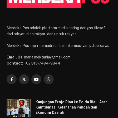
Merdeka Pos adalah platform media daring dengan filosofi
dari rakyat, oleh rakyat, dan untuk rakyat.
Merdeka Pos ingin menjadi sumber informasi yang dipercaya.
Email Us:
maria.mektania@gmail.com
Contact:
+62 813-7494-9844
Facebook
X
YouTube
WhatsApp
(Twitter)
Kunjungan Projo Riau ke Polda Riau: Arah
Kamtibmas, Ketahanan Pangan dan
Ekonomi Daerah