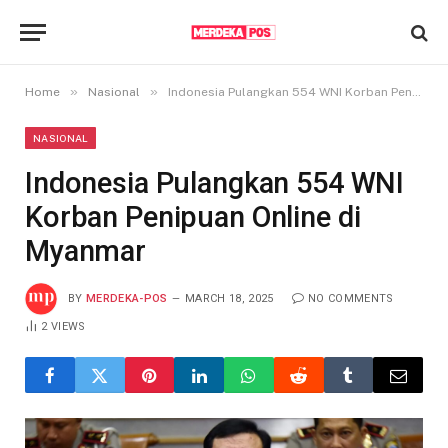
»
»
Home
Nasional
Indonesia Pulangkan 554 WNI Korban Penipuan Online di Myanmar
NASIONAL
Indonesia Pulangkan 554 WNI
Korban Penipuan Online di
Myanmar
BY
MERDEKA-POS
MARCH 18, 2025
NO COMMENTS
2
VIEWS