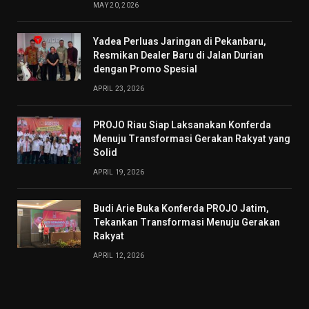
MAY 20, 2026
Yadea Perluas Jaringan di Pekanbaru,
Resmikan Dealer Baru di Jalan Durian
dengan Promo Spesial
APRIL 23, 2026
PROJO Riau Siap Laksanakan Konferda
Menuju Transformasi Gerakan Rakyat yang
Solid
APRIL 19, 2026
Budi Arie Buka Konferda PROJO Jatim,
Tekankan Transformasi Menuju Gerakan
Rakyat
APRIL 12, 2026