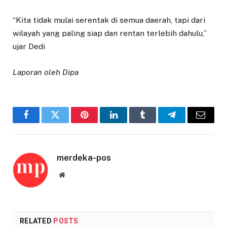
“Kita tidak mulai serentak di semua daerah, tapi dari
wilayah yang paling siap dan rentan terlebih dahulu,”
ujar Dedi
Laporan oleh Dipa
Facebook
Twitter
Pinterest
LinkedIn
Tumblr
Telegram
Email
merdeka-pos
Website
RELATED
POSTS