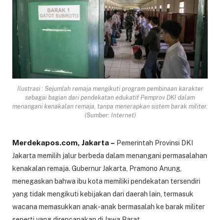
Ilustrasi : Sejumlah remaja mengikuti program pembinaan karakter
sebagai bagian dari pendekatan edukatif Pemprov DKI dalam
menangani kenakalan remaja, tanpa menerapkan sistem barak militer.
(Sumber: Internet)
Merdekapos.com, Jakarta –
Pemerintah Provinsi DKI
Jakarta memilih jalur berbeda dalam menangani permasalahan
kenakalan remaja. Gubernur Jakarta, Pramono Anung,
menegaskan bahwa ibu kota memiliki pendekatan tersendiri
yang tidak mengikuti kebijakan dari daerah lain, termasuk
wacana memasukkan anak-anak bermasalah ke barak militer
seperti yang direncanakan di Jawa Barat.