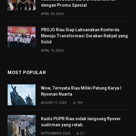
dengan Promo Spesial
APRIL 23, 2026
PROJO Riau Siap Laksanakan Konferda
Menuju Transformasi Gerakan Rakyat yang
Solid
APRIL 19, 2026
MOST POPULAR
Wow, Ternyata Riau Miliki Patung Karya I
Nyoman Nuarta
AUGUST 17, 2024
149
Kadis PUPR Riau sidak langsung flyover
sudirman yang retak.
SEPTEMBER 8, 2023
51