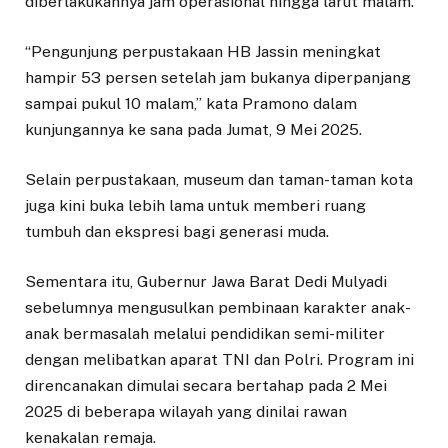
diberlakukannya jam operasional hingga larut malam.
“Pengunjung perpustakaan HB Jassin meningkat
hampir 53 persen setelah jam bukanya diperpanjang
sampai pukul 10 malam,” kata Pramono dalam
kunjungannya ke sana pada Jumat, 9 Mei 2025.
Selain perpustakaan, museum dan taman-taman kota
juga kini buka lebih lama untuk memberi ruang
tumbuh dan ekspresi bagi generasi muda.
Sementara itu, Gubernur Jawa Barat Dedi Mulyadi
sebelumnya mengusulkan pembinaan karakter anak-
anak bermasalah melalui pendidikan semi-militer
dengan melibatkan aparat TNI dan Polri. Program ini
direncanakan dimulai secara bertahap pada 2 Mei
2025 di beberapa wilayah yang dinilai rawan
kenakalan remaja.