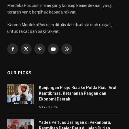
MerdekaPos.com memegang konsep kemerdekaan yang
terarah yang berpihak kepada rakyat.
Karena MerdekaPos.com ditulis dan dikelola oleh rakyat,
untuk rakat dan bagi rakyat.
Facebook
X
Pinterest
YouTube
WhatsApp
(Twitter)
OUR PICKS
Kunjungan Projo Riau ke Polda Riau: Arah
Kamtibmas, Ketahanan Pangan dan
Ekonomi Daerah
MAY 20, 2026
Yadea Perluas Jaringan di Pekanbaru,
Resmikan Dealer Baru di Jalan Durian