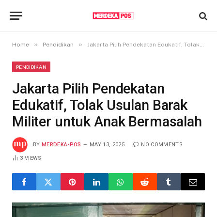
»
»
Home
Pendidikan
Jakarta Pilih Pendekatan Edukatif, Tolak Usulan Barak Militer untuk Anak Bermasalah
PENDIDIKAN
Jakarta Pilih Pendekatan
Edukatif, Tolak Usulan Barak
Militer untuk Anak Bermasalah
BY
MERDEKA-POS
MAY 13, 2025
NO COMMENTS
3
VIEWS