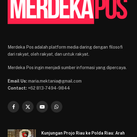
Merdeka Pos adalah platform media daring dengan filosofi
dari rakyat, oleh rakyat, dan untuk rakyat.
Merdeka Pos ingin menjadi sumber informasi yang dipercaya.
Email Us:
maria.mektania@gmail.com
Contact:
+62 813-7494-9844
Facebook
X
YouTube
WhatsApp
(Twitter)
Kunjungan Projo Riau ke Polda Riau: Arah