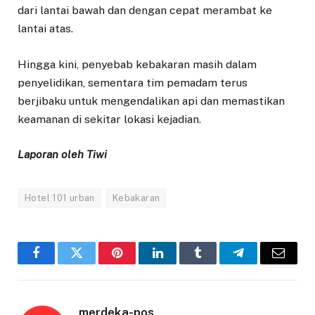
dari lantai bawah dan dengan cepat merambat ke
lantai atas.
Hingga kini, penyebab kebakaran masih dalam
penyelidikan, sementara tim pemadam terus
berjibaku untuk mengendalikan api dan memastikan
keamanan di sekitar lokasi kejadian.
Laporan oleh Tiwi
Hotel 101 urban
Kebakaran
Facebook
Twitter
Pinterest
LinkedIn
Tumblr
Telegram
Email
merdeka-pos