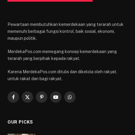
Pewartaan membutuhkan kemerdekaan yang terarah untuk
memenuhi berbagai fungsi kontrol, baik sosial, ekonomi,
maupun politik.
MerdekaPos.com memegang konsep kemerdekaan yang
terarah yang berpihak kepada rakyat.
Karena MerdekaPos.com ditulis dan dikelola oleh rakyat,
untuk rakat dan bagi rakyat.
Facebook
X
Pinterest
YouTube
WhatsApp
(Twitter)
OUR PICKS