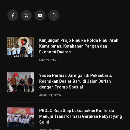
Facebook
X
YouTube
WhatsApp
(Twitter)
Kunjungan Projo Riau ke Polda Riau: Arah
Kamtibmas, Ketahanan Pangan dan
Ekonomi Daerah
MAY 20, 2026
Yadea Perluas Jaringan di Pekanbaru,
Resmikan Dealer Baru di Jalan Durian
dengan Promo Spesial
APRIL 23, 2026
PROJO Riau Siap Laksanakan Konferda
Menuju Transformasi Gerakan Rakyat yang
Solid