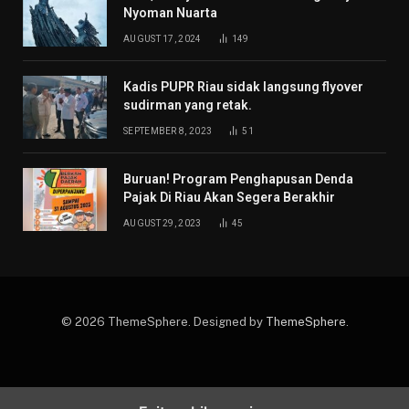
Nyoman Nuarta
AUGUST 17, 2024
149
Kadis PUPR Riau sidak langsung flyover
sudirman yang retak.
SEPTEMBER 8, 2023
51
Buruan! Program Penghapusan Denda
Pajak Di Riau Akan Segera Berakhir
AUGUST 29, 2023
45
© 2026 ThemeSphere. Designed by
ThemeSphere
.