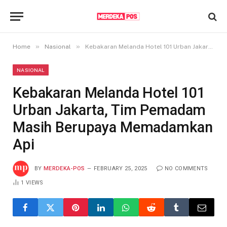
»
»
Home
Nasional
Kebakaran Melanda Hotel 101 Urban Jakarta, Tim Pemadam Masih Berupaya Memadamkan Api
NASIONAL
Kebakaran Melanda Hotel 101
Urban Jakarta, Tim Pemadam
Masih Berupaya Memadamkan
Api
BY
MERDEKA-POS
FEBRUARY 25, 2025
NO COMMENTS
1
VIEWS