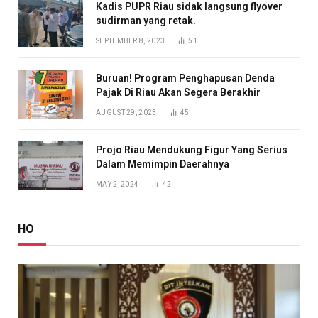
Kadis PUPR Riau sidak langsung flyover
sudirman yang retak.
SEPTEMBER 8, 2023
51
Buruan! Program Penghapusan Denda
Pajak Di Riau Akan Segera Berakhir
AUGUST 29, 2023
45
Projo Riau Mendukung Figur Yang Serius
Dalam Memimpin Daerahnya
MAY 2, 2024
42
HO