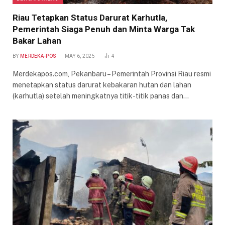
Riau Tetapkan Status Darurat Karhutla,
Pemerintah Siaga Penuh dan Minta Warga Tak
Bakar Lahan
BY
MERDEKA-POS
MAY 6, 2025
4
Merdekapos.com, Pekanbaru – Pemerintah Provinsi Riau resmi
menetapkan status darurat kebakaran hutan dan lahan
(karhutla) setelah meningkatnya titik-titik panas dan…