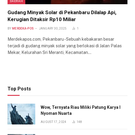
DAERAH
Gudang Minyak Solar di Pekanbaru Dilalap Api,
Kerugian Ditaksir Rp10 Miliar
BY
MERDEKA-POS
JANUARY 30, 2025
1
Merdekapos.com, Pekanbaru -Sebuah kebakaran besar
terjadi di gudang minyak solar yang berlokasi di Jalan Palas
Mekar, Kelurahan Sri Meranti, Kecamatan…
Top Posts
Wow, Ternyata Riau Miliki Patung Karya I
Nyoman Nuarta
AUGUST 17, 2024
148