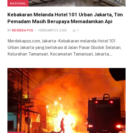
NASIONAL
Kebakaran Melanda Hotel 101 Urban Jakarta, Tim
Pemadam Masih Berupaya Memadamkan Api
BY
MERDEKA-POS
FEBRUARY 25, 2025
1
Merdekapos.com, Jakarta -Kebakaran melanda Hotel 101
Urban Jakarta yang berlokasi di Jalan Pasar Glodok Selatan,
Kelurahan Tamansari, Kecamatan Tamansari, Jakarta…