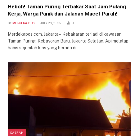
Heboh! Taman Puring Terbakar Saat Jam Pulang
Kerja, Warga Panik dan Jalanan Macet Parah!
BY
MERDEKA-POS
JULY 28, 2025
0
Merdekapos.com, Jakarta – Kebakaran terjadi di kawasan
Taman Puring, Kebayoran Baru, Jakarta Selatan. Api melalap
habis sejumlah kios yang berada di…
DAERAH