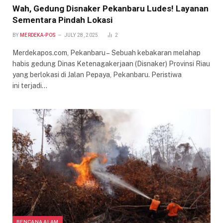
Wah, Gedung Disnaker Pekanbaru Ludes! Layanan
Sementara Pindah Lokasi
BY
MERDEKA-POS
JULY 28, 2025
2
Merdekapos.com, Pekanbaru – Sebuah kebakaran melahap
habis gedung Dinas Ketenagakerjaan (Disnaker) Provinsi Riau
yang berlokasi di Jalan Pepaya, Pekanbaru. Peristiwa
ini terjadi…
BENCANA ALAM