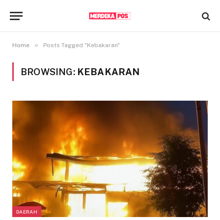
»
Home
Posts Tagged "Kebakaran"
BROWSING:
KEBAKARAN
DAERAH