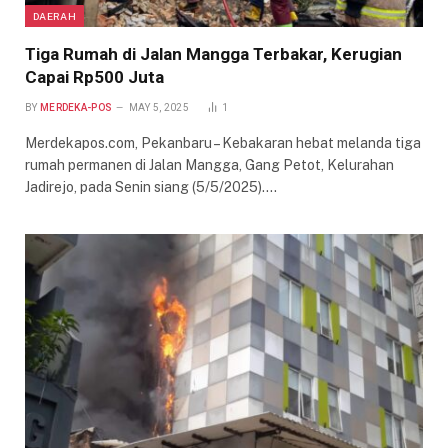
DAERAH
Tiga Rumah di Jalan Mangga Terbakar, Kerugian
Capai Rp500 Juta
BY
MERDEKA-POS
MAY 5, 2025
1
Merdekapos.com, Pekanbaru – Kebakaran hebat melanda tiga
rumah permanen di Jalan Mangga, Gang Petot, Kelurahan
Jadirejo, pada Senin siang (5/5/2025).…