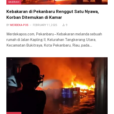
DAERAH
Kebakaran di Pekanbaru Renggut Satu Nyawa,
Korban Ditemukan di Kamar
BY
MERDEKA-POS
FEBRUARY 11, 2025
9
Merdekapos.com, Pekanbaru – Kebakaran melanda sebuah
rumah di Jalan Kapling II, Kelurahan Tangkerang Utara,
Kecamatan Bukitraya, Kota Pekanbaru, Riau, pada…