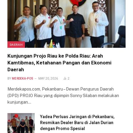
DAERAH
Kunjungan Projo Riau ke Polda Riau: Arah
Kamtibmas, Ketahanan Pangan dan Ekonomi
Daerah
BY
MERDEKA-POS
MAY 20, 2026
2
Merdekapos.com, Pekanbaru – Dewan Pengurus Daerah
(DPD) PROJO Riau yang dipimpin Sonny Silaban melakukan
kunjungan…
Yadea Perluas Jaringan di Pekanbaru,
Resmikan Dealer Baru di Jalan Durian
dengan Promo Spesial