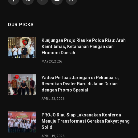
Facebook
X
Pinterest
YouTube
WhatsApp
(Twitter)
OUR PICKS
Kunjungan Projo Riau ke Polda Riau: Arah
Kamtibmas, Ketahanan Pangan dan
Ekonomi Daerah
MAY 20, 2026
Yadea Perluas Jaringan di Pekanbaru,
Resmikan Dealer Baru di Jalan Durian
dengan Promo Spesial
APRIL 23, 2026
PROJO Riau Siap Laksanakan Konferda
Menuju Transformasi Gerakan Rakyat yang
Solid
APRIL 19, 2026