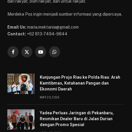
dari rakyat, oleh rakyat, dan untuk rakyat.
Merdeka Pos ingin menjadi sumber informasi yang dipercaya.
Email Us:
maria.mektania@gmail.com
Contact:
+62 813-7494-9844
Facebook
X
YouTube
WhatsApp
(Twitter)
Kunjungan Projo Riau ke Polda Riau: Arah
Kamtibmas, Ketahanan Pangan dan
Ekonomi Daerah
MAY 20, 2026
Yadea Perluas Jaringan di Pekanbaru,
Resmikan Dealer Baru di Jalan Durian
dengan Promo Spesial