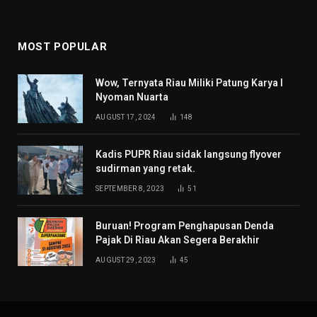
MOST POPULAR
Wow, Ternyata Riau Miliki Patung Karya I
Nyoman Nuarta
AUGUST 17, 2024
148
Kadis PUPR Riau sidak langsung flyover
sudirman yang retak.
SEPTEMBER 8, 2023
51
Buruan! Program Penghapusan Denda
Pajak Di Riau Akan Segera Berakhir
AUGUST 29, 2023
45