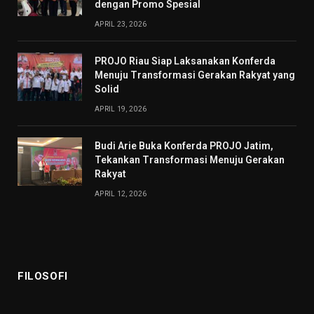
dengan Promo Spesial
APRIL 23, 2026
PROJO Riau Siap Laksanakan Konferda
Menuju Transformasi Gerakan Rakyat yang
Solid
APRIL 19, 2026
Budi Arie Buka Konferda PROJO Jatim,
Tekankan Transformasi Menuju Gerakan
Rakyat
APRIL 12, 2026
FILOSOFI