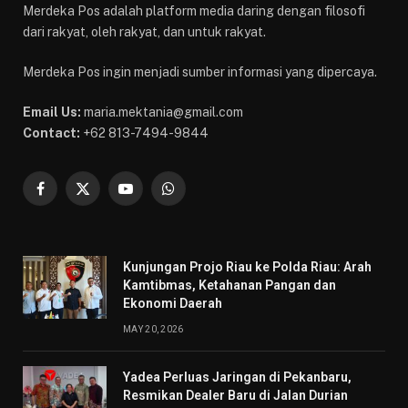
Merdeka Pos adalah platform media daring dengan filosofi
dari rakyat, oleh rakyat, dan untuk rakyat.
Merdeka Pos ingin menjadi sumber informasi yang dipercaya.
Email Us:
maria.mektania@gmail.com
Contact:
+62 813-7494-9844
Facebook
X
YouTube
WhatsApp
(Twitter)
Kunjungan Projo Riau ke Polda Riau: Arah
Kamtibmas, Ketahanan Pangan dan
Ekonomi Daerah
MAY 20, 2026
Yadea Perluas Jaringan di Pekanbaru,
Resmikan Dealer Baru di Jalan Durian