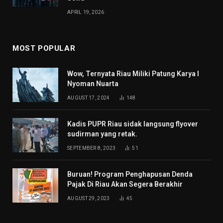
APRIL 19, 2026
MOST POPULAR
Wow, Ternyata Riau Miliki Patung Karya I
Nyoman Nuarta
AUGUST 17, 2024
148
Kadis PUPR Riau sidak langsung flyover
sudirman yang retak.
SEPTEMBER 8, 2023
51
Buruan! Program Penghapusan Denda
Pajak Di Riau Akan Segera Berakhir
AUGUST 29, 2023
45