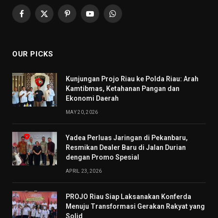
Facebook
X
Pinterest
YouTube
WhatsApp
(Twitter)
OUR PICKS
Kunjungan Projo Riau ke Polda Riau: Arah
Kamtibmas, Ketahanan Pangan dan
Ekonomi Daerah
MAY 20, 2026
Yadea Perluas Jaringan di Pekanbaru,
Resmikan Dealer Baru di Jalan Durian
dengan Promo Spesial
APRIL 23, 2026
PROJO Riau Siap Laksanakan Konferda
Menuju Transformasi Gerakan Rakyat yang
Solid