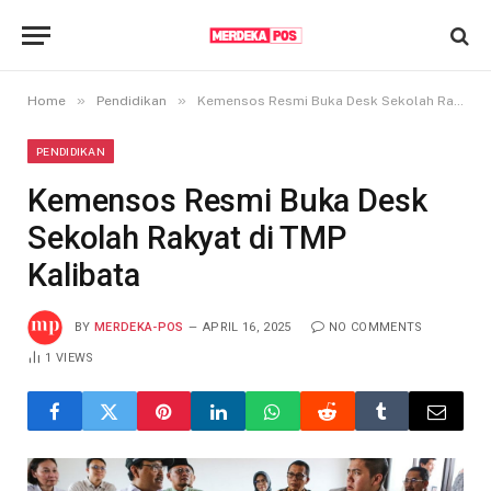
»
»
Home
Pendidikan
Kemensos Resmi Buka Desk Sekolah Rakyat di TMP Kalibata
PENDIDIKAN
Kemensos Resmi Buka Desk
Sekolah Rakyat di TMP
Kalibata
BY
MERDEKA-POS
APRIL 16, 2025
NO COMMENTS
1
VIEWS