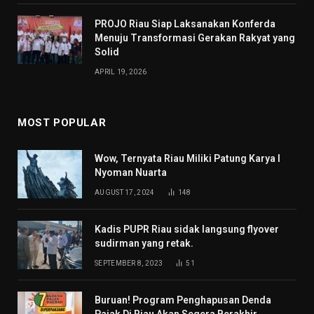
PROJO Riau Siap Laksanakan Konferda
Menuju Transformasi Gerakan Rakyat yang
Solid
APRIL 19, 2026
MOST POPULAR
Wow, Ternyata Riau Miliki Patung Karya I
Nyoman Nuarta
AUGUST 17, 2024
148
Kadis PUPR Riau sidak langsung flyover
sudirman yang retak.
SEPTEMBER 8, 2023
51
Buruan! Program Penghapusan Denda
Pajak Di Riau Akan Segera Berakhir