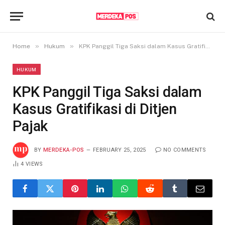
»
»
Home
Hukum
KPK Panggil Tiga Saksi dalam Kasus Gratifikasi di Ditjen Pajak
HUKUM
KPK Panggil Tiga Saksi dalam
Kasus Gratifikasi di Ditjen
Pajak
BY
MERDEKA-POS
FEBRUARY 25, 2025
NO COMMENTS
4
VIEWS