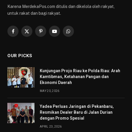
Karena MerdekaPos.com ditulis dan dikelola oleh rakyat,
untuk rakat dan bagi rakyat.
Facebook
X
Pinterest
YouTube
WhatsApp
(Twitter)
OUR PICKS
Kunjungan Projo Riau ke Polda Riau: Arah
Kamtibmas, Ketahanan Pangan dan
Ekonomi Daerah
MAY 20, 2026
Yadea Perluas Jaringan di Pekanbaru,
Resmikan Dealer Baru di Jalan Durian
dengan Promo Spesial
APRIL 23, 2026