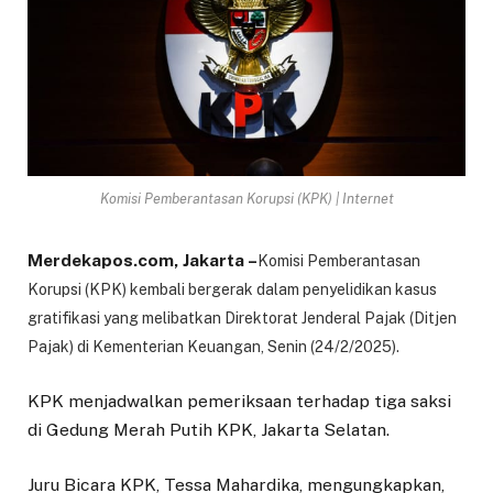
Komisi Pemberantasan Korupsi (KPK) | Internet
Merdekapos.com, Jakarta –
Komisi Pemberantasan
Korupsi (KPK) kembali bergerak dalam penyelidikan kasus
gratifikasi yang melibatkan Direktorat Jenderal Pajak (Ditjen
Pajak) di Kementerian Keuangan, Senin (24/2/2025).
KPK menjadwalkan pemeriksaan terhadap tiga saksi
di Gedung Merah Putih KPK, Jakarta Selatan.
Juru Bicara KPK, Tessa Mahardika, mengungkapkan,