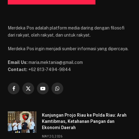
Merdeka Pos adalah platform media daring dengan filosofi
dari rakyat, oleh rakyat, dan untuk rakyat.
Merdeka Pos ingin menjadi sumber informasi yang dipercaya.
Email Us:
maria.mektania@gmail.com
Contact:
+62 813-7494-9844
Facebook
X
YouTube
WhatsApp
(Twitter)
Kunjungan Projo Riau ke Polda Riau: Arah
Kamtibmas, Ketahanan Pangan dan
Ekonomi Daerah
MAY 20, 2026