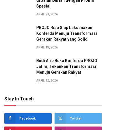
di Jalan Durian dengan Promo
Spesial
APRIL 23, 2026
PROJO Riau Siap Laksanakan
Konferda Menuju Transformasi
Gerakan Rakyat yang Solid
APRIL 19, 2026
Budi Arie Buka Konferda PROJO
Jatim, Tekankan Transformasi
Menuju Gerakan Rakyat
APRIL 12, 2026
Stay In Touch
Facebook
Twitter