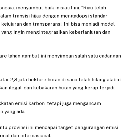
esia, menyambut baik inisiatif ini. “Riau telah
lam transisi hijau dengan mengadopsi standar
kejujuran dan transparansi. Ini bisa menjadi model
in yang ingin mengintegrasikan keberlanjutan dan
ktare lahan gambut ini menyimpan salah satu cadangan
tar 2,8 juta hektare hutan di sana telah hilang akibat
an ilegal, dan kebakaran hutan yang kerap terjadi.
gkatan emisi karbon, tetapi juga mengancam
n yang ada.
u provinsi ini mencapai target pengurangan emisi
nal dan internasional.