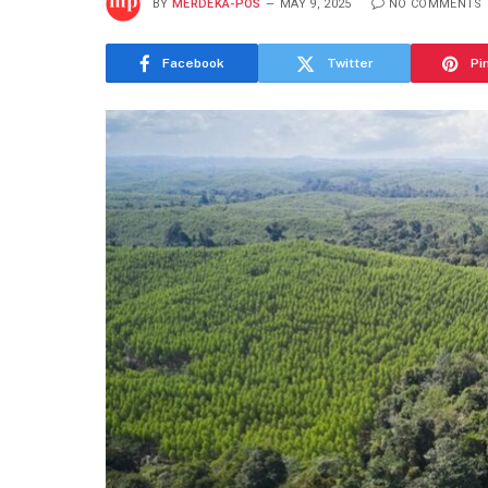
BY
MERDEKA-POS
MAY 9, 2025
NO COMMENTS
Facebook
Twitter
Pi