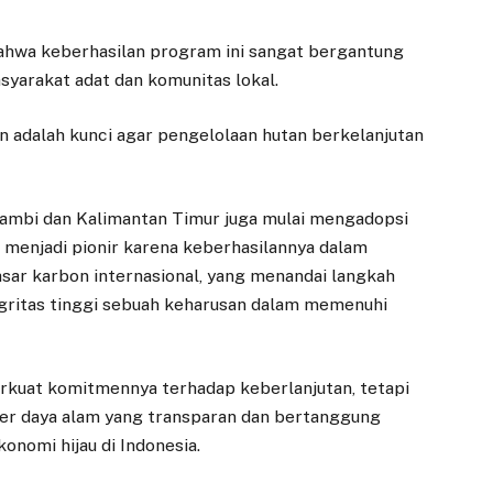
ahwa keberhasilan program ini sangat bergantung
syarakat adat dan komunitas lokal.
 adalah kunci agar pengelolaan hutan berkelanjutan
i Jambi dan Kalimantan Timur juga mulai mengadopsi
u menjadi pionir karena keberhasilannya dalam
sar karbon internasional, yang menandai langkah
gritas tinggi sebuah keharusan dalam memenuhi
perkuat komitmennya terhadap keberlanjutan, tetapi
er daya alam yang transparan dan bertanggung
nomi hijau di Indonesia.