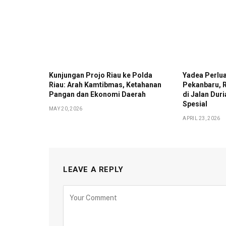
Kunjungan Projo Riau ke Polda
Yadea Perlua
Riau: Arah Kamtibmas, Ketahanan
Pekanbaru, 
Pangan dan Ekonomi Daerah
di Jalan Du
Spesial
MAY 20, 2026
APRIL 23, 2026
LEAVE A REPLY