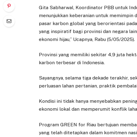
Gita Sabharwal, Koordinator PBB untuk Indon
menunjukkan keberanian untuk memimpin da
pasar karbon global yang berorientasi pada 
yang inspiratif bagi provinsi dan negara la
ekonomi hijau,” Ucapnya, Rabu (5/05/2025).
Provinsi yang memiliki sekitar 4,9 juta he
karbon terbesar di Indonesia.
Sayangnya, selama tiga dekade terakhir, seki
perluasan lahan pertanian, praktik pembalak
Kondisi ini tidak hanya menyebabkan penin
ekonomi lokal dan memperumit konflik laha
Program GREEN for Riau bertujuan membant
yang telah ditetapkan dalam komitmen nasio