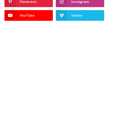
Pinterest
Instagram
YouTube
Vimeo