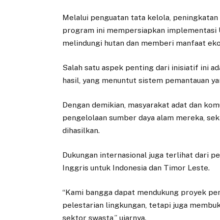
Melalui penguatan tata kelola, peningkatan 
program ini mempersiapkan implementasi
melindungi hutan dan memberi manfaat eko
Salah satu aspek penting dari inisiatif in
hasil, yang menuntut sistem pemantauan ya
Dengan demikian, masyarakat adat dan komun
pengelolaan sumber daya alam mereka, sek
dihasilkan.
Dukungan internasional juga terlihat dari 
Inggris untuk Indonesia dan Timor Leste.
“Kami bangga dapat mendukung proyek pent
pelestarian lingkungan, tetapi juga membuk
sektor swasta,” ujarnya.