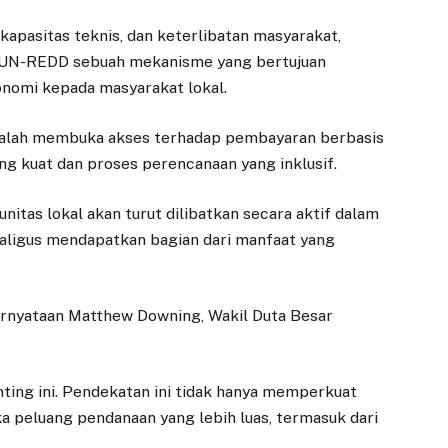
kapasitas teknis, dan keterlibatan masyarakat,
 UN-REDD sebuah mekanisme yang bertujuan
nomi kepada masyarakat lokal.
i adalah membuka akses terhadap pembayaran berbasis
ng kuat dan proses perencanaan yang inklusif.
itas lokal akan turut dilibatkan secara aktif dalam
aligus mendapatkan bagian dari manfaat yang
pernyataan Matthew Downing, Wakil Duta Besar
ing ini. Pendekatan ini tidak hanya memperkuat
a peluang pendanaan yang lebih luas, termasuk dari