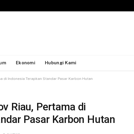
um
Ekonomi
Hubungi Kami
a di Indonesia Terapkan Standar Pasar Karbon Hutan
v Riau, Pertama di
andar Pasar Karbon Hutan