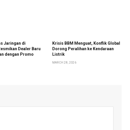
s Jaringan di
Krisis BBM Menguat, Konflik Global
Resmikan Dealer Baru
Dorong Peralihan ke Kendaraan
rian dengan Promo
Listrik
MARCH 28, 2026