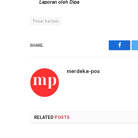
Laporan oleh Dipa
Pasar karbon
SHARE.
Faceboo
merdeka-pos
RELATED
POSTS