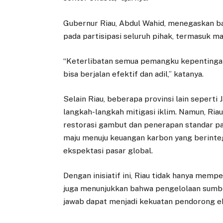
Gubernur Riau, Abdul Wahid, menegaskan b
pada partisipasi seluruh pihak, termasuk ma
“Keterlibatan semua pemangku kepentingan
bisa berjalan efektif dan adil,” katanya.
Selain Riau, beberapa provinsi lain sepert
langkah-langkah mitigasi iklim. Namun, Ria
restorasi gambut dan penerapan standar pa
maju menuju keuangan karbon yang berinte
ekspektasi pasar global.
Dengan inisiatif ini, Riau tidak hanya mem
juga menunjukkan bahwa pengelolaan sumb
jawab dapat menjadi kekuatan pendorong eko