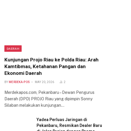
DAERAH
Kunjungan Projo Riau ke Polda Riau: Arah
Kamtibmas, Ketahanan Pangan dan
Ekonomi Daerah
BY
MERDEKA-POS
MAY 20, 2026
2
Merdekapos.com, Pekanbaru – Dewan Pengurus
Daerah (DPD) PROJO Riau yang dipimpin Sonny
Silaban melakukan kunjungan…
Yadea Perluas Jaringan di
Pekanbaru, Resmikan Dealer Baru