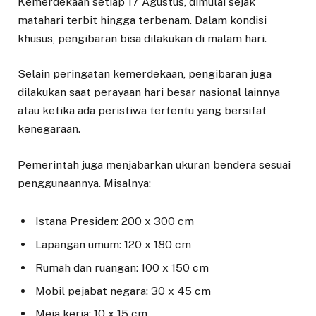
Kemerdekaan setiap 17 Agustus, dimulai sejak
matahari terbit hingga terbenam. Dalam kondisi
khusus, pengibaran bisa dilakukan di malam hari.
Selain peringatan kemerdekaan, pengibaran juga
dilakukan saat perayaan hari besar nasional lainnya
atau ketika ada peristiwa tertentu yang bersifat
kenegaraan.
Pemerintah juga menjabarkan ukuran bendera sesuai
penggunaannya. Misalnya:
Istana Presiden: 200 x 300 cm
Lapangan umum: 120 x 180 cm
Rumah dan ruangan: 100 x 150 cm
Mobil pejabat negara: 30 x 45 cm
Meja kerja: 10 x 15 cm