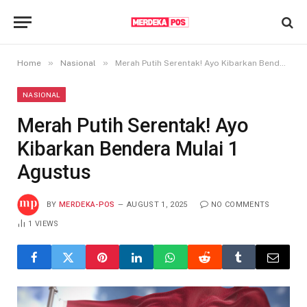
»
»
Home
Nasional
Merah Putih Serentak! Ayo Kibarkan Bendera Mulai 1 Agustus
NASIONAL
Merah Putih Serentak! Ayo
Kibarkan Bendera Mulai 1
Agustus
BY
MERDEKA-POS
AUGUST 1, 2025
NO COMMENTS
1
VIEWS