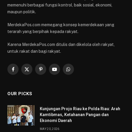
memenuhi berbagai fungsi kontrol, baik sosial, ekonomi,
maupun politik.
MerdekaPos.com memegang konsep kemerdekaan yang
terarah yang berpihak kepada rakyat.
Karena MerdekaPos.com ditulis dan dikelola oleh rakyat,
untuk rakat dan bagi rakyat.
Facebook
X
Pinterest
YouTube
WhatsApp
(Twitter)
OUR PICKS
Kunjungan Projo Riau ke Polda Riau: Arah
Kamtibmas, Ketahanan Pangan dan
Ekonomi Daerah
MAY 20, 2026