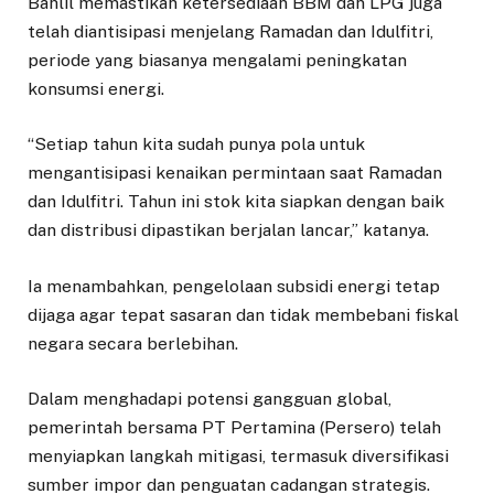
Bahlil memastikan ketersediaan BBM dan LPG juga
telah diantisipasi menjelang Ramadan dan Idulfitri,
periode yang biasanya mengalami peningkatan
konsumsi energi.
“Setiap tahun kita sudah punya pola untuk
mengantisipasi kenaikan permintaan saat Ramadan
dan Idulfitri. Tahun ini stok kita siapkan dengan baik
dan distribusi dipastikan berjalan lancar,” katanya.
Ia menambahkan, pengelolaan subsidi energi tetap
dijaga agar tepat sasaran dan tidak membebani fiskal
negara secara berlebihan.
Dalam menghadapi potensi gangguan global,
pemerintah bersama PT Pertamina (Persero) telah
menyiapkan langkah mitigasi, termasuk diversifikasi
sumber impor dan penguatan cadangan strategis.