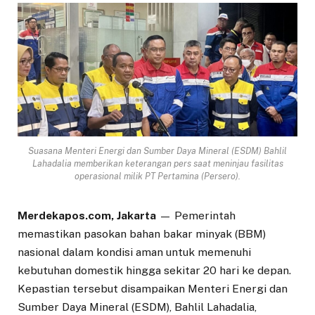
Suasana Menteri Energi dan Sumber Daya Mineral (ESDM) Bahlil
Lahadalia memberikan keterangan pers saat meninjau fasilitas
operasional milik PT Pertamina (Persero).
Merdekapos.com, Jakarta
— Pemerintah
memastikan pasokan bahan bakar minyak (BBM)
nasional dalam kondisi aman untuk memenuhi
kebutuhan domestik hingga sekitar 20 hari ke depan.
Kepastian tersebut disampaikan Menteri Energi dan
Sumber Daya Mineral (ESDM), Bahlil Lahadalia,