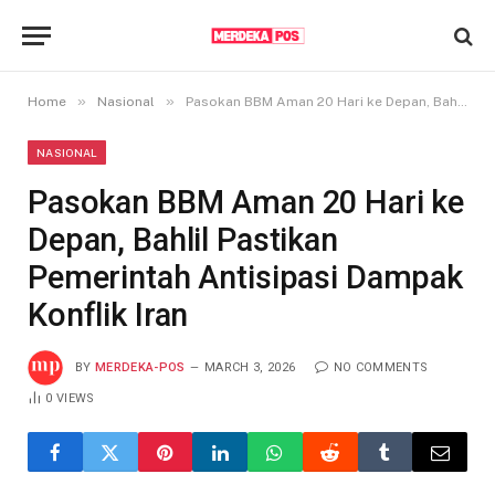
»
»
Home
Nasional
Pasokan BBM Aman 20 Hari ke Depan, Bahlil Pastikan Pemerintah Antisipasi Dampak Konflik Iran
NASIONAL
Pasokan BBM Aman 20 Hari ke
Depan, Bahlil Pastikan
Pemerintah Antisipasi Dampak
Konflik Iran
BY
MERDEKA-POS
MARCH 3, 2026
NO COMMENTS
0
VIEWS