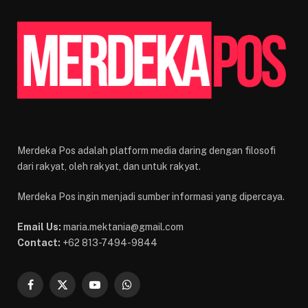
Merdeka Pos adalah platform media daring dengan filosofi
dari rakyat, oleh rakyat, dan untuk rakyat.
Merdeka Pos ingin menjadi sumber informasi yang dipercaya.
Email Us:
maria.mektania@gmail.com
Contact:
+62 813-7494-9844
Facebook
X
YouTube
WhatsApp
(Twitter)