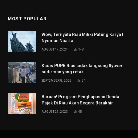
MOST POPULAR
Wow, Ternyata Riau Miliki Patung Karya I
Nyoman Nuarta
AUGUST 17, 2024
148
Kadis PUPR Riau sidak langsung flyover
sudirman yang retak.
SEPTEMBER 8, 2023
51
Buruan! Program Penghapusan Denda
Pajak Di Riau Akan Segera Berakhir
AUGUST 29, 2023
45