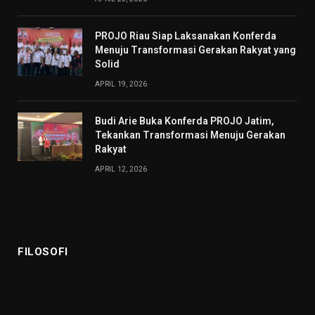
PROJO Riau Siap Laksanakan Konferda
Menuju Transformasi Gerakan Rakyat yang
Solid
APRIL 19, 2026
Budi Arie Buka Konferda PROJO Jatim,
Tekankan Transformasi Menuju Gerakan
Rakyat
APRIL 12, 2026
FILOSOFI