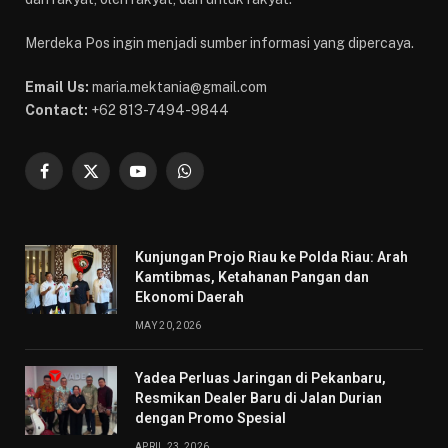
Merdeka Pos ingin menjadi sumber informasi yang dipercaya.
Email Us:
maria.mektania@gmail.com
Contact:
+62 813-7494-9844
Facebook
X
YouTube
WhatsApp
(Twitter)
Kunjungan Projo Riau ke Polda Riau: Arah
Kamtibmas, Ketahanan Pangan dan
Ekonomi Daerah
MAY 20, 2026
Yadea Perluas Jaringan di Pekanbaru,
Resmikan Dealer Baru di Jalan Durian
dengan Promo Spesial
APRIL 23, 2026