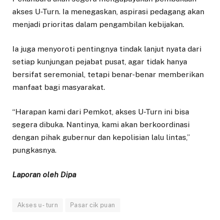
akses U-Turn. Ia menegaskan, aspirasi pedagang akan
menjadi prioritas dalam pengambilan kebijakan.
Ia juga menyoroti pentingnya tindak lanjut nyata dari
setiap kunjungan pejabat pusat, agar tidak hanya
bersifat seremonial, tetapi benar-benar memberikan
manfaat bagi masyarakat.
“Harapan kami dari Pemkot, akses U-Turn ini bisa
segera dibuka. Nantinya, kami akan berkoordinasi
dengan pihak gubernur dan kepolisian lalu lintas,”
pungkasnya.
Laporan oleh Dipa
Akses u- turn
Pasar cik puan