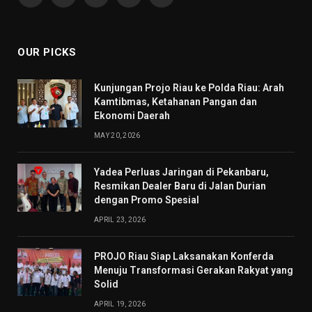
Facebook
X
Pinterest
YouTube
WhatsApp
(Twitter)
OUR PICKS
Kunjungan Projo Riau ke Polda Riau: Arah
Kamtibmas, Ketahanan Pangan dan
Ekonomi Daerah
MAY 20, 2026
Yadea Perluas Jaringan di Pekanbaru,
Resmikan Dealer Baru di Jalan Durian
dengan Promo Spesial
APRIL 23, 2026
PROJO Riau Siap Laksanakan Konferda
Menuju Transformasi Gerakan Rakyat yang
Solid
APRIL 19, 2026