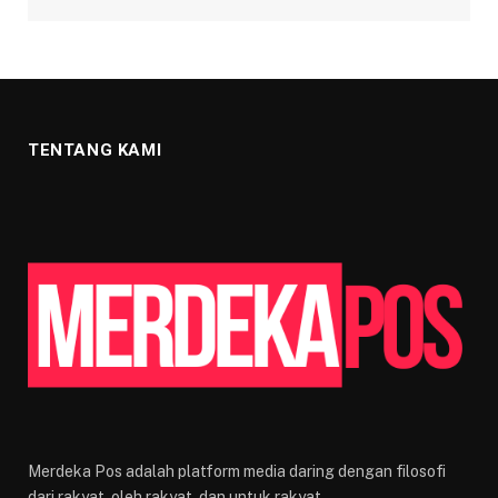
TENTANG KAMI
Merdeka Pos adalah platform media daring dengan filosofi
dari rakyat, oleh rakyat, dan untuk rakyat.