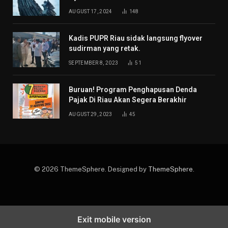
AUGUST 17, 2024
148
Kadis PUPR Riau sidak langsung flyover
sudirman yang retak.
SEPTEMBER 8, 2023
51
Buruan! Program Penghapusan Denda
Pajak Di Riau Akan Segera Berakhir
AUGUST 29, 2023
45
© 2026 ThemeSphere. Designed by
ThemeSphere
.
Exit mobile version