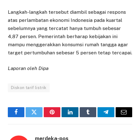
Langkah-langkah tersebut diambil sebagai respons
atas perlambatan ekonomi Indonesia pada kuartal
sebelumnya yang tercatat hanya tumbuh sebesar
4,87 persen. Pemerintah berharap kebijakan ini
mampu menggerakkan konsumsi rumah tangga agar
target pertumbuhan sebesar 5 persen tetap tercapai.
Laporan oleh Dipa
Diskon tarif listrik
Facebook
Twitter
Pinterest
LinkedIn
Tumblr
Telegram
Email
merdeka-pos