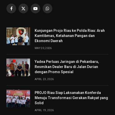
Facebook
X
YouTube
WhatsApp
(Twitter)
Kunjungan Projo Riau ke Polda Riau: Arah
Kamtibmas, Ketahanan Pangan dan
Ekonomi Daerah
MAY 20, 2026
Yadea Perluas Jaringan di Pekanbaru,
Resmikan Dealer Baru di Jalan Durian
dengan Promo Spesial
APRIL 23, 2026
PROJO Riau Siap Laksanakan Konferda
Menuju Transformasi Gerakan Rakyat yang
Solid
APRIL 19, 2026