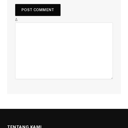
Δ
TENTANG KAMI