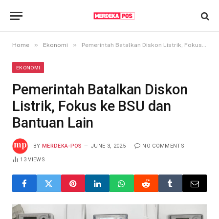
»
»
Home
Ekonomi
Pemerintah Batalkan Diskon Listrik, Fokus ke BSU dan Bantuan Lain
EKONOMI
Pemerintah Batalkan Diskon
Listrik, Fokus ke BSU dan
Bantuan Lain
BY
MERDEKA-POS
JUNE 3, 2025
NO COMMENTS
13
VIEWS