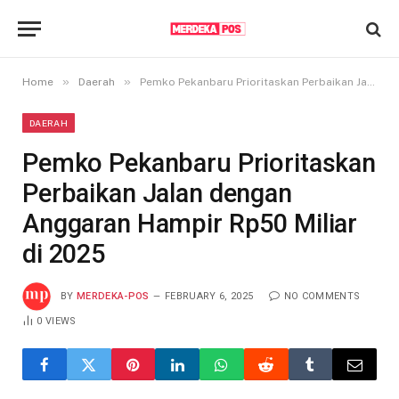
»
»
Home
Daerah
Pemko Pekanbaru Prioritaskan Perbaikan Jalan dengan Anggaran Hampir Rp50 Miliar di 2025
DAERAH
Pemko Pekanbaru Prioritaskan
Perbaikan Jalan dengan
Anggaran Hampir Rp50 Miliar
di 2025
BY
MERDEKA-POS
FEBRUARY 6, 2025
NO COMMENTS
0
VIEWS