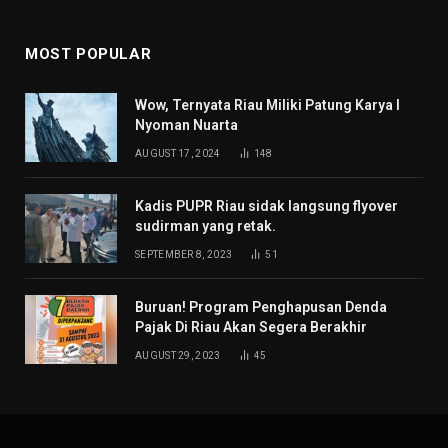
MOST POPULAR
Wow, Ternyata Riau Miliki Patung Karya I
Nyoman Nuarta
AUGUST 17, 2024
148
Kadis PUPR Riau sidak langsung flyover
sudirman yang retak.
SEPTEMBER 8, 2023
51
Buruan! Program Penghapusan Denda
Pajak Di Riau Akan Segera Berakhir
AUGUST 29, 2023
45