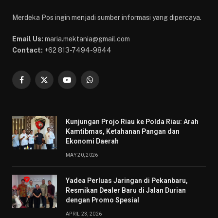
Merdeka Pos ingin menjadi sumber informasi yang dipercaya.
Email Us:
maria.mektania@gmail.com
Contact:
+62 813-7494-9844
Facebook
X
YouTube
WhatsApp
(Twitter)
Kunjungan Projo Riau ke Polda Riau: Arah
Kamtibmas, Ketahanan Pangan dan
Ekonomi Daerah
MAY 20, 2026
Yadea Perluas Jaringan di Pekanbaru,
Resmikan Dealer Baru di Jalan Durian
dengan Promo Spesial
APRIL 23, 2026