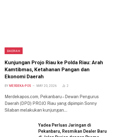
DAERAH
Kunjungan Projo Riau ke Polda Riau: Arah
Kamtibmas, Ketahanan Pangan dan
Ekonomi Daerah
BY
MERDEKA-POS
MAY 20, 2026
2
Merdekapos.com, Pekanbaru – Dewan Pengurus
Daerah (DPD) PROJO Riau yang dipimpin Sonny
Silaban melakukan kunjungan…
Yadea Perluas Jaringan di
Pekanbaru, Resmikan Dealer Baru