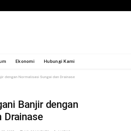
um
Ekonomi
Hubungi Kami
ir dengan Normalisasi Sungai dan Drainase
ani Banjir dengan
n Drainase