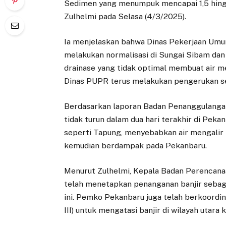
Sedimen yang menumpuk mencapai 1,5 hingg
Zulhelmi pada Selasa (4/3/2025).
Ia menjelaskan bahwa Dinas Pekerjaan Umu
melakukan normalisasi di Sungai Sibam dan
drainase yang tidak optimal membuat air mel
Dinas PUPR terus melakukan pengerukan se
Berdasarkan laporan Badan Penanggulanga
tidak turun dalam dua hari terakhir di Pekan
seperti Tapung, menyebabkan air mengalir 
kemudian berdampak pada Pekanbaru.
Menurut Zulhelmi, Kepala Badan Perencan
telah menetapkan penanganan banjir sebaga
ini. Pemko Pekanbaru juga telah berkoordi
III) untuk mengatasi banjir di wilayah utara k