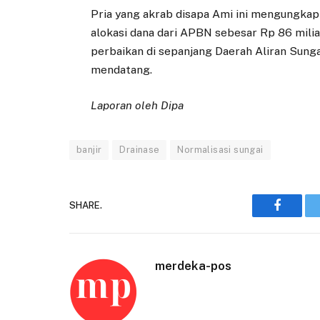
Pria yang akrab disapa Ami ini mengungk
alokasi dana dari APBN sebesar Rp 86 mili
perbaikan di sepanjang Daerah Aliran Sunga
mendatang.
Laporan oleh Dipa
banjir
Drainase
Normalisasi sungai
SHARE.
Faceboo
merdeka-pos