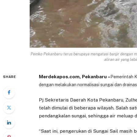
Pemko Pekanbaru terus berupaya mengatasi banjir dengan m
aliran air yang leb
Merdekapos.com, Pekanbaru –
Pemerintah K
SHARE
dengan melakukan normalisasi sungai dan draina
Pj Sekretaris Daerah Kota Pekanbaru, Zulh
telah dimulai di beberapa wilayah. Salah s
pendangkalan sungai, sehingga air meluap
“Saat ini, pengerukan di Sungai Sail masih