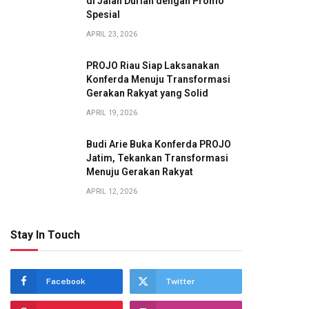
di Jalan Durian dengan Promo
Spesial
APRIL 23, 2026
PROJO Riau Siap Laksanakan
Konferda Menuju Transformasi
Gerakan Rakyat yang Solid
APRIL 19, 2026
Budi Arie Buka Konferda PROJO
Jatim, Tekankan Transformasi
Menuju Gerakan Rakyat
APRIL 12, 2026
Stay In Touch
Facebook
Twitter