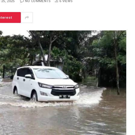
 25, 2025
NO COMMENTS
6
VIEWS
nterest