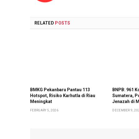
RELATED
POSTS
BMKG Pekanbaru Pantau 113
BNPB: 961 K
Hotspot, Risiko Karhutla di Riau
Sumatera, Po
Meningkat
Jenazah di 
FEBRUARY 5, 2026
DECEMBER 9, 20