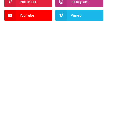
Pinterest
Instagram
YouTube
Vimeo
te