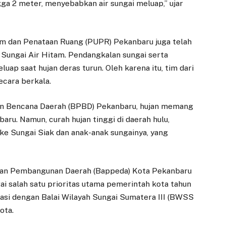
a 2 meter, menyebabkan air sungai meluap,” ujar
m dan Penataan Ruang (PUPR) Pekanbaru juga telah
 Sungai Air Hitam. Pendangkalan sungai serta
uap saat hujan deras turun. Oleh karena itu, tim dari
cara berkala.
n Bencana Daerah (BPBD) Pekanbaru, hujan memang
baru. Namun, curah hujan tinggi di daerah hulu,
ke Sungai Siak dan anak-anak sungainya, yang
aan Pembangunan Daerah (Bappeda) Kota Pekanbaru
i salah satu prioritas utama pemerintah kota tahun
nasi dengan Balai Wilayah Sungai Sumatera III (BWSS
ota.