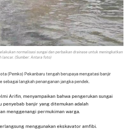
elakukan normalisasi sungai dan perbaikan drainase untuk meningkatkan
ih lancar. (Sumber: Antara foto)
ota (Pemko) Pekanbaru tengah berupaya mengatasi banjir
se sebagai langkah penanganan jangka pendek.
elmi Arifin, menyampaikan bahwa pengerukan sungai
atu penyebab banjir yang ditemukan adalah
 dan menggenangi permukiman warga.
 berlangsung menggunakan ekskavator amfibi.