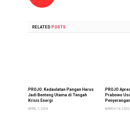
RELATED
POSTS
PROJO: Kedaulatan Pangan Harus
PROJO Apres
Jadi Benteng Utama di Tengah
Prabowo Usu
Krisis Energi
Penyerangan 
APRIL 7, 2026
MARCH 16, 2026