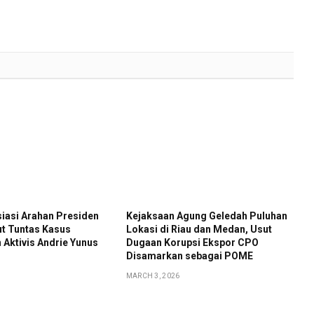
iasi Arahan Presiden
Kejaksaan Agung Geledah Puluhan
t Tuntas Kasus
Lokasi di Riau dan Medan, Usut
Aktivis Andrie Yunus
Dugaan Korupsi Ekspor CPO
Disamarkan sebagai POME
MARCH 3, 2026