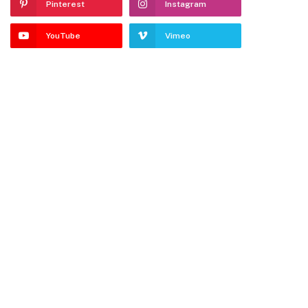
Pinterest
Instagram
YouTube
Vimeo