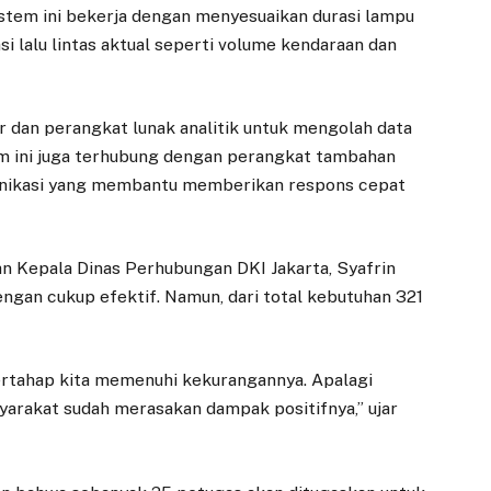
Sistem ini bekerja dengan menyesuaikan durasi lampu
asi lalu lintas aktual seperti volume kendaraan dan
r dan perangkat lunak analitik untuk mengolah data
istem ini juga terhubung dengan perangkat tambahan
unikasi yang membantu memberikan respons cepat
n Kepala Dinas Perhubungan DKI Jakarta, Syafrin
ngan cukup efektif. Namun, dari total kebutuhan 321
ertahap kita memenuhi kekurangannya. Apalagi
yarakat sudah merasakan dampak positifnya,” ujar