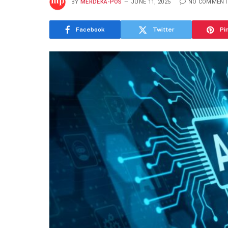
BY
MERDEKA-POS
JUNE 11, 2025
NO COMMENT
Facebook
Twitter
Pi