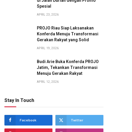
di Jalan Durian dengan Promo
Spesial
APRIL 23, 2026
PROJO Riau Siap Laksanakan
Konferda Menuju Transformasi
Gerakan Rakyat yang Solid
APRIL 19, 2026
Budi Arie Buka Konferda PROJO
Jatim, Tekankan Transformasi
Menuju Gerakan Rakyat
APRIL 12, 2026
Stay In Touch
Facebook
Twitter