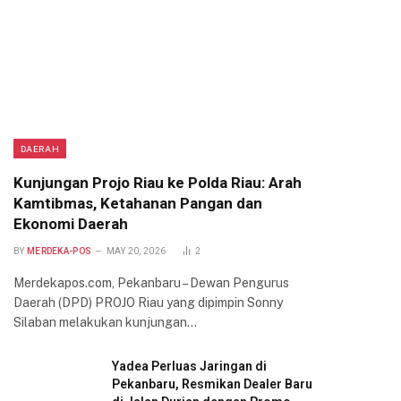
DAERAH
Kunjungan Projo Riau ke Polda Riau: Arah
Kamtibmas, Ketahanan Pangan dan
Ekonomi Daerah
BY
MERDEKA-POS
MAY 20, 2026
2
Merdekapos.com, Pekanbaru – Dewan Pengurus
Daerah (DPD) PROJO Riau yang dipimpin Sonny
Silaban melakukan kunjungan…
Yadea Perluas Jaringan di
Pekanbaru, Resmikan Dealer Baru