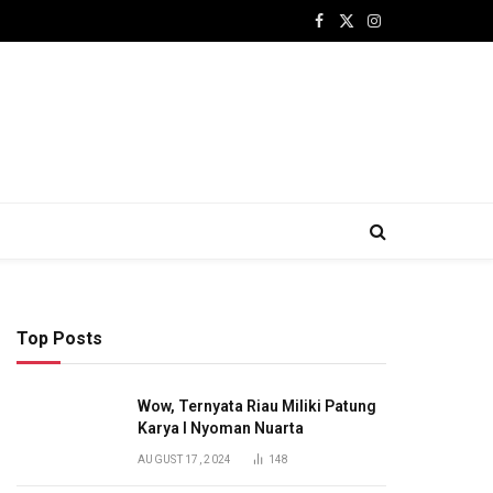
Facebook
X
Instagram
(Twitter)
Top Posts
Wow, Ternyata Riau Miliki Patung
Karya I Nyoman Nuarta
AUGUST 17, 2024
148