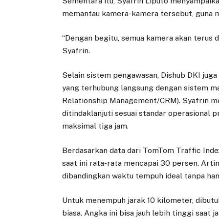
Sementara itu, Syafrin Liputo menyampaik
memantau kamera-kamera tersebut, guna m
“Dengan begitu, semua kamera akan terus d
Syafrin.
Selain sistem pengawasan, Dishub DKI juga
yang terhubung langsung dengan sistem m
Relationship Management/CRM). Syafrin m
ditindaklanjuti sesuai standar operasional 
maksimal tiga jam.
Berdasarkan data dari TomTom Traffic Index
saat ini rata-rata mencapai 30 persen. Art
dibandingkan waktu tempuh ideal tanpa ha
Untuk menempuh jarak 10 kilometer, dibutu
biasa. Angka ini bisa jauh lebih tinggi saat