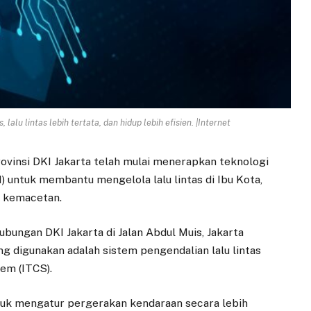
lalu lintas lebih tertata, dan hidup lebih efisien. |Internet
ovinsi DKI Jakarta telah mulai menerapkan teknologi
I) untuk membantu mengelola lalu lintas di Ibu Kota,
 kemacetan.
ubungan DKI Jakarta di Jalan Abdul Muis, Jakarta
 digunakan adalah sistem pengendalian lalu lintas
tem (ITCS).
uk mengatur pergerakan kendaraan secara lebih