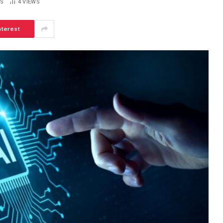
S
4
VIEWS
nterest