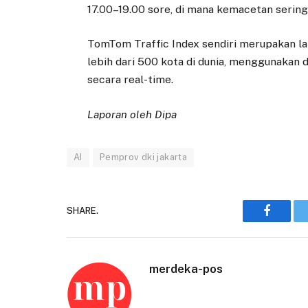
17.00–19.00 sore, di mana kemacetan sering 
TomTom Traffic Index sendiri merupakan l
lebih dari 500 kota di dunia, menggunakan 
secara real-time.
Laporan oleh Dipa
AI
Pemprov dki jakarta
SHARE.
Faceboo
merdeka-pos