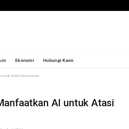
um
Ekonomi
Hubungi Kami
 untuk Atasi Kemacetan
anfaatkan AI untuk Atasi