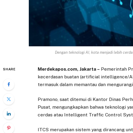
Dengan teknologi AI, kota menjadi lebih cerdas, 
Merdekapos.com, Jakarta –
Pemerintah Pr
SHARE
kecerdasan buatan (artificial intelligence/A
termasuk dalam memantau dan mengurangi
Pramono, saat ditemui di Kantor Dinas Perh
Pusat, mengungkapkan bahwa teknologi yang
cerdas atau Intelligent Traffic Control Sys
ITCS merupakan sistem yang dirancang unt