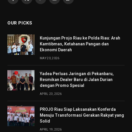
Facebook
X
Pinterest
YouTube
WhatsApp
(Twitter)
OUR PICKS
Kunjungan Projo Riau ke Polda Riau: Arah
Kamtibmas, Ketahanan Pangan dan
Ekonomi Daerah
MAY 20, 2026
Yadea Perluas Jaringan di Pekanbaru,
Resmikan Dealer Baru di Jalan Durian
dengan Promo Spesial
APRIL 23, 2026
PROJO Riau Siap Laksanakan Konferda
Menuju Transformasi Gerakan Rakyat yang
Solid
APRIL 19, 2026