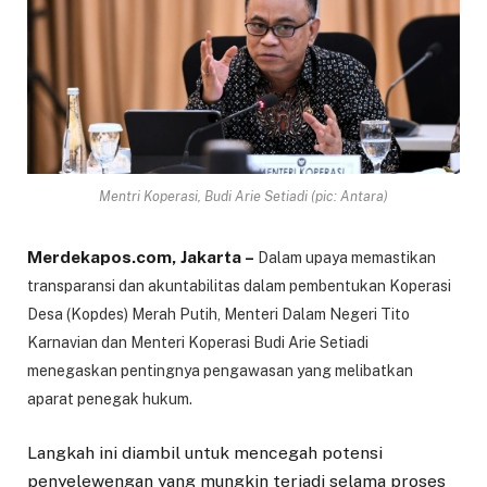
Mentri Koperasi, Budi Arie Setiadi (pic: Antara)
Merdekapos.com, Jakarta –
Dalam upaya memastikan
transparansi dan akuntabilitas dalam pembentukan Koperasi
Desa (Kopdes) Merah Putih, Menteri Dalam Negeri Tito
Karnavian dan Menteri Koperasi Budi Arie Setiadi
menegaskan pentingnya pengawasan yang melibatkan
aparat penegak hukum.
Langkah ini diambil untuk mencegah potensi
penyelewengan yang mungkin terjadi selama proses