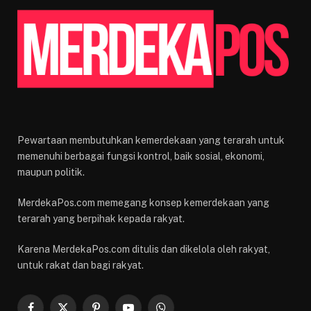
Pewartaan membutuhkan kemerdekaan yang terarah untuk
memenuhi berbagai fungsi kontrol, baik sosial, ekonomi,
maupun politik.
MerdekaPos.com memegang konsep kemerdekaan yang
terarah yang berpihak kepada rakyat.
Karena MerdekaPos.com ditulis dan dikelola oleh rakyat,
untuk rakat dan bagi rakyat.