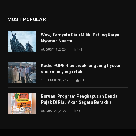
MOST POPULAR
Wow, Ternyata Riau Miliki Patung Karya I
Nyoman Nuarta
AUGUST 17, 2024
149
Kadis PUPR Riau sidak langsung flyover
sudirman yang retak.
SEPTEMBER 8, 2023
51
Buruan! Program Penghapusan Denda
Pajak Di Riau Akan Segera Berakhir
AUGUST 29, 2023
45