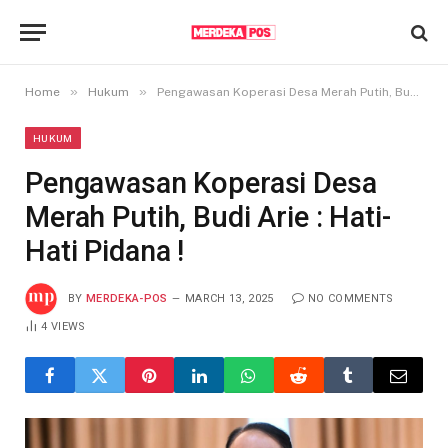
»
»
Home
Hukum
Pengawasan Koperasi Desa Merah Putih, Budi Arie : Hati-Hati Pidana !
HUKUM
Pengawasan Koperasi Desa
Merah Putih, Budi Arie : Hati-
Hati Pidana !
BY
MERDEKA-POS
MARCH 13, 2025
NO COMMENTS
4
VIEWS