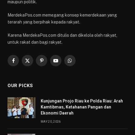
maupun politik.
MerdekaPos.com memegang konsep kemerdekaan yang
terarah yang berpihak kepada rakyat.
Karena MerdekaPos.com ditulis dan dikelola oleh rakyat,
untuk rakat dan bagi rakyat.
Facebook
X
Pinterest
YouTube
WhatsApp
(Twitter)
OUR PICKS
Kunjungan Projo Riau ke Polda Riau: Arah
Kamtibmas, Ketahanan Pangan dan
Ekonomi Daerah
MAY 20, 2026