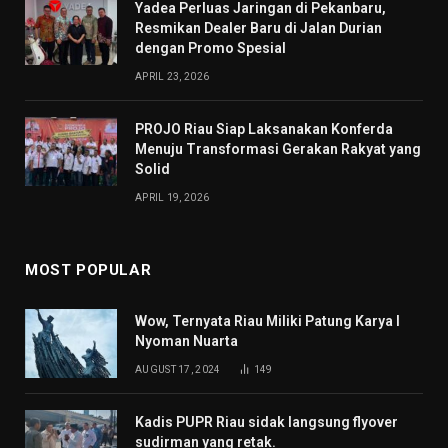
Yadea Perluas Jaringan di Pekanbaru,
Resmikan Dealer Baru di Jalan Durian
dengan Promo Spesial
APRIL 23, 2026
PROJO Riau Siap Laksanakan Konferda
Menuju Transformasi Gerakan Rakyat yang
Solid
APRIL 19, 2026
MOST POPULAR
Wow, Ternyata Riau Miliki Patung Karya I
Nyoman Nuarta
AUGUST 17, 2024
149
Kadis PUPR Riau sidak langsung flyover
sudirman yang retak.