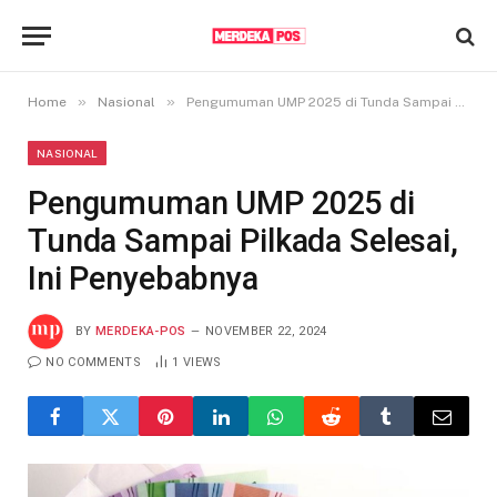
»
»
Home
Nasional
Pengumuman UMP 2025 di Tunda Sampai Pilkada Selesai, Ini Penyebabnya
NASIONAL
Pengumuman UMP 2025 di
Tunda Sampai Pilkada Selesai,
Ini Penyebabnya
BY
MERDEKA-POS
NOVEMBER 22, 2024
NO COMMENTS
1
VIEWS