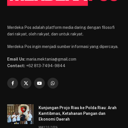
Merdeka Pos adalah platform media daring dengan filosofi
dari rakyat, oleh rakyat, dan untuk rakyat.
Merdeka Pos ingin menjadi sumber informasi yang dipercaya.
Email Us:
maria.mektania@gmail.com
Contact:
+62 813-7494-9844
Facebook
X
YouTube
WhatsApp
(Twitter)
Kunjungan Projo Riau ke Polda Riau: Arah
Kamtibmas, Ketahanan Pangan dan
Ekonomi Daerah
MAY 20, 2026