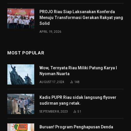
PROJO Riau Siap Laksanakan Konferda
Menuju Transformasi Gerakan Rakyat yang
Solid
APRIL 19, 2026
MOST POPULAR
Wow, Ternyata Riau Miliki Patung Karya I
Nyoman Nuarta
AUGUST 17, 2024
148
Kadis PUPR Riau sidak langsung flyover
sudirman yang retak.
SEPTEMBER 8, 2023
51
Buruan! Program Penghapusan Denda