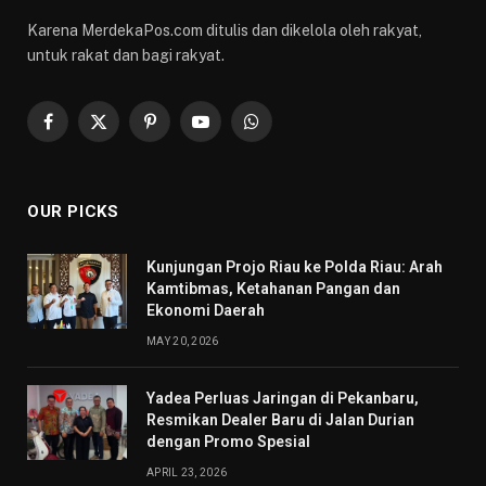
Karena MerdekaPos.com ditulis dan dikelola oleh rakyat,
untuk rakat dan bagi rakyat.
Facebook
X
Pinterest
YouTube
WhatsApp
(Twitter)
OUR PICKS
Kunjungan Projo Riau ke Polda Riau: Arah
Kamtibmas, Ketahanan Pangan dan
Ekonomi Daerah
MAY 20, 2026
Yadea Perluas Jaringan di Pekanbaru,
Resmikan Dealer Baru di Jalan Durian
dengan Promo Spesial
APRIL 23, 2026