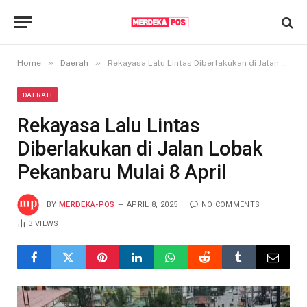
»
»
Home
Daerah
Rekayasa Lalu Lintas Diberlakukan di Jalan Lobak Pekanbaru Mulai 8 April
DAERAH
Rekayasa Lalu Lintas
Diberlakukan di Jalan Lobak
Pekanbaru Mulai 8 April
BY
MERDEKA-POS
APRIL 8, 2025
NO COMMENTS
3
VIEWS