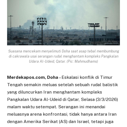
Suasana mencekam menyelimuti Doha saat asap tebal membumbung
di cakrawala usai serangan rudal menghantam kompleks Pangkalan
Udara Al-Udeid, Qatar. (Pic: Mahmudhams)
Merdekapos.com, Doha
– Eskalasi konflik di Timur
Tengah semakin meluas setelah sebuah rudal balistik
yang diluncurkan Iran menghantam kompleks
Pangkalan Udara Al-Udeid di Qatar, Selasa (3/3/2026)
malam waktu setempat. Serangan ini menandai
meluasnya arena konfrontasi, tidak hanya antara Iran
dengan Amerika Serikat (AS) dan Israel, tetapi juga