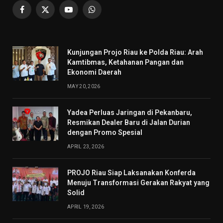
Facebook
X
YouTube
WhatsApp
(Twitter)
Kunjungan Projo Riau ke Polda Riau: Arah
Kamtibmas, Ketahanan Pangan dan
Ekonomi Daerah
MAY 20, 2026
Yadea Perluas Jaringan di Pekanbaru,
Resmikan Dealer Baru di Jalan Durian
dengan Promo Spesial
APRIL 23, 2026
PROJO Riau Siap Laksanakan Konferda
Menuju Transformasi Gerakan Rakyat yang
Solid
APRIL 19, 2026