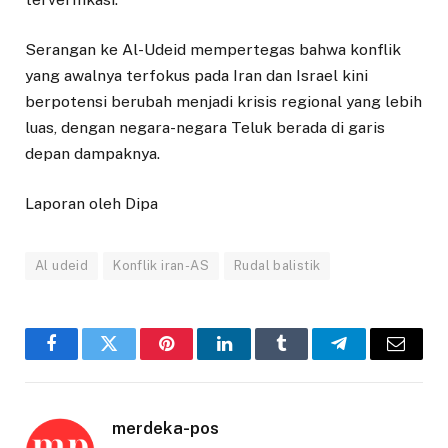
Serangan ke Al-Udeid mempertegas bahwa konflik
yang awalnya terfokus pada Iran dan Israel kini
berpotensi berubah menjadi krisis regional yang lebih
luas, dengan negara-negara Teluk berada di garis
depan dampaknya.
Laporan oleh Dipa
Al udeid
Konflik iran-AS
Rudal balistik
Facebook
Twitter
Pinterest
LinkedIn
Tumblr
Telegram
Email
merdeka-pos