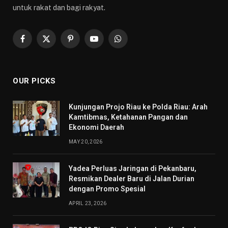
untuk rakat dan bagi rakyat.
Facebook
X
Pinterest
YouTube
WhatsApp
(Twitter)
OUR PICKS
Kunjungan Projo Riau ke Polda Riau: Arah
Kamtibmas, Ketahanan Pangan dan
Ekonomi Daerah
MAY 20, 2026
Yadea Perluas Jaringan di Pekanbaru,
Resmikan Dealer Baru di Jalan Durian
dengan Promo Spesial
APRIL 23, 2026