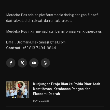
Merdeka Pos adalah platform media daring dengan filosofi
dari rakyat, oleh rakyat, dan untuk rakyat.
Merdeka Pos ingin menjadi sumber informasi yang dipercaya.
Email Us:
maria.mektania@gmail.com
Contact:
+62 813-7494-9844
Facebook
X
YouTube
WhatsApp
(Twitter)
Kunjungan Projo Riau ke Polda Riau: Arah
Kamtibmas, Ketahanan Pangan dan
Ekonomi Daerah
MAY 20, 2026