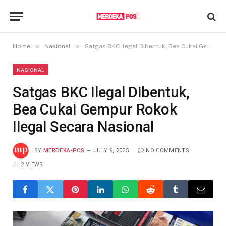
»
»
Home
Nasional
Satgas BKC Ilegal Dibentuk, Bea Cukai Gempur Rokok Ilegal Secara Nasional
NASIONAL
Satgas BKC Ilegal Dibentuk,
Bea Cukai Gempur Rokok
Ilegal Secara Nasional
BY
MERDEKA-POS
JULY 9, 2025
NO COMMENTS
2
VIEWS