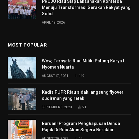
PROJO Riau Siap Laksanakan Konferda
Menuju Transformasi Gerakan Rakyat yang
Solid
APRIL 19, 2026
MOST POPULAR
Wow, Ternyata Riau Miliki Patung Karya I
Nyoman Nuarta
AUGUST 17, 2024
149
Kadis PUPR Riau sidak langsung flyover
sudirman yang retak.
SEPTEMBER 8, 2023
51
Buruan! Program Penghapusan Denda
Pajak Di Riau Akan Segera Berakhir
AUGUST 29, 2023
45