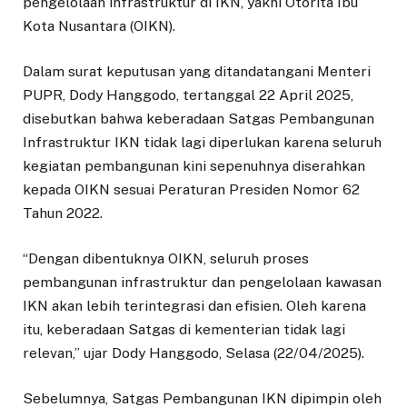
pengelolaan infrastruktur di IKN, yakni Otorita Ibu
Kota Nusantara (OIKN).
Dalam surat keputusan yang ditandatangani Menteri
PUPR, Dody Hanggodo, tertanggal 22 April 2025,
disebutkan bahwa keberadaan Satgas Pembangunan
Infrastruktur IKN tidak lagi diperlukan karena seluruh
kegiatan pembangunan kini sepenuhnya diserahkan
kepada OIKN sesuai Peraturan Presiden Nomor 62
Tahun 2022.
“Dengan dibentuknya OIKN, seluruh proses
pembangunan infrastruktur dan pengelolaan kawasan
IKN akan lebih terintegrasi dan efisien. Oleh karena
itu, keberadaan Satgas di kementerian tidak lagi
relevan,” ujar Dody Hanggodo, Selasa (22/04/2025).
Sebelumnya, Satgas Pembangunan IKN dipimpin oleh