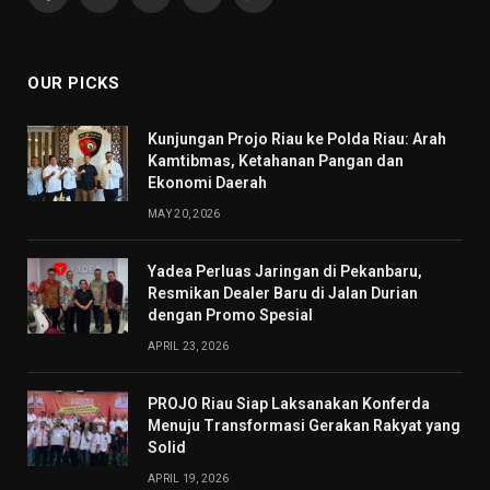
Facebook
X
Pinterest
YouTube
WhatsApp
(Twitter)
OUR PICKS
Kunjungan Projo Riau ke Polda Riau: Arah
Kamtibmas, Ketahanan Pangan dan
Ekonomi Daerah
MAY 20, 2026
Yadea Perluas Jaringan di Pekanbaru,
Resmikan Dealer Baru di Jalan Durian
dengan Promo Spesial
APRIL 23, 2026
PROJO Riau Siap Laksanakan Konferda
Menuju Transformasi Gerakan Rakyat yang
Solid
APRIL 19, 2026