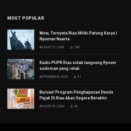
MOST POPULAR
Wow, Ternyata Riau Miliki Patung Karya I
Nyoman Nuarta
AUGUST 17, 2024
148
Kadis PUPR Riau sidak langsung flyover
sudirman yang retak.
SEPTEMBER 8, 2023
51
Buruan! Program Penghapusan Denda
Pajak Di Riau Akan Segera Berakhir
AUGUST 29, 2023
45