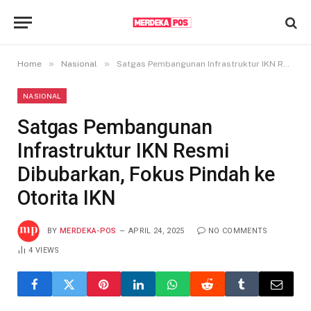
»
»
Home
Nasional
Satgas Pembangunan Infrastruktur IKN Resmi Dibubarkan, Fokus Pindah ke Otorita IKN
NASIONAL
Satgas Pembangunan
Infrastruktur IKN Resmi
Dibubarkan, Fokus Pindah ke
Otorita IKN
BY
MERDEKA-POS
APRIL 24, 2025
NO COMMENTS
4
VIEWS