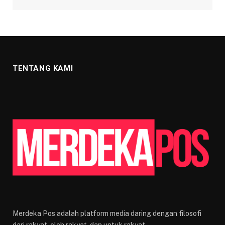
TENTANG KAMI
Merdeka Pos adalah platform media daring dengan filosofi
dari rakyat, oleh rakyat, dan untuk rakyat.