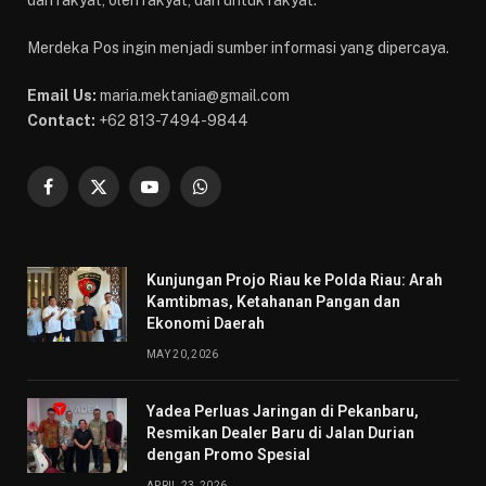
Merdeka Pos ingin menjadi sumber informasi yang dipercaya.
Email Us:
maria.mektania@gmail.com
Contact:
+62 813-7494-9844
Facebook
X
YouTube
WhatsApp
(Twitter)
Kunjungan Projo Riau ke Polda Riau: Arah
Kamtibmas, Ketahanan Pangan dan
Ekonomi Daerah
MAY 20, 2026
Yadea Perluas Jaringan di Pekanbaru,
Resmikan Dealer Baru di Jalan Durian
dengan Promo Spesial
APRIL 23, 2026