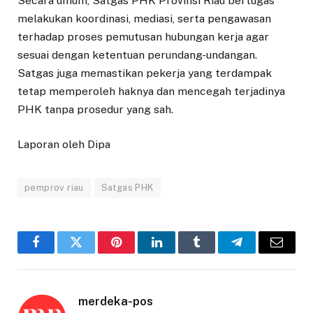
Secara umum, Satgas PHK Provinsi Riau bertugas
melakukan koordinasi, mediasi, serta pengawasan
terhadap proses pemutusan hubungan kerja agar
sesuai dengan ketentuan perundang-undangan.
Satgas juga memastikan pekerja yang terdampak
tetap memperoleh haknya dan mencegah terjadinya
PHK tanpa prosedur yang sah.
Laporan oleh Dipa
pemprov riau
Satgas PHK
Facebook
Twitter
Pinterest
LinkedIn
Tumblr
Telegram
Email
merdeka-pos