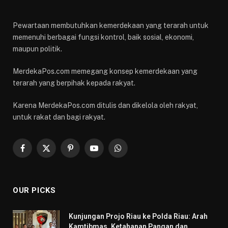
Pewartaan membutuhkan kemerdekaan yang terarah untuk
memenuhi berbagai fungsi kontrol, baik sosial, ekonomi,
maupun politik.
MerdekaPos.com memegang konsep kemerdekaan yang
terarah yang berpihak kepada rakyat.
Karena MerdekaPos.com ditulis dan dikelola oleh rakyat,
untuk rakat dan bagi rakyat.
Facebook
X
Pinterest
YouTube
WhatsApp
(Twitter)
OUR PICKS
Kunjungan Projo Riau ke Polda Riau: Arah
Kamtibmas, Ketahanan Pangan dan