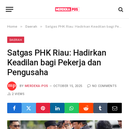
»
»
Home
Daerah
Satgas PHK Riau: Hadirkan Keadilan bagi Pekerja dan Pengusaha
DAERAH
Satgas PHK Riau: Hadirkan
Keadilan bagi Pekerja dan
Pengusaha
BY
MERDEKA-POS
OCTOBER 15, 2025
NO COMMENTS
2
VIEWS