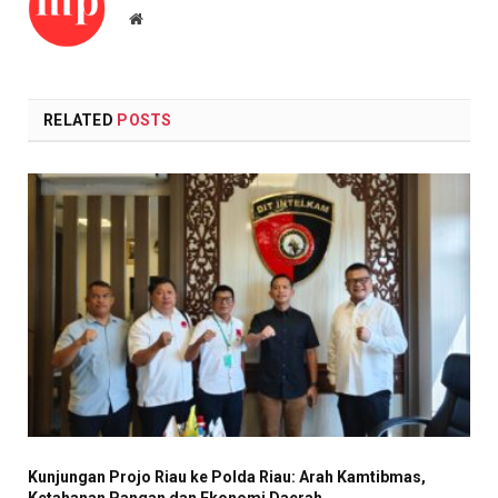
Website
RELATED
POSTS
Kunjungan Projo Riau ke Polda Riau: Arah Kamtibmas,