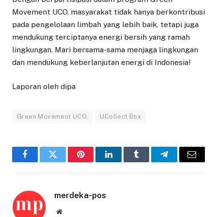
Movement UCO, masyarakat tidak hanya berkontribusi
pada pengelolaan limbah yang lebih baik, tetapi juga
mendukung terciptanya energi bersih yang ramah
lingkungan. Mari bersama-sama menjaga lingkungan
dan mendukung keberlanjutan energi di Indonesia!
Laporan oleh dipa
Green Movement UCO.
UCollect Box
Facebook
Twitter
Pinterest
LinkedIn
Tumblr
Telegram
Email
merdeka-pos
Website