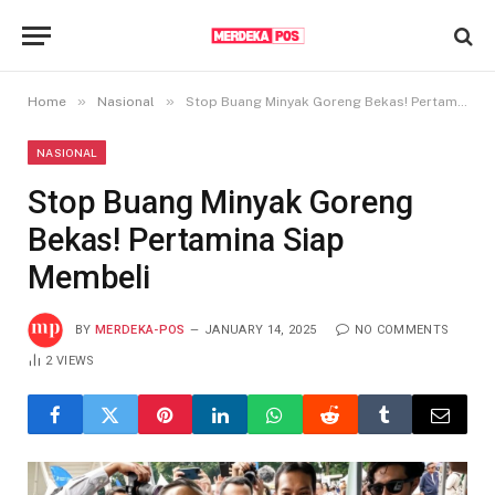
»
»
Home
Nasional
Stop Buang Minyak Goreng Bekas! Pertamina Siap Membeli
NASIONAL
Stop Buang Minyak Goreng
Bekas! Pertamina Siap
Membeli
BY
MERDEKA-POS
JANUARY 14, 2025
NO COMMENTS
2
VIEWS