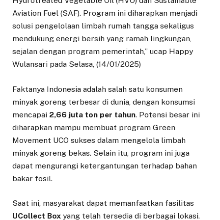
Hydrotreated Vegetable Oil (HVO) dan Sustainable
Aviation Fuel (SAF). Program ini diharapkan menjadi
solusi pengelolaan limbah rumah tangga sekaligus
mendukung energi bersih yang ramah lingkungan,
sejalan dengan program pemerintah,” ucap Happy
Wulansari pada Selasa, (14/01/2025)
Faktanya Indonesia adalah salah satu konsumen
minyak goreng terbesar di dunia, dengan konsumsi
mencapai
2,66 juta ton per tahun
. Potensi besar ini
diharapkan mampu membuat program Green
Movement UCO sukses dalam mengelola limbah
minyak goreng bekas. Selain itu, program ini juga
dapat mengurangi ketergantungan terhadap bahan
bakar fosil.
Saat ini, masyarakat dapat memanfaatkan fasilitas
UCollect Box
yang telah tersedia di berbagai lokasi.