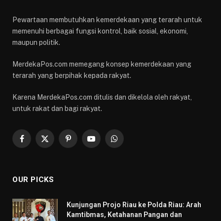
Pewartaan membutuhkan kemerdekaan yang terarah untuk
memenuhi berbagai fungsi kontrol, baik sosial, ekonomi,
maupun politik.
MerdekaPos.com memegang konsep kemerdekaan yang
terarah yang berpihak kepada rakyat.
Karena MerdekaPos.com ditulis dan dikelola oleh rakyat,
untuk rakat dan bagi rakyat.
Facebook
X
Pinterest
YouTube
WhatsApp
(Twitter)
OUR PICKS
Kunjungan Projo Riau ke Polda Riau: Arah
Kamtibmas, Ketahanan Pangan dan