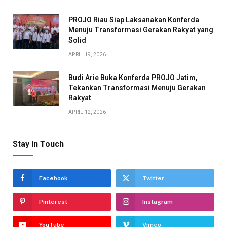
PROJO Riau Siap Laksanakan Konferda
Menuju Transformasi Gerakan Rakyat yang
Solid
APRIL 19, 2026
Budi Arie Buka Konferda PROJO Jatim,
Tekankan Transformasi Menuju Gerakan
Rakyat
APRIL 12, 2026
Stay In Touch
Facebook
Twitter
Pinterest
Instagram
YouTube
Vimeo