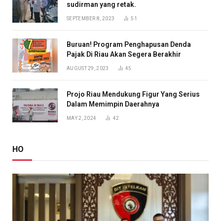
sudirman yang retak.
SEPTEMBER 8, 2023
51
Buruan! Program Penghapusan Denda
Pajak Di Riau Akan Segera Berakhir
AUGUST 29, 2023
45
Projo Riau Mendukung Figur Yang Serius
Dalam Memimpin Daerahnya
MAY 2, 2024
42
HO