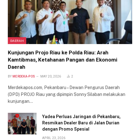
DAERAH
Kunjungan Projo Riau ke Polda Riau: Arah
Kamtibmas, Ketahanan Pangan dan Ekonomi
Daerah
BY
MERDEKA-POS
MAY 20, 2026
2
Merdekapos.com, Pekanbaru – Dewan Pengurus Daerah
(DPD) PROJO Riau yang dipimpin Sonny Silaban melakukan
kunjungan…
Yadea Perluas Jaringan di Pekanbaru,
Resmikan Dealer Baru di Jalan Durian
dengan Promo Spesial
APRIL 23, 2026