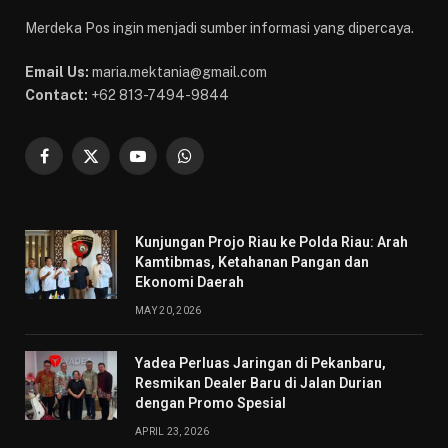
Merdeka Pos ingin menjadi sumber informasi yang dipercaya.
Email Us:
maria.mektania@gmail.com
Contact:
+62 813-7494-9844
Facebook
X
YouTube
WhatsApp
(Twitter)
Kunjungan Projo Riau ke Polda Riau: Arah
Kamtibmas, Ketahanan Pangan dan
Ekonomi Daerah
MAY 20, 2026
Yadea Perluas Jaringan di Pekanbaru,
Resmikan Dealer Baru di Jalan Durian
dengan Promo Spesial
APRIL 23, 2026