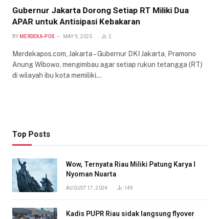
Gubernur Jakarta Dorong Setiap RT Miliki Dua
APAR untuk Antisipasi Kebakaran
BY
MERDEKA-POS
MAY 9, 2025
2
Merdekapos.com, Jakarta – Gubernur DKI Jakarta, Pramono
Anung Wibowo, mengimbau agar setiap rukun tetangga (RT)
di wilayah ibu kota memiliki…
Top Posts
Wow, Ternyata Riau Miliki Patung Karya I
Nyoman Nuarta
AUGUST 17, 2024
149
Kadis PUPR Riau sidak langsung flyover