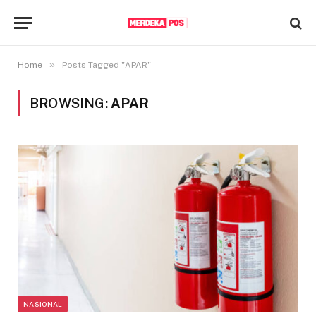
»
Home
Posts Tagged "APAR"
BROWSING:
APAR
NASIONAL