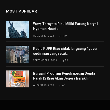
MOST POPULAR
Wow, Ternyata Riau Miliki Patung Karya I
Nyoman Nuarta
AUGUST 17, 2024
149
Kadis PUPR Riau sidak langsung flyover
sudirman yang retak.
SEPTEMBER 8, 2023
51
Buruan! Program Penghapusan Denda
Pajak Di Riau Akan Segera Berakhir
AUGUST 29, 2023
45