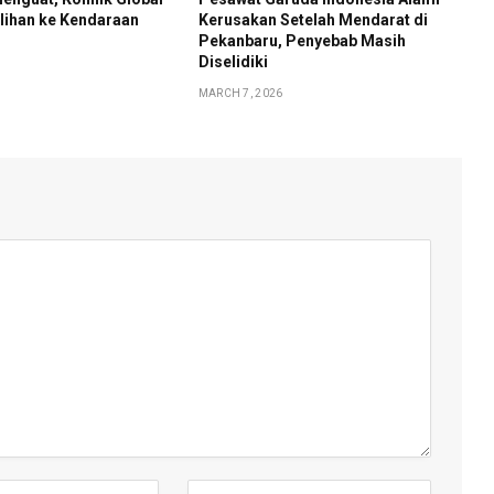
lihan ke Kendaraan
Kerusakan Setelah Mendarat di
Pekanbaru, Penyebab Masih
Diselidiki
MARCH 7, 2026