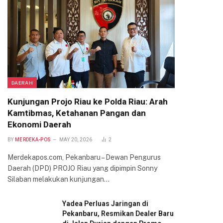
DAERAH
Kunjungan Projo Riau ke Polda Riau: Arah
Kamtibmas, Ketahanan Pangan dan
Ekonomi Daerah
BY
MERDEKA-POS
MAY 20, 2026
2
Merdekapos.com, Pekanbaru – Dewan Pengurus
Daerah (DPD) PROJO Riau yang dipimpin Sonny
Silaban melakukan kunjungan…
Yadea Perluas Jaringan di
Pekanbaru, Resmikan Dealer Baru