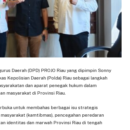
urus Daerah (DPD) PROJO Riau yang dipimpin Sonny
as Kepolisian Daerah (Polda) Riau sebagai langkah
asyarakatan dan aparat penegak hukum dalam
an masyarakat di Provinsi Riau.
erbuka untuk membahas berbagai isu strategis
n masyarakat (kamtibmas), pencegahan peredaran
an identitas dan marwah Provinsi Riau di tengah