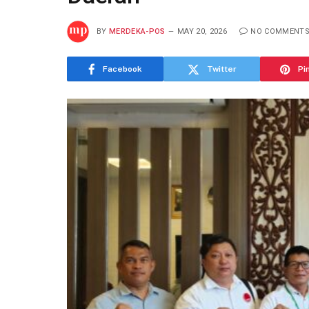
BY
MERDEKA-POS
MAY 20, 2026
NO COMMENT
Facebook
Twitter
Pi