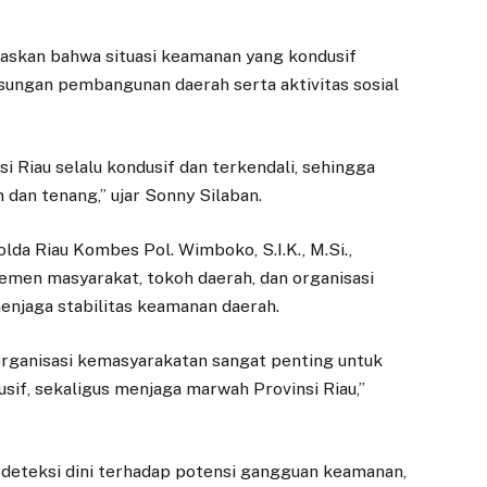
askan bahwa situasi keamanan yang kondusif
ungan pembangunan daerah serta aktivitas sosial
i Riau selalu kondusif dan terkendali, sehingga
dan tenang,” ujar Sonny Silaban.
lda Riau Kombes Pol. Wimboko, S.I.K., M.Si.,
emen masyarakat, tokoh daerah, dan organisasi
njaga stabilitas keamanan daerah.
 organisasi kemasyarakatan sangat penting untuk
usif, sekaligus menjaga marwah Provinsi Riau,”
deteksi dini terhadap potensi gangguan keamanan,