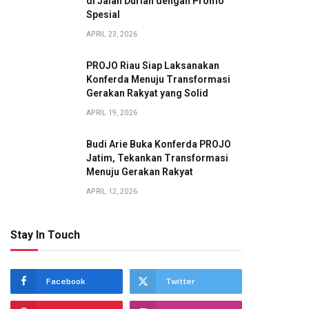
di Jalan Durian dengan Promo
Spesial
APRIL 23, 2026
PROJO Riau Siap Laksanakan
Konferda Menuju Transformasi
Gerakan Rakyat yang Solid
APRIL 19, 2026
Budi Arie Buka Konferda PROJO
Jatim, Tekankan Transformasi
Menuju Gerakan Rakyat
APRIL 12, 2026
Stay In Touch
Facebook
Twitter