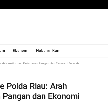
um
Ekonomi
Hubungi Kami
: Arah Kamtibmas, Ketahanan Pangan dan Ekonomi Daerah
e Polda Riau: Arah
 Pangan dan Ekonomi