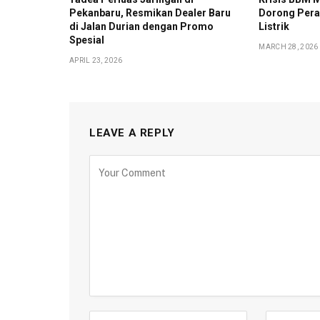
Pekanbaru, Resmikan Dealer Baru
Dorong Pera
di Jalan Durian dengan Promo
Listrik
Spesial
MARCH 28, 2026
APRIL 23, 2026
LEAVE A REPLY