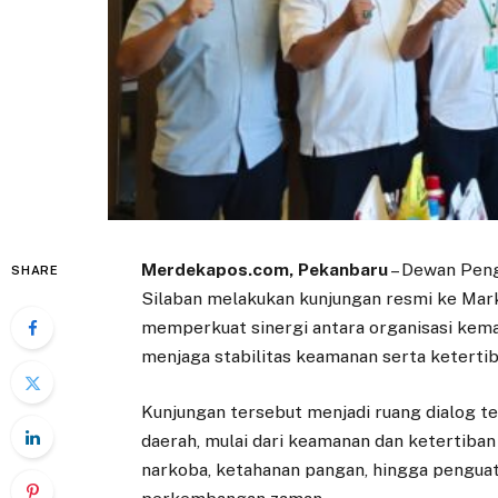
Merdekapos.com, Pekanbaru
– Dewan Peng
SHARE
Silaban melakukan kunjungan resmi ke Mark
memperkuat sinergi antara organisasi kem
menjaga stabilitas keamanan serta ketertib
Kunjungan tersebut menjadi ruang dialog t
daerah, mulai dari keamanan dan ketertiba
narkoba, ketahanan pangan, hingga penguat