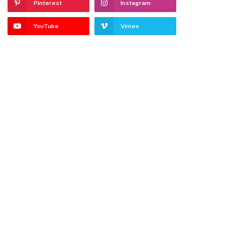
Pinterest
Instagram
YouTube
Vimeo