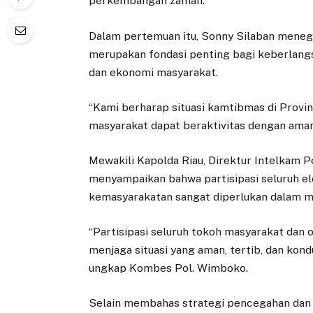
perkembangan zaman.
Dalam pertemuan itu, Sonny Silaban meneg
merupakan fondasi penting bagi keberlangs
dan ekonomi masyarakat.
“Kami berharap situasi kamtibmas di Provins
masyarakat dapat beraktivitas dengan aman 
Mewakili Kapolda Riau, Direktur Intelkam Po
menyampaikan bahwa partisipasi seluruh el
kemasyarakatan sangat diperlukan dalam me
“Partisipasi seluruh tokoh masyarakat dan
menjaga situasi yang aman, tertib, dan kond
ungkap Kombes Pol. Wimboko.
Selain membahas strategi pencegahan dan 