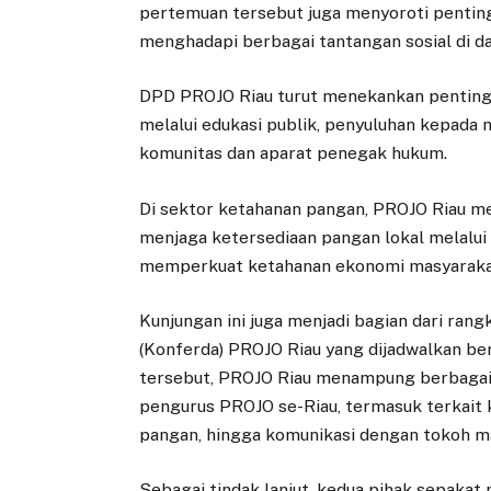
pertemuan tersebut juga menyoroti penting
menghadapi berbagai tantangan sosial di d
DPD PROJO Riau turut menekankan penting
melalui edukasi publik, penyuluhan kepada 
komunitas dan aparat penegak hukum.
Di sektor ketahanan pangan, PROJO Riau m
menjaga ketersediaan pangan lokal melalui
memperkuat ketahanan ekonomi masyaraka
Kunjungan ini juga menjadi bagian dari ran
(Konferda) PROJO Riau yang dijadwalkan 
tersebut, PROJO Riau menampung berbagai as
pengurus PROJO se-Riau, termasuk terkait 
pangan, hingga komunikasi dengan tokoh m
Sebagai tindak lanjut, kedua pihak sepakat