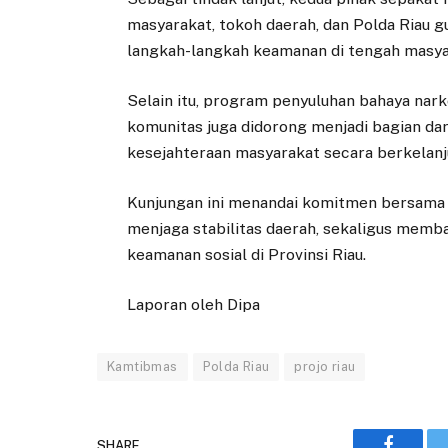
masyarakat, tokoh daerah, dan Polda Riau g
langkah-langkah keamanan di tengah masya
Selain itu, program penyuluhan bahaya nar
komunitas juga didorong menjadi bagian da
kesejahteraan masyarakat secara berkelanj
Kunjungan ini menandai komitmen bersama 
menjaga stabilitas daerah, sekaligus memba
keamanan sosial di Provinsi Riau.
Laporan oleh Dipa
Kamtibmas
Polda Riau
projo riau
SHARE.