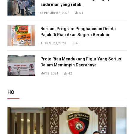
sudirman yang retak.
SEPTEMBER 8, 2023
51
Buruan! Program Penghapusan Denda
Pajak Di Riau Akan Segera Berakhir
AUGUST 29, 2023
45
Projo Riau Mendukung Figur Yang Serius
Dalam Memimpin Daerahnya
MAY 2, 2024
42
HO