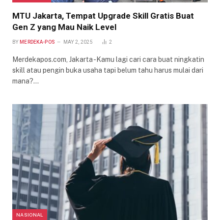
MTU Jakarta, Tempat Upgrade Skill Gratis Buat
Gen Z yang Mau Naik Level
BY
MERDEKA-POS
MAY 2, 2025
2
Merdekapos.com, Jakarta -Kamu lagi cari cara buat ningkatin
skill atau pengin buka usaha tapi belum tahu harus mulai dari
mana?…
NASIONAL