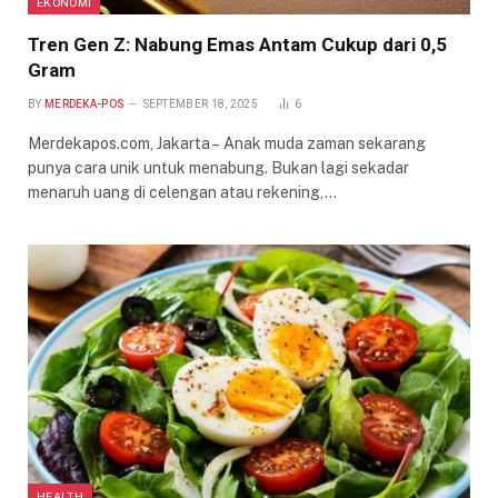
EKONOMI
Tren Gen Z: Nabung Emas Antam Cukup dari 0,5
Gram
BY
MERDEKA-POS
SEPTEMBER 18, 2025
6
Merdekapos.com, Jakarta – Anak muda zaman sekarang
punya cara unik untuk menabung. Bukan lagi sekadar
menaruh uang di celengan atau rekening,…
HEALTH