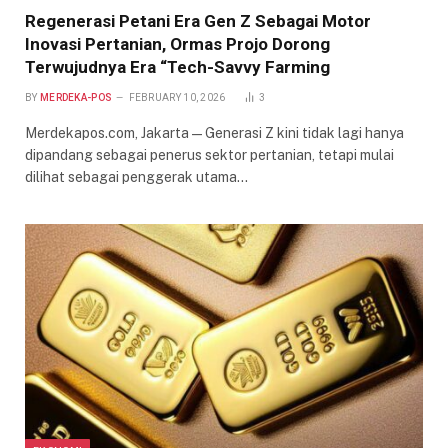
Regenerasi Petani Era Gen Z Sebagai Motor
Inovasi Pertanian, Ormas Projo Dorong
Terwujudnya Era “Tech-Savvy Farming
BY
MERDEKA-POS
FEBRUARY 10, 2026
3
Merdekapos.com, Jakarta — Generasi Z kini tidak lagi hanya
dipandang sebagai penerus sektor pertanian, tetapi mulai
dilihat sebagai penggerak utama…