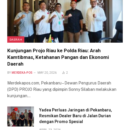
DAERAH
Kunjungan Projo Riau ke Polda Riau: Arah
Kamtibmas, Ketahanan Pangan dan Ekonomi
Daerah
BY
MERDEKA-POS
MAY 20, 2026
2
Merdekapos.com, Pekanbaru – Dewan Pengurus Daerah
(DPD) PROJO Riau yang dipimpin Sonny Silaban melakukan
kunjungan…
Yadea Perluas Jaringan di Pekanbaru,
Resmikan Dealer Baru di Jalan Durian
dengan Promo Spesial
APRIL 23, 2026