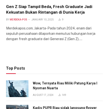
Gen Z Siap Tampil Beda, Fresh Graduate Jadi
Kekuatan Bukan Rintangan di Dunia Kerja
BY
MERDEKA-POS
JANUARY 10, 2025
9
Merdekapos.com, Jakarta-Pada tahun 2024, enam dari
sepuluh perusahaan dilaporkan memutus hubungan kerja
dengan fresh graduate dari Generasi Z (Gen Z).…
Top Posts
Wow, Ternyata Riau Miliki Patung Karya I
Nyoman Nuarta
AUGUST 17, 2024
149
Kadis PUPR Riau sidak langsung flyover