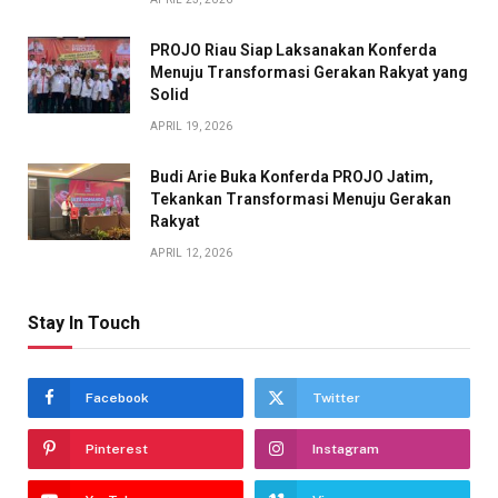
PROJO Riau Siap Laksanakan Konferda
Menuju Transformasi Gerakan Rakyat yang
Solid
APRIL 19, 2026
Budi Arie Buka Konferda PROJO Jatim,
Tekankan Transformasi Menuju Gerakan
Rakyat
APRIL 12, 2026
Stay In Touch
Facebook
Twitter
Pinterest
Instagram