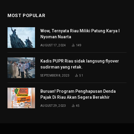
MOST POPULAR
Wow, Ternyata Riau Miliki Patung Karya I
Nyoman Nuarta
AUGUST 17, 2024
149
Kadis PUPR Riau sidak langsung flyover
sudirman yang retak.
SEPTEMBER 8, 2023
51
Buruan! Program Penghapusan Denda
Pajak Di Riau Akan Segera Berakhir
AUGUST 29, 2023
45