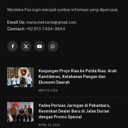
Merdeka Pos ingin menjadi sumber informasi yang dipercaya.
Email Us:
maria.mektania@gmail.com
Contact:
+62 813-7494-9844
Facebook
X
YouTube
WhatsApp
(Twitter)
Kunjungan Projo Riau ke Polda Riau: Arah
Kamtibmas, Ketahanan Pangan dan
Ekonomi Daerah
MAY 20, 2026
Yadea Perluas Jaringan di Pekanbaru,
Resmikan Dealer Baru di Jalan Durian
dengan Promo Spesial
APRIL 23, 2026