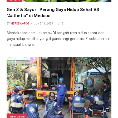
Gen Z & Sayur : Perang Gaya Hidup Sehat VS
“Asthetic” di Medsos
BY
MERDEKA-POS
JUNE 13, 2025
5
Merdekapos.com, Jakarta – Di tengah tren hidup sehat dan
gaya hidup mindful yang digandrungi generasi Z, sebuah ironi
mencuat bahwa…
PENDIDIKAN