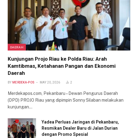
DAERAH
Kunjungan Projo Riau ke Polda Riau: Arah
Kamtibmas, Ketahanan Pangan dan Ekonomi
Daerah
BY
MERDEKA-POS
MAY 20, 2026
2
Merdekapos.com, Pekanbaru – Dewan Pengurus Daerah
(DPD) PROJO Riau yang dipimpin Sonny Silaban melakukan
kunjungan…
Yadea Perluas Jaringan di Pekanbaru,
Resmikan Dealer Baru di Jalan Durian
dengan Promo Spesial