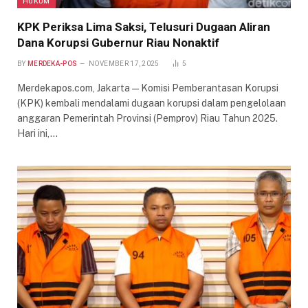
HUKUM
KPK Periksa Lima Saksi, Telusuri Dugaan Aliran
Dana Korupsi Gubernur Riau Nonaktif
BY
MERDEKA-POS
NOVEMBER 17, 2025
5
Merdekapos.com, Jakarta—Komisi Pemberantasan Korupsi
(KPK) kembali mendalami dugaan korupsi dalam pengelolaan
anggaran Pemerintah Provinsi (Pemprov) Riau Tahun 2025.
Hari ini,…