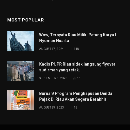
MOST POPULAR
Wow, Ternyata Riau Miliki Patung Karya I
Nyoman Nuarta
AUGUST 17, 2024
148
Kadis PUPR Riau sidak langsung flyover
sudirman yang retak.
SEPTEMBER 8, 2023
51
Buruan! Program Penghapusan Denda
Pajak Di Riau Akan Segera Berakhir
AUGUST 29, 2023
45