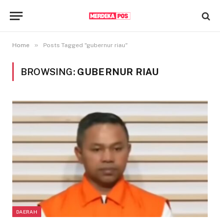
»
Home
Posts Tagged "gubernur riau"
BROWSING:
GUBERNUR RIAU
DAERAH