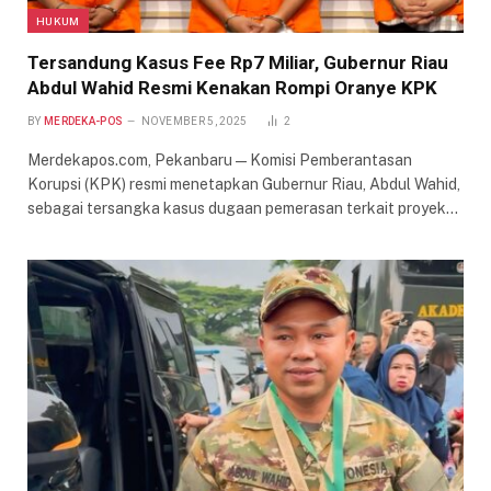
HUKUM
Tersandung Kasus Fee Rp7 Miliar, Gubernur Riau
Abdul Wahid Resmi Kenakan Rompi Oranye KPK
BY
MERDEKA-POS
NOVEMBER 5, 2025
2
Merdekapos.com, Pekanbaru — Komisi Pemberantasan
Korupsi (KPK) resmi menetapkan Gubernur Riau, Abdul Wahid,
sebagai tersangka kasus dugaan pemerasan terkait proyek…