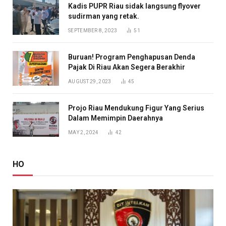
Kadis PUPR Riau sidak langsung flyover
sudirman yang retak.
SEPTEMBER 8, 2023
51
Buruan! Program Penghapusan Denda
Pajak Di Riau Akan Segera Berakhir
AUGUST 29, 2023
45
Projo Riau Mendukung Figur Yang Serius
Dalam Memimpin Daerahnya
MAY 2, 2024
42
HO