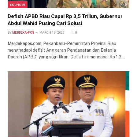
EKONOMI
Defisit APBD Riau Capai Rp 3,5 Triliun, Gubernur
Abdul Wahid Pusing Cari Solusi
BY
MERDEKA-POS
MARCH 18, 2025
0
Merdekapos.com, Pekanbaru -Pemerintah Provinsi Riau
menghadapi defisit Anggaran Pendapatan dan Belanja
Daerah (APBD) yang signifikan. Defisit ini mencapai Rp 1,3…