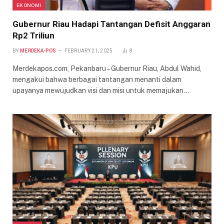
EKONOMI
Gubernur Riau Hadapi Tantangan Defisit Anggaran
Rp2 Triliun
BY
MERDEKA-POS
FEBRUARY 21, 2025
8
Merdekapos.com, Pekanbaru – Gubernur Riau, Abdul Wahid,
mengakui bahwa berbagai tantangan menanti dalam
upayanya mewujudkan visi dan misi untuk memajukan…