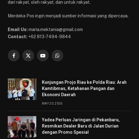
dari rakyat, oleh rakyat, dan untuk rakyat.
Merdeka Pos ingin menjadi sumber informasi yang dipercaya.
Email Us:
maria.mektania@gmail.com
Contact:
+62 813-7494-9844
Facebook
X
YouTube
WhatsApp
(Twitter)
Kunjungan Projo Riau ke Polda Riau: Arah
Kamtibmas, Ketahanan Pangan dan
Ekonomi Daerah
MAY 20, 2026
Yadea Perluas Jaringan di Pekanbaru,
Resmikan Dealer Baru di Jalan Durian
dengan Promo Spesial