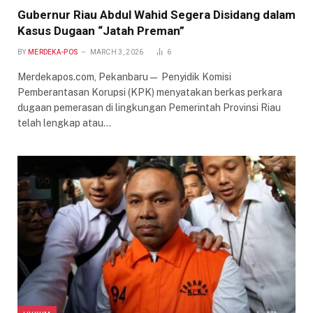
Gubernur Riau Abdul Wahid Segera Disidang dalam
Kasus Dugaan “Jatah Preman”
BY
MERDEKA-POS
MARCH 3, 2026
6
Merdekapos.com, Pekanbaru— Penyidik Komisi
Pemberantasan Korupsi (KPK) menyatakan berkas perkara
dugaan pemerasan di lingkungan Pemerintah Provinsi Riau
telah lengkap atau…