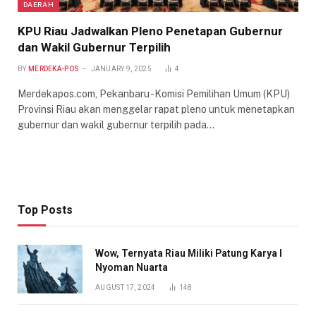
DAERAH
KPU Riau Jadwalkan Pleno Penetapan Gubernur
dan Wakil Gubernur Terpilih
BY
MERDEKA-POS
JANUARY 9, 2025
4
Merdekapos.com, Pekanbaru -Komisi Pemilihan Umum (KPU)
Provinsi Riau akan menggelar rapat pleno untuk menetapkan
gubernur dan wakil gubernur terpilih pada…
Top Posts
Wow, Ternyata Riau Miliki Patung Karya I
Nyoman Nuarta
AUGUST 17, 2024
148