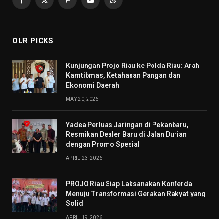
Facebook
X
Pinterest
YouTube
WhatsApp
(Twitter)
OUR PICKS
Kunjungan Projo Riau ke Polda Riau: Arah
Kamtibmas, Ketahanan Pangan dan
Ekonomi Daerah
MAY 20, 2026
Yadea Perluas Jaringan di Pekanbaru,
Resmikan Dealer Baru di Jalan Durian
dengan Promo Spesial
APRIL 23, 2026
PROJO Riau Siap Laksanakan Konferda
Menuju Transformasi Gerakan Rakyat yang
Solid
APRIL 19, 2026