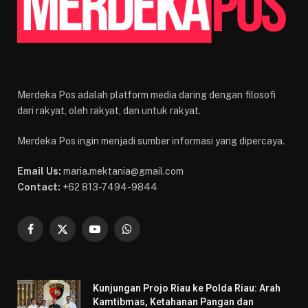
Merdeka Pos adalah platform media daring dengan filosofi
dari rakyat, oleh rakyat, dan untuk rakyat.
Merdeka Pos ingin menjadi sumber informasi yang dipercaya.
Email Us:
maria.mektania@gmail.com
Contact:
+62 813-7494-9844
Facebook
X
YouTube
WhatsApp
(Twitter)
Kunjungan Projo Riau ke Polda Riau: Arah
Kamtibmas, Ketahanan Pangan dan