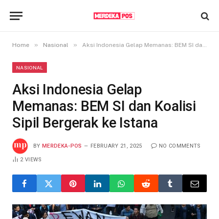
»
»
Home
Nasional
Aksi Indonesia Gelap Memanas: BEM SI dan Koalisi Sipil Bergerak ke Istana
NASIONAL
Aksi Indonesia Gelap
Memanas: BEM SI dan Koalisi
Sipil Bergerak ke Istana
BY
MERDEKA-POS
FEBRUARY 21, 2025
NO COMMENTS
2
VIEWS