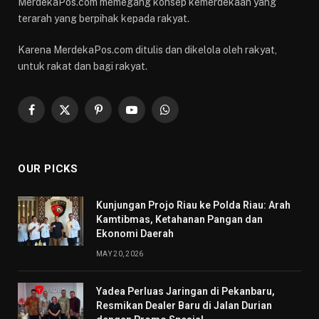
MerdekaPos.com memegang konsep kemerdekaan yang
terarah yang berpihak kepada rakyat.
Karena MerdekaPos.com ditulis dan dikelola oleh rakyat,
untuk rakat dan bagi rakyat.
Facebook
X
Pinterest
YouTube
WhatsApp
(Twitter)
OUR PICKS
Kunjungan Projo Riau ke Polda Riau: Arah
Kamtibmas, Ketahanan Pangan dan
Ekonomi Daerah
MAY 20, 2026
Yadea Perluas Jaringan di Pekanbaru,
Resmikan Dealer Baru di Jalan Durian