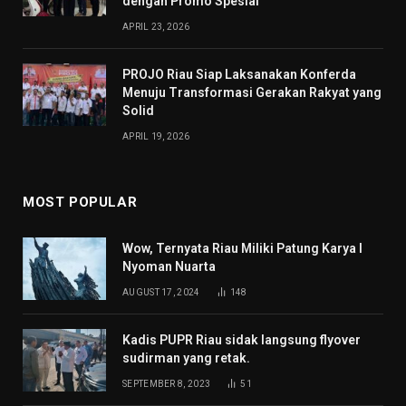
dengan Promo Spesial
APRIL 23, 2026
PROJO Riau Siap Laksanakan Konferda
Menuju Transformasi Gerakan Rakyat yang
Solid
APRIL 19, 2026
MOST POPULAR
Wow, Ternyata Riau Miliki Patung Karya I
Nyoman Nuarta
AUGUST 17, 2024
148
Kadis PUPR Riau sidak langsung flyover
sudirman yang retak.
SEPTEMBER 8, 2023
51