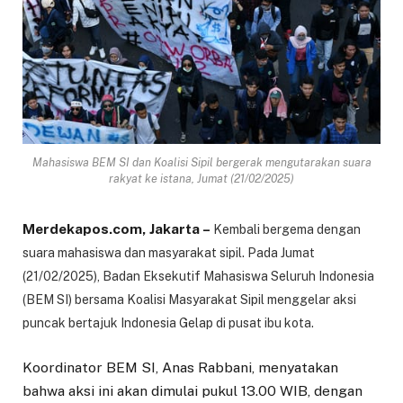
Mahasiswa BEM SI dan Koalisi Sipil bergerak mengutarakan suara
rakyat ke istana, Jumat (21/02/2025)
Merdekapos.com, Jakarta –
Kembali bergema dengan
suara mahasiswa dan masyarakat sipil. Pada Jumat
(21/02/2025), Badan Eksekutif Mahasiswa Seluruh Indonesia
(BEM SI) bersama Koalisi Masyarakat Sipil menggelar aksi
puncak bertajuk Indonesia Gelap di pusat ibu kota.
Koordinator BEM SI, Anas Rabbani, menyatakan
bahwa aksi ini akan dimulai pukul 13.00 WIB, dengan