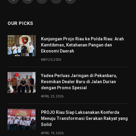
Facebook
X
Pinterest
YouTube
WhatsApp
(Twitter)
OUR PICKS
Kunjungan Projo Riau ke Polda Riau: Arah
Kamtibmas, Ketahanan Pangan dan
Ekonomi Daerah
MAY 20, 2026
Yadea Perluas Jaringan di Pekanbaru,
Resmikan Dealer Baru di Jalan Durian
dengan Promo Spesial
APRIL 23, 2026
PROJO Riau Siap Laksanakan Konferda
Menuju Transformasi Gerakan Rakyat yang
Solid
APRIL 19, 2026