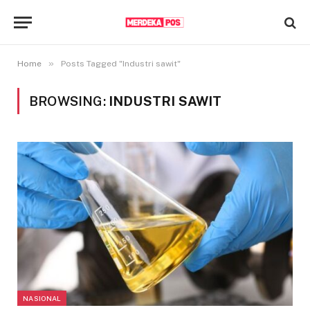
»
Home
Posts Tagged "Industri sawit"
BROWSING:
INDUSTRI SAWIT
NASIONAL