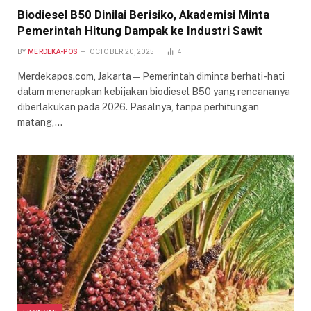
Biodiesel B50 Dinilai Berisiko, Akademisi Minta
Pemerintah Hitung Dampak ke Industri Sawit
BY
MERDEKA-POS
OCTOBER 20, 2025
4
Merdekapos.com, Jakarta — Pemerintah diminta berhati-hati
dalam menerapkan kebijakan biodiesel B50 yang rencananya
diberlakukan pada 2026. Pasalnya, tanpa perhitungan
matang,…