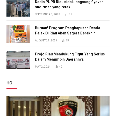
Kadis PUPR Riau sidak langsung flyover
sudirman yang retak.
SEPTEMBER 8, 2023
51
Buruan! Program Penghapusan Denda
Pajak Di Riau Akan Segera Berakhir
AUGUST 29, 2023
45
Projo Riau Mendukung Figur Yang Serius
Dalam Memimpin Daerahnya
MAY 2, 2024
42
HO