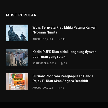
MOST POPULAR
Wow, Ternyata Riau Miliki Patung Karya I
Nyoman Nuarta
AUGUST 17, 2024
149
Kadis PUPR Riau sidak langsung flyover
sudirman yang retak.
SEPTEMBER 8, 2023
51
Buruan! Program Penghapusan Denda
Pajak Di Riau Akan Segera Berakhir
AUGUST 29, 2023
45