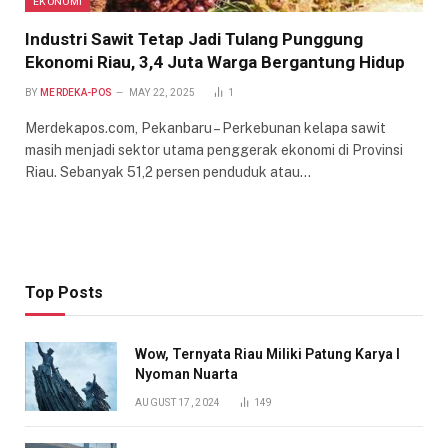
EKONOMI
Industri Sawit Tetap Jadi Tulang Punggung
Ekonomi Riau, 3,4 Juta Warga Bergantung Hidup
BY
MERDEKA-POS
MAY 22, 2025
1
Merdekapos.com, Pekanbaru – Perkebunan kelapa sawit
masih menjadi sektor utama penggerak ekonomi di Provinsi
Riau. Sebanyak 51,2 persen penduduk atau…
Top Posts
Wow, Ternyata Riau Miliki Patung Karya I
Nyoman Nuarta
AUGUST 17, 2024
149