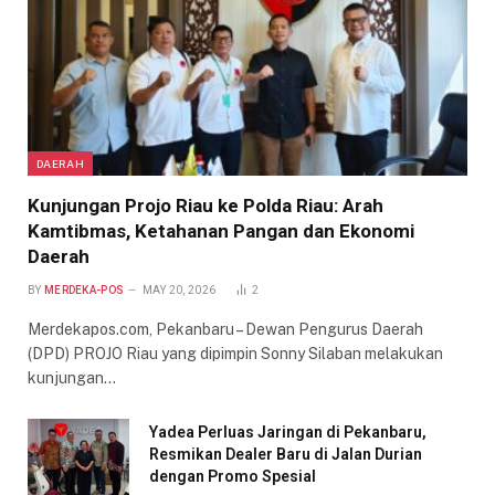
DAERAH
Kunjungan Projo Riau ke Polda Riau: Arah
Kamtibmas, Ketahanan Pangan dan Ekonomi
Daerah
BY
MERDEKA-POS
MAY 20, 2026
2
Merdekapos.com, Pekanbaru – Dewan Pengurus Daerah
(DPD) PROJO Riau yang dipimpin Sonny Silaban melakukan
kunjungan…
Yadea Perluas Jaringan di Pekanbaru,
Resmikan Dealer Baru di Jalan Durian
dengan Promo Spesial