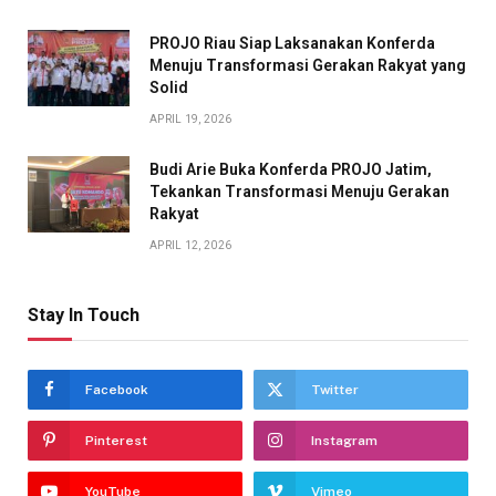
PROJO Riau Siap Laksanakan Konferda
Menuju Transformasi Gerakan Rakyat yang
Solid
APRIL 19, 2026
Budi Arie Buka Konferda PROJO Jatim,
Tekankan Transformasi Menuju Gerakan
Rakyat
APRIL 12, 2026
Stay In Touch
Facebook
Twitter
Pinterest
Instagram
YouTube
Vimeo