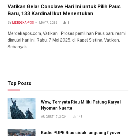
Vatikan Gelar Conclave Hari Ini untuk Pilih Paus
Baru, 133 Kardinal Ikut Menentukan
BY
MERDEKA-POS
MAY 7, 2025
1
Merdekapos.com, Vatikan – Proses pemilihan Paus baru resmi
dimulai hari ini, Rabu, 7 Mei 2025, di Kapel Sistina, Vatikan.
Sebanyak…
Top Posts
Wow, Ternyata Riau Miliki Patung Karya I
Nyoman Nuarta
AUGUST 17, 2024
148
Kadis PUPR Riau sidak langsung flyover