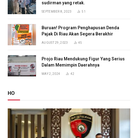
sudirman yang retak.
SEPTEMBER 8, 2023
51
Buruan! Program Penghapusan Denda
Pajak Di Riau Akan Segera Berakhir
AUGUST 29, 2023
45
Projo Riau Mendukung Figur Yang Serius
Dalam Memimpin Daerahnya
MAY 2, 2024
42
HO