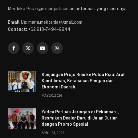
Merdeka Pos ingin menjadi sumber informasi yang dipercaya.
Email Us:
maria.mektania@gmail.com
Contact:
+62 813-7494-9844
Facebook
X
YouTube
WhatsApp
(Twitter)
Kunjungan Projo Riau ke Polda Riau: Arah
Kamtibmas, Ketahanan Pangan dan
Ekonomi Daerah
MAY 20, 2026
Yadea Perluas Jaringan di Pekanbaru,
Resmikan Dealer Baru di Jalan Durian
dengan Promo Spesial
APRIL 23, 2026