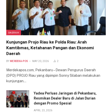
DAERAH
Kunjungan Projo Riau ke Polda Riau: Arah
Kamtibmas, Ketahanan Pangan dan Ekonomi
Daerah
BY
MERDEKA-POS
MAY 20, 2026
2
Merdekapos.com, Pekanbaru – Dewan Pengurus Daerah
(DPD) PROJO Riau yang dipimpin Sonny Silaban melakukan
kunjungan…
Yadea Perluas Jaringan di Pekanbaru,
Resmikan Dealer Baru di Jalan Durian
dengan Promo Spesial
APRIL 23, 2026