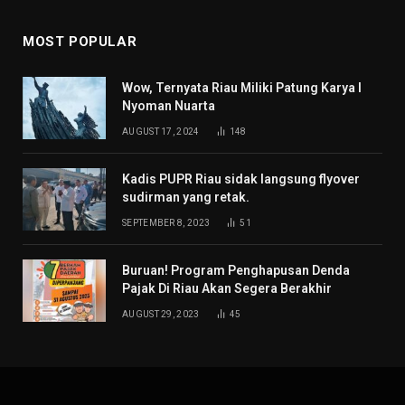
MOST POPULAR
Wow, Ternyata Riau Miliki Patung Karya I
Nyoman Nuarta
AUGUST 17, 2024
148
Kadis PUPR Riau sidak langsung flyover
sudirman yang retak.
SEPTEMBER 8, 2023
51
Buruan! Program Penghapusan Denda
Pajak Di Riau Akan Segera Berakhir
AUGUST 29, 2023
45