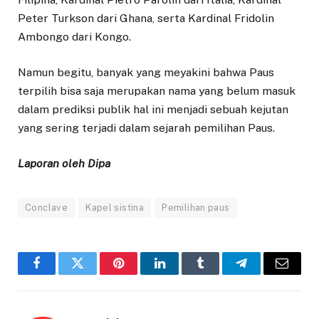
Peter Turkson dari Ghana, serta Kardinal Fridolin
Ambongo dari Kongo.
Namun begitu, banyak yang meyakini bahwa Paus
terpilih bisa saja merupakan nama yang belum masuk
dalam prediksi publik hal ini menjadi sebuah kejutan
yang sering terjadi dalam sejarah pemilihan Paus.
Laporan oleh Dipa
Conclave
Kapel sistina
Pemilihan paus
Facebook
Twitter
Pinterest
LinkedIn
Tumblr
Telegram
Email