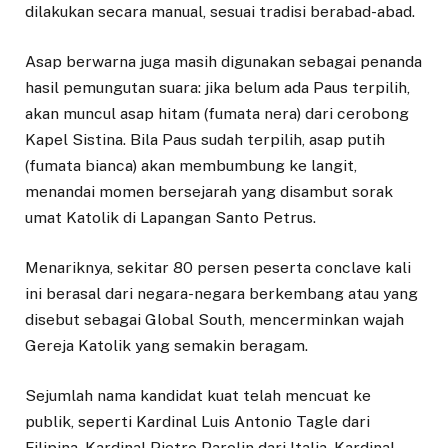
dilakukan secara manual, sesuai tradisi berabad-abad.
Asap berwarna juga masih digunakan sebagai penanda
hasil pemungutan suara: jika belum ada Paus terpilih,
akan muncul asap hitam (fumata nera) dari cerobong
Kapel Sistina. Bila Paus sudah terpilih, asap putih
(fumata bianca) akan membumbung ke langit,
menandai momen bersejarah yang disambut sorak
umat Katolik di Lapangan Santo Petrus.
Menariknya, sekitar 80 persen peserta conclave kali
ini berasal dari negara-negara berkembang atau yang
disebut sebagai Global South, mencerminkan wajah
Gereja Katolik yang semakin beragam.
Sejumlah nama kandidat kuat telah mencuat ke
publik, seperti Kardinal Luis Antonio Tagle dari
Filipina, Kardinal Pietro Parolin dari Italia, Kardinal