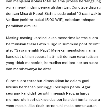
dan menjalani isolasi total selama proses berlangsung
guna menghindari pengaruh dari luar. Conclave diawali
dengan Misa di Kapel Sistina pada pukul 10 pagi waktu
Vatikan (sekitar pukul 15.00 WIB), sebelum tahapan
pemilihan dimulai.
Masing-masing kardinal akan menerima kertas suara
bertuliskan frasa Latin “Eligo in summum pontificem”
atau “Saya memilih Paus”. Mereka menuliskan nama
kandidat pilihan secara hati-hati dengan gaya tulisan
yang tidak mencolok, kemudian melipat kertas suara
dan membawanya ke altar.
Surat suara tersebut dimasukkan ke dalam guci
khusus berbahan perunggu berlapis perak. Agar
seorang kandidat terpilih menjadi Paus, ia harus
memperoleh setidaknya dua pertiga dari jumlah suara
yang masuk. Jika tidak terpenuhi, maka pemungutan