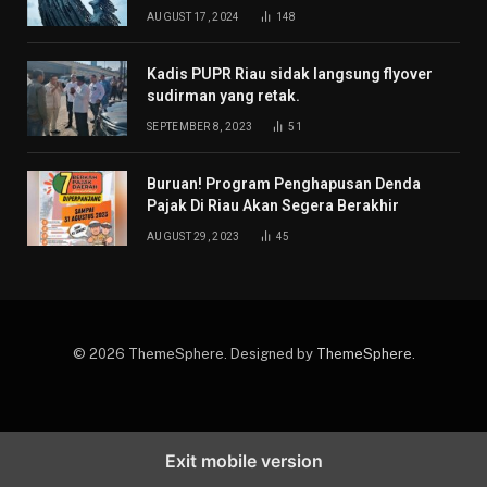
AUGUST 17, 2024
148
Kadis PUPR Riau sidak langsung flyover
sudirman yang retak.
SEPTEMBER 8, 2023
51
Buruan! Program Penghapusan Denda
Pajak Di Riau Akan Segera Berakhir
AUGUST 29, 2023
45
© 2026 ThemeSphere. Designed by
ThemeSphere
.
Exit mobile version