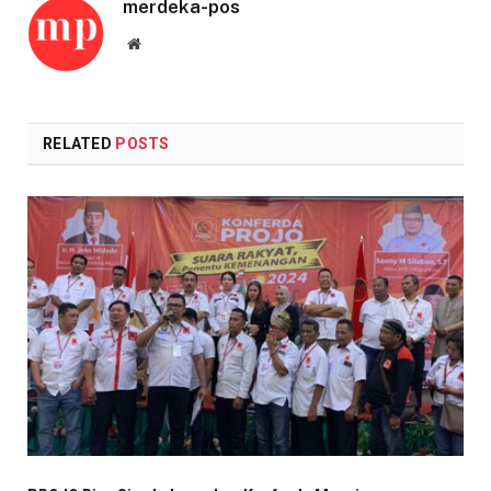
merdeka-pos
Website
RELATED
POSTS