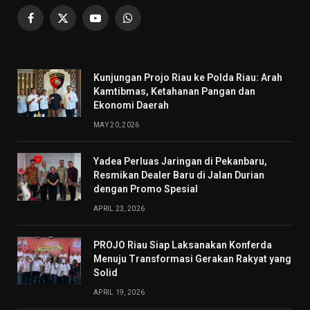
Facebook
X
YouTube
WhatsApp
(Twitter)
Kunjungan Projo Riau ke Polda Riau: Arah
Kamtibmas, Ketahanan Pangan dan
Ekonomi Daerah
MAY 20, 2026
Yadea Perluas Jaringan di Pekanbaru,
Resmikan Dealer Baru di Jalan Durian
dengan Promo Spesial
APRIL 23, 2026
PROJO Riau Siap Laksanakan Konferda
Menuju Transformasi Gerakan Rakyat yang
Solid
APRIL 19, 2026