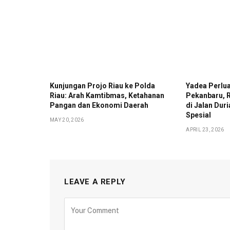
Kunjungan Projo Riau ke Polda
Yadea Perlua
Riau: Arah Kamtibmas, Ketahanan
Pekanbaru, 
Pangan dan Ekonomi Daerah
di Jalan Du
Spesial
MAY 20, 2026
APRIL 23, 2026
LEAVE A REPLY