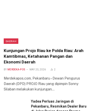
DAERAH
Kunjungan Projo Riau ke Polda Riau: Arah
Kamtibmas, Ketahanan Pangan dan
Ekonomi Daerah
BY
MERDEKA-POS
MAY 20, 2026
2
Merdekapos.com, Pekanbaru – Dewan Pengurus
Daerah (DPD) PROJO Riau yang dipimpin Sonny
Silaban melakukan kunjungan…
Yadea Perluas Jaringan di
Pekanbaru, Resmikan Dealer Baru