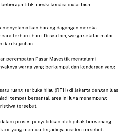
eberapa titik, meski kondisi mulai bisa
uk menyelamatkan barang dagangan mereka,
ra terburu-buru. Di sisi lain, warga sekitar mulai
 dari kejauhan.
sekitar perempatan Pasar Mayestik mengalami
banyaknya warga yang berkumpul dan kendaraan yang
satu ruang terbuka hijau (RTH) di Jakarta dengan luas
jadi tempat bersantai, area ini juga menampung
ristiwa tersebut.
 dalam proses penyelidikan oleh pihak berwenang
ktor yang memicu terjadinya insiden tersebut.