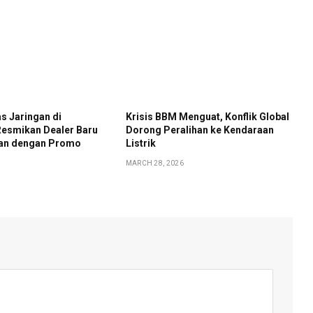
s Jaringan di
Krisis BBM Menguat, Konflik Global
Resmikan Dealer Baru
Dorong Peralihan ke Kendaraan
rian dengan Promo
Listrik
MARCH 28, 2026