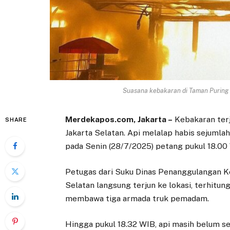
Suasana kebakaran di Taman Puring pa
Merdekapos.com, Jakarta –
Kebakaran ter
SHARE
Jakarta Selatan. Api melalap habis sejumla
pada Senin (28/7/2025) petang pukul 18.00
Petugas dari Suku Dinas Penanggulangan K
Selatan langsung terjun ke lokasi, terhitun
membawa tiga armada truk pemadam.
Hingga pukul 18.32 WIB, api masih belum 