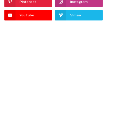
Pinterest
Instagram
YouTube
Vimeo
te