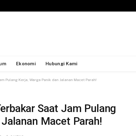
um
Ekonomi
Hubungi Kami
am Pulang Kerja, Warga Panik dan Jalanan Macet Parah!
erbakar Saat Jam Pulang
n Jalanan Macet Parah!