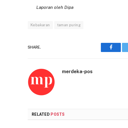
Laporan oleh Dipa
Kebakaran
taman puring
SHARE.
Faceboo
merdeka-pos
RELATED
POSTS