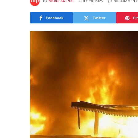
BY
MERDEKA-POS
JULY 28, 2025
NO COMMENT
Facebook
Twitter
Pi