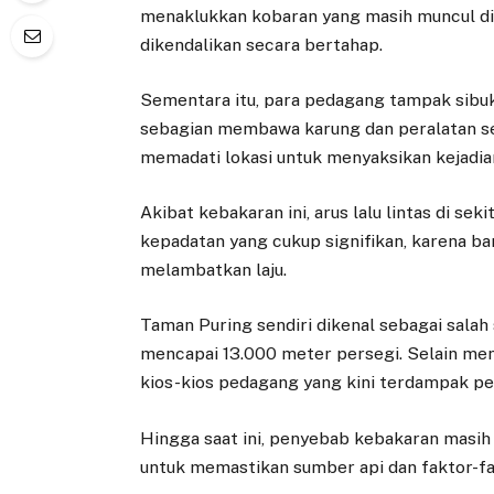
menaklukkan kobaran yang masih muncul di b
dikendalikan secara bertahap.
Sementara itu, para pedagang tampak sib
sebagian membawa karung dan peralatan seca
memadati lokasi untuk menyaksikan kejadian
Akibat kebakaran ini, arus lalu lintas di 
kepadatan yang cukup signifikan, karena 
melambatkan laju.
Taman Puring sendiri dikenal sebagai salah 
mencapai 13.000 meter persegi. Selain men
kios-kios pedagang yang kini terdampak pe
Hingga saat ini, penyebab kebakaran masih
untuk memastikan sumber api dan faktor-fa