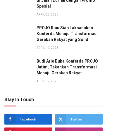
di Jalan Durian dengan Promo
Spesial
APRIL 23, 2026
PROJO Riau Siap Laksanakan
Konferda Menuju Transformasi
Gerakan Rakyat yang Solid
APRIL 19, 2026
Budi Arie Buka Konferda PROJO
Jatim, Tekankan Transformasi
Menuju Gerakan Rakyat
APRIL 12, 2026
Stay In Touch
Facebook
Twitter