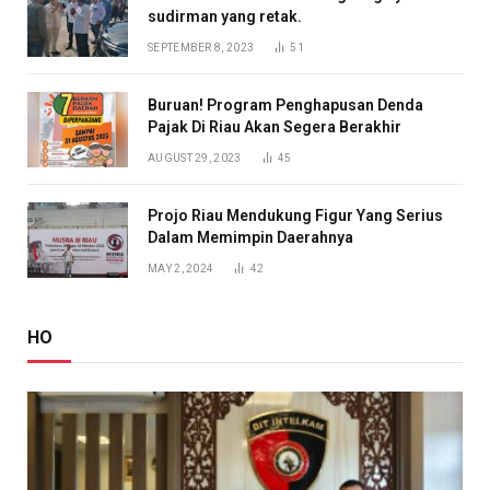
sudirman yang retak.
SEPTEMBER 8, 2023
51
Buruan! Program Penghapusan Denda
Pajak Di Riau Akan Segera Berakhir
AUGUST 29, 2023
45
Projo Riau Mendukung Figur Yang Serius
Dalam Memimpin Daerahnya
MAY 2, 2024
42
HO