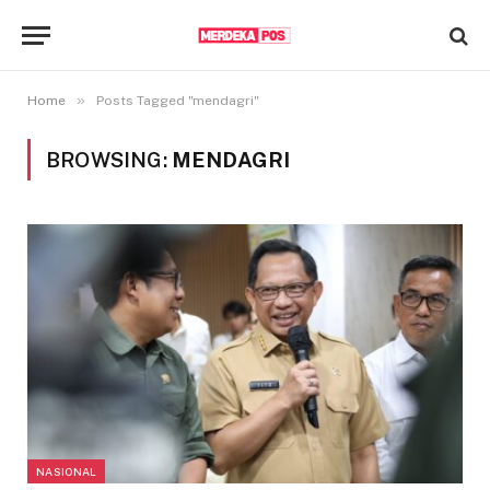
»
Home
Posts Tagged "mendagri"
BROWSING:
MENDAGRI
NASIONAL