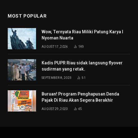
MOST POPULAR
Wow, Ternyata Riau Miliki Patung Karya I
Nyoman Nuarta
AUGUST 17, 2024
149
Kadis PUPR Riau sidak langsung flyover
sudirman yang retak.
SEPTEMBER 8, 2023
51
Buruan! Program Penghapusan Denda
Pajak Di Riau Akan Segera Berakhir
AUGUST 29, 2023
45