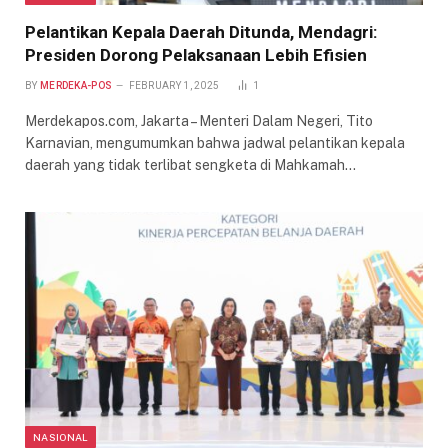
Pelantikan Kepala Daerah Ditunda, Mendagri:
Presiden Dorong Pelaksanaan Lebih Efisien
BY
MERDEKA-POS
FEBRUARY 1, 2025
1
Merdekapos.com, Jakarta – Menteri Dalam Negeri, Tito
Karnavian, mengumumkan bahwa jadwal pelantikan kepala
daerah yang tidak terlibat sengketa di Mahkamah…
NASIONAL