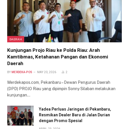
DAERAH
Kunjungan Projo Riau ke Polda Riau: Arah
Kamtibmas, Ketahanan Pangan dan Ekonomi
Daerah
BY
MERDEKA-POS
MAY 20, 2026
2
Merdekapos.com, Pekanbaru – Dewan Pengurus Daerah
(DPD) PROJO Riau yang dipimpin Sonny Silaban melakukan
kunjungan…
Yadea Perluas Jaringan di Pekanbaru,
Resmikan Dealer Baru di Jalan Durian
dengan Promo Spesial
APRIL 23, 2026