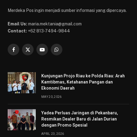
Merdeka Pos ingin menjadi sumber informasi yang dipercaya.
Email Us:
maria.mektania@gmail.com
Contact:
+62 813-7494-9844
Facebook
X
YouTube
WhatsApp
(Twitter)
Kunjungan Projo Riau ke Polda Riau: Arah
Kamtibmas, Ketahanan Pangan dan
Ekonomi Daerah
MAY 20, 2026
Yadea Perluas Jaringan di Pekanbaru,
Resmikan Dealer Baru di Jalan Durian
dengan Promo Spesial
APRIL 23, 2026