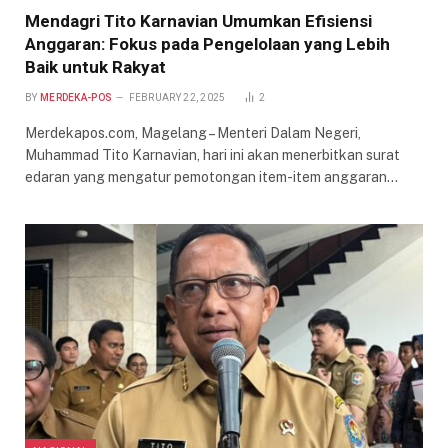
Mendagri Tito Karnavian Umumkan Efisiensi
Anggaran: Fokus pada Pengelolaan yang Lebih
Baik untuk Rakyat
BY
MERDEKA-POS
FEBRUARY 22, 2025
2
Merdekapos.com, Magelang – Menteri Dalam Negeri,
Muhammad Tito Karnavian, hari ini akan menerbitkan surat
edaran yang mengatur pemotongan item-item anggaran…