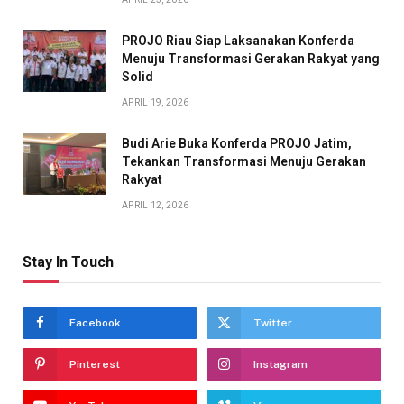
PROJO Riau Siap Laksanakan Konferda
Menuju Transformasi Gerakan Rakyat yang
Solid
APRIL 19, 2026
Budi Arie Buka Konferda PROJO Jatim,
Tekankan Transformasi Menuju Gerakan
Rakyat
APRIL 12, 2026
Stay In Touch
Facebook
Twitter
Pinterest
Instagram