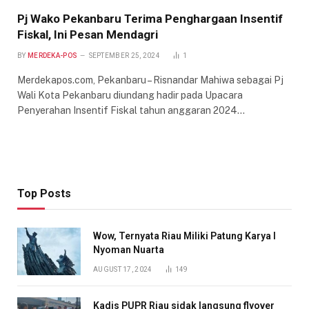
Pj Wako Pekanbaru Terima Penghargaan Insentif
Fiskal, Ini Pesan Mendagri
BY
MERDEKA-POS
SEPTEMBER 25, 2024
1
Merdekapos.com, Pekanbaru – Risnandar Mahiwa sebagai Pj
Wali Kota Pekanbaru diundang hadir pada Upacara
Penyerahan Insentif Fiskal tahun anggaran 2024…
Top Posts
Wow, Ternyata Riau Miliki Patung Karya I
Nyoman Nuarta
AUGUST 17, 2024
149
Kadis PUPR Riau sidak langsung flyover