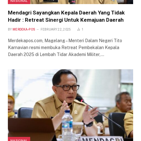
NASIONAL
Mendagri Sayangkan Kepala Daerah Yang Tidak
Hadir : Retreat Sinergi Untuk Kemajuan Daerah
BY
MERDEKA-POS
FEBRUARY 22, 2025
1
Merdekapos.com, Magelang – Menteri Dalam Negeri Tito
Karnavian resmi membuka Retreat Pembekalan Kepala
Daerah 2025 di Lembah Tidar Akademi Militer,…
NASIONAL