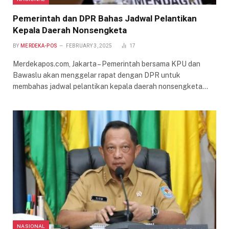
Pemerintah dan DPR Bahas Jadwal Pelantikan
Kepala Daerah Nonsengketa
BY
MERDEKA-POS
FEBRUARY 3, 2025
17
Merdekapos.com, Jakarta – Pemerintah bersama KPU dan
Bawaslu akan menggelar rapat dengan DPR untuk
membahas jadwal pelantikan kepala daerah nonsengketa…
NASIONAL