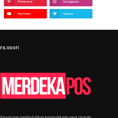
Pinterest
Instagram
YouTube
Vimeo
FILOSOFI
Pewartaan membutuhkan kemerdekaan yang terarah