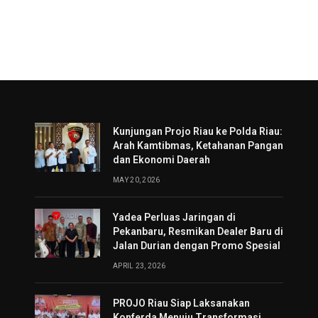
Kunjungan Projo Riau ke Polda Riau:
Arah Kamtibmas, Ketahanan Pangan
dan Ekonomi Daerah
MAY 20, 2026
Yadea Perluas Jaringan di
Pekanbaru, Resmikan Dealer Baru di
Jalan Durian dengan Promo Spesial
APRIL 23, 2026
PROJO Riau Siap Laksanakan
Konferda Menuju Transformasi