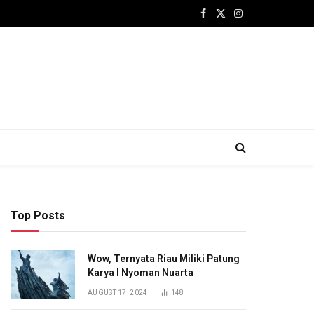
Facebook
X
Instagram
(Twitter)
Top Posts
Wow, Ternyata Riau Miliki Patung
Karya I Nyoman Nuarta
AUGUST 17, 2024
148