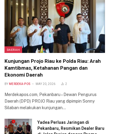
DAERAH
Kunjungan Projo Riau ke Polda Riau: Arah
Kamtibmas, Ketahanan Pangan dan
Ekonomi Daerah
BY
MERDEKA-POS
MAY 20, 2026
2
Merdekapos.com, Pekanbaru – Dewan Pengurus
Daerah (DPD) PROJO Riau yang dipimpin Sonny
Silaban melakukan kunjungan…
Yadea Perluas Jaringan di
Pekanbaru, Resmikan Dealer Baru