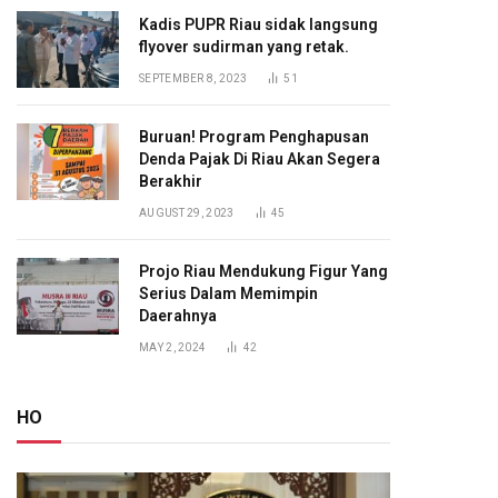
Kadis PUPR Riau sidak langsung
flyover sudirman yang retak.
SEPTEMBER 8, 2023
51
Buruan! Program Penghapusan
Denda Pajak Di Riau Akan Segera
Berakhir
AUGUST 29, 2023
45
Projo Riau Mendukung Figur Yang
Serius Dalam Memimpin
Daerahnya
MAY 2, 2024
42
HO