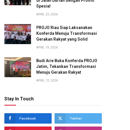
di Jalan Durian dengan Promo
Spesial
APRIL 23, 2026
PROJO Riau Siap Laksanakan
Konferda Menuju Transformasi
Gerakan Rakyat yang Solid
APRIL 19, 2026
Budi Arie Buka Konferda PROJO
Jatim, Tekankan Transformasi
Menuju Gerakan Rakyat
APRIL 12, 2026
Stay In Touch
Facebook
Twitter