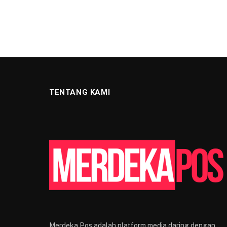
TENTANG KAMI
Merdeka Pos adalah platform media daring dengan