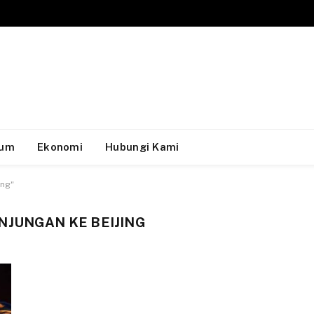
um
Ekonomi
Hubungi Kami
ing"
NJUNGAN KE BEIJING