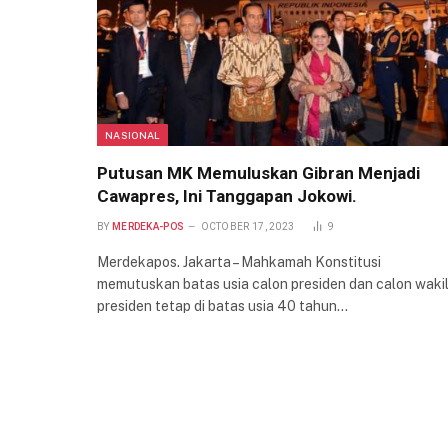
NASIONAL
Putusan MK Memuluskan Gibran Menjadi
Cawapres, Ini Tanggapan Jokowi.
BY
MERDEKA-POS
OCTOBER 17, 2023
9
Merdekapos. Jakarta – Mahkamah Konstitusi
memutuskan batas usia calon presiden dan calon waki
presiden tetap di batas usia 40 tahun…