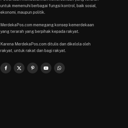
untuk memenuhi berbagai fungsi kontrol, baik sosial,
ekonomi, maupun politik.
MerdekaPos.com memegang konsep kemerdekaan
yang terarah yang berpihak kepada rakyat.
Karena MerdekaPos.com ditulis dan dikelola oleh
rakyat, untuk rakat dan bagi rakyat.
Facebook
X
Pinterest
YouTube
WhatsApp
(Twitter)