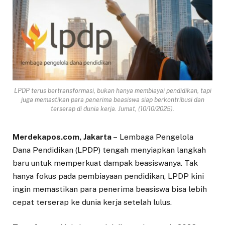
LPDP terus bertransformasi, bukan hanya membiayai pendidikan, tapi
juga memastikan para penerima beasiswa siap berkontribusi dan
terserap di dunia kerja. Jumat, (10/10/2025).
Merdekapos.com, Jakarta –
Lembaga Pengelola
Dana Pendidikan (LPDP) tengah menyiapkan langkah
baru untuk memperkuat dampak beasiswanya. Tak
hanya fokus pada pembiayaan pendidikan, LPDP kini
ingin memastikan para penerima beasiswa bisa lebih
cepat terserap ke dunia kerja setelah lulus.