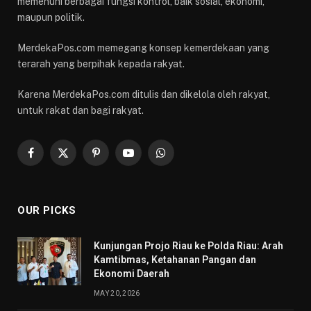
memenuhi berbagai fungsi kontrol, baik sosial, ekonomi,
maupun politik.
MerdekaPos.com memegang konsep kemerdekaan yang
terarah yang berpihak kepada rakyat.
Karena MerdekaPos.com ditulis dan dikelola oleh rakyat,
untuk rakat dan bagi rakyat.
Facebook
X
Pinterest
YouTube
WhatsApp
(Twitter)
OUR PICKS
Kunjungan Projo Riau ke Polda Riau: Arah
Kamtibmas, Ketahanan Pangan dan
Ekonomi Daerah
MAY 20, 2026