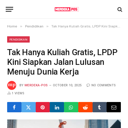
»
»
Home
Pendidikan
Tak Hanya Kuliah Gratis, LPDP Kini Siapkan Jalan Lulusan Menuju Dunia Kerja
PENDIDIKAN
Tak Hanya Kuliah Gratis, LPDP
Kini Siapkan Jalan Lulusan
Menuju Dunia Kerja
BY
MERDEKA-POS
OCTOBER 10, 2025
NO COMMENTS
1
VIEWS