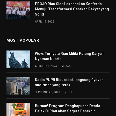
PROJO Riau Siap Laksanakan Konferda
Menuju Transformasi Gerakan Rakyat yang
Solid
APRIL 19, 2026
MOST POPULAR
Wow, Ternyata Riau Miliki Patung Karya I
Nyoman Nuarta
AUGUST 17, 2024
146
Kadis PUPR Riau sidak langsung flyover
sudirman yang retak.
SEPTEMBER 8, 2023
51
Buruan! Program Penghapusan Denda
Pajak Di Riau Akan Segera Berakhir