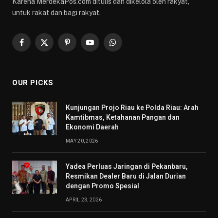
Karena MerdekaPos.com ditulis dan dikelola oleh rakyat,
untuk rakat dan bagi rakyat.
Facebook
X
Pinterest
YouTube
WhatsApp
(Twitter)
OUR PICKS
Kunjungan Projo Riau ke Polda Riau: Arah
Kamtibmas, Ketahanan Pangan dan
Ekonomi Daerah
MAY 20, 2026
Yadea Perluas Jaringan di Pekanbaru,
Resmikan Dealer Baru di Jalan Durian
dengan Promo Spesial
APRIL 23, 2026