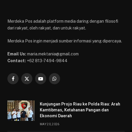
Merdeka Pos adalah platform media daring dengan filosofi
dari rakyat, oleh rakyat, dan untuk rakyat.
Merdeka Pos ingin menjadi sumber informasi yang dipercaya.
Email Us:
maria.mektania@gmail.com
Contact:
+62 813-7494-9844
Facebook
X
YouTube
WhatsApp
(Twitter)
Kunjungan Projo Riau ke Polda Riau: Arah
Kamtibmas, Ketahanan Pangan dan
Ekonomi Daerah
MAY 20, 2026