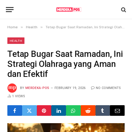
»
»
Home
Health
Tetap Bugar Saat Ramadan, Ini Strategi Olahraga yang Aman dan Efektif
HEALTH
Tetap Bugar Saat Ramadan, Ini
Strategi Olahraga yang Aman
dan Efektif
BY
MERDEKA-POS
FEBRUARY 19, 2026
NO COMMENTS
1
VIEWS