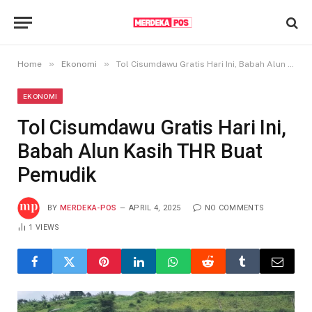
»
»
Home
Ekonomi
Tol Cisumdawu Gratis Hari Ini, Babah Alun Kasih THR Buat Pemudik
EKONOMI
Tol Cisumdawu Gratis Hari Ini,
Babah Alun Kasih THR Buat
Pemudik
BY
MERDEKA-POS
APRIL 4, 2025
NO COMMENTS
1
VIEWS