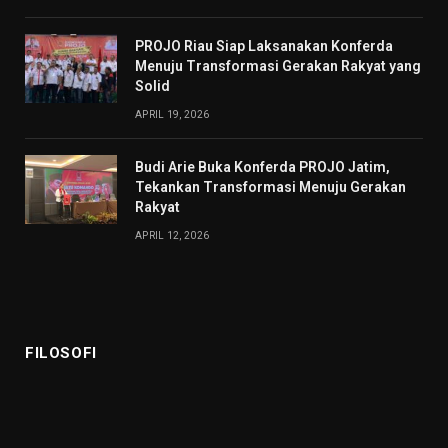
PROJO Riau Siap Laksanakan Konferda
Menuju Transformasi Gerakan Rakyat yang
Solid
APRIL 19, 2026
Budi Arie Buka Konferda PROJO Jatim,
Tekankan Transformasi Menuju Gerakan
Rakyat
APRIL 12, 2026
FILOSOFI