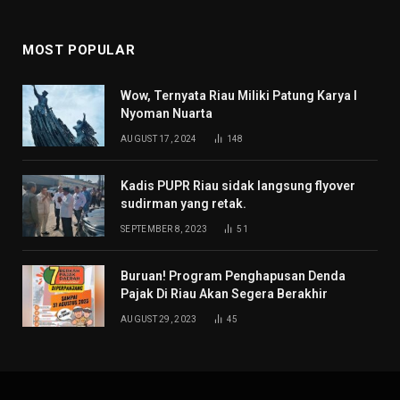
MOST POPULAR
Wow, Ternyata Riau Miliki Patung Karya I
Nyoman Nuarta
AUGUST 17, 2024
148
Kadis PUPR Riau sidak langsung flyover
sudirman yang retak.
SEPTEMBER 8, 2023
51
Buruan! Program Penghapusan Denda
Pajak Di Riau Akan Segera Berakhir
AUGUST 29, 2023
45