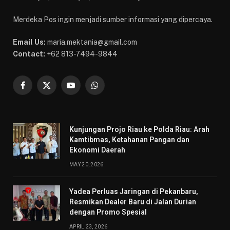
Merdeka Pos ingin menjadi sumber informasi yang dipercaya.
Email Us:
maria.mektania@gmail.com
Contact:
+62 813-7494-9844
Facebook
X
YouTube
WhatsApp
(Twitter)
Kunjungan Projo Riau ke Polda Riau: Arah
Kamtibmas, Ketahanan Pangan dan
Ekonomi Daerah
MAY 20, 2026
Yadea Perluas Jaringan di Pekanbaru,
Resmikan Dealer Baru di Jalan Durian
dengan Promo Spesial
APRIL 23, 2026