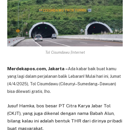
Tol Cisumdawu |Internet
Merdekapos.com, Jakarta –
Ada kabar baik buat kamu
yang lagi dalam perjalanan balik Lebaran! Mulai hari ini, Jumat
(4/4/2025), Tol Cisumdawu (Cileunyi–Sumedang–Dawuan)
bisa dilewati gratis, lho.
Jusuf Hamka, bos besar PT Citra Karya Jabar Tol
(CKJT), yang juga dikenal dengan nama Babah Alun,
bilang kalau ini adalah bentuk THR dari dirinya pribadi
buat masyarakat.