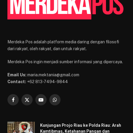
Merdeka Pos adalah platform media daring dengan filosofi
dari rakyat, oleh rakyat, dan untuk rakyat.
Merdeka Pos ingin menjadi sumber informasi yang dipercaya.
Email Us:
maria.mektania@gmail.com
Contact:
+62 813-7494-9844
Facebook
X
YouTube
WhatsApp
(Twitter)
Kunjungan Projo Riau ke Polda Riau: Arah
Kamtibmas, Ketahanan Pangan dan