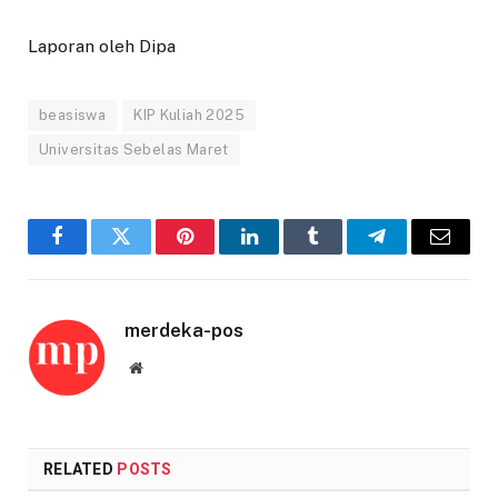
Laporan oleh Dipa
beasiswa
KIP Kuliah 2025
Universitas Sebelas Maret
Facebook
Twitter
Pinterest
LinkedIn
Tumblr
Telegram
Email
merdeka-pos
Website
RELATED
POSTS