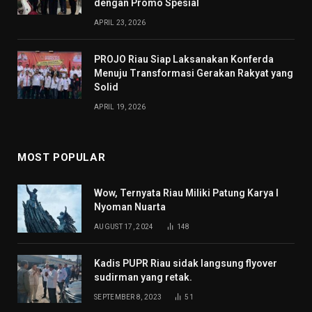
dengan Promo Spesial
APRIL 23, 2026
PROJO Riau Siap Laksanakan Konferda
Menuju Transformasi Gerakan Rakyat yang
Solid
APRIL 19, 2026
MOST POPULAR
Wow, Ternyata Riau Miliki Patung Karya I
Nyoman Nuarta
AUGUST 17, 2024
148
Kadis PUPR Riau sidak langsung flyover
sudirman yang retak.
SEPTEMBER 8, 2023
51