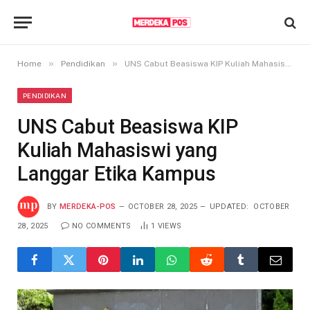
»
»
Home
Pendidikan
UNS Cabut Beasiswa KIP Kuliah Mahasiswi yang Langgar Etika Kampus
PENDIDIKAN
UNS Cabut Beasiswa KIP
Kuliah Mahasiswi yang
Langgar Etika Kampus
BY
MERDEKA-POS
OCTOBER 28, 2025
UPDATED:
OCTOBER
28, 2025
NO COMMENTS
1
VIEWS