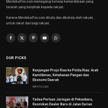
MerdekaPos.com memegang konsep kemerdekaan yang
terarah yang berpihak kepada rakyat.
Karena MerdekaPos.com ditulis dan dikelola oleh rakyat,
untuk rakat dan bagi rakyat.
Facebook
X
Pinterest
YouTube
WhatsApp
(Twitter)
OUR PICKS
Kunjungan Projo Riau ke Polda Riau: Arah
Kamtibmas, Ketahanan Pangan dan
Ekonomi Daerah
MAY 20, 2026
Yadea Perluas Jaringan di Pekanbaru,
Resmikan Dealer Baru di Jalan Durian