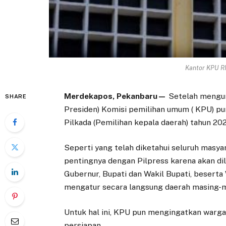
Kantor KPU RI 
Merdekapos, Pekanbaru—
Setelah mengum
SHARE
Presiden) Komisi pemilihan umum ( KPU) p
Pilkada (Pemilihan kepala daerah) tahun 20
Seperti yang telah diketahui seluruh masya
pentingnya dengan Pilpress karena akan di
Gubernur, Bupati dan Wakil Bupati, beserta
mengatur secara langsung daerah masing-m
Untuk hal ini, KPU pun mengingatkan warg
persiapan.