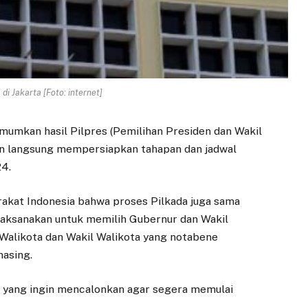
di Jakarta [Foto: internet]
umkan hasil Pilpres (Pemilihan Presiden dan Wakil
un langsung mempersiapkan tahapan dan jadwal
24.
rakat Indonesia bahwa proses Pilkada juga sama
laksanakan untuk memilih Gubernur dan Wakil
 Walikota dan Wakil Walikota yang notabene
asing.
a yang ingin mencalonkan agar segera memulai