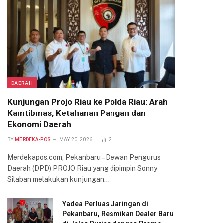
DAERAH
Kunjungan Projo Riau ke Polda Riau: Arah
Kamtibmas, Ketahanan Pangan dan
Ekonomi Daerah
BY
MERDEKA-POS
MAY 20, 2026
2
Merdekapos.com, Pekanbaru – Dewan Pengurus
Daerah (DPD) PROJO Riau yang dipimpin Sonny
Silaban melakukan kunjungan…
Yadea Perluas Jaringan di
Pekanbaru, Resmikan Dealer Baru