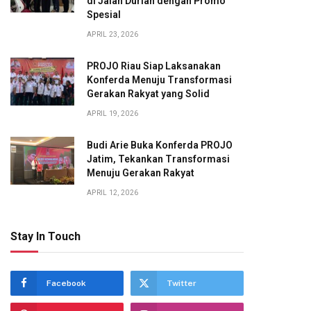
di Jalan Durian dengan Promo
Spesial
APRIL 23, 2026
PROJO Riau Siap Laksanakan
Konferda Menuju Transformasi
Gerakan Rakyat yang Solid
APRIL 19, 2026
Budi Arie Buka Konferda PROJO
Jatim, Tekankan Transformasi
Menuju Gerakan Rakyat
APRIL 12, 2026
Stay In Touch
Facebook
Twitter