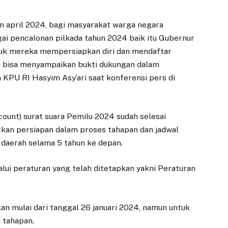
n april 2024, bagi masyarakat warga negara
gai pencalonan pilkada tahun 2024 baik itu Gubernur
ntuk mereka mempersiapkan diri dan mendaftar
ya bisa menyampaikan bukti dukungan dalam
a KPU RI Hasyim Asy’ari saat konferensi pers di
ount) surat suara Pemilu 2024 sudah selesai
utkan persiapan dalam proses tahapan dan jadwal
daerah selama 5 tahun ke depan.
lui peraturan yang telah ditetapkan yakni Peraturan
an mulai dari tanggal 26 januari 2024, namun untuk
i tahapan.