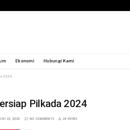
um
Ekonomi
Hubungi Kami
da 2024
Bersiap Pilkada 2024
CH 22, 2024
NO COMMENTS
24
VIEWS