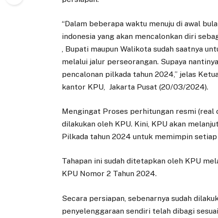
“Dalam beberapa waktu menuju di awal bula
indonesia yang akan mencalonkan diri seba
, Bupati maupun Walikota sudah saatnya u
melalui jalur perseorangan. Supaya nantin
pencalonan pilkada tahun 2024,” jelas Ketu
kantor KPU, Jakarta Pusat (20/03/2024).
Mengingat Proses perhitungan resmi (real c
dilakukan oleh KPU. Kini, KPU akan melanj
Pilkada tahun 2024 untuk memimpin setiap 
Tahapan ini sudah ditetapkan oleh KPU mela
KPU Nomor 2 Tahun 2024.
Secara persiapan, sebenarnya sudah dilakuk
penyelenggaraan sendiri telah dibagi sesua