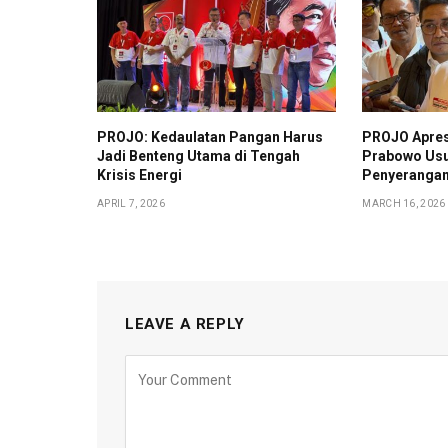
PROJO: Kedaulatan Pangan Harus
PROJO Apres
Jadi Benteng Utama di Tengah
Prabowo Usu
Krisis Energi
Penyerangan 
APRIL 7, 2026
MARCH 16, 2026
LEAVE A REPLY