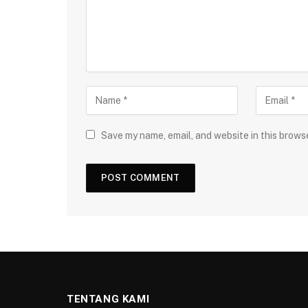
Save my name, email, and website in this brows
TENTANG KAMI