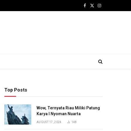
Facebook
X
Instagram
(Twitter)
Top Posts
Wow, Ternyata Riau Miliki Patung
Karya I Nyoman Nuarta
AUGUST 17, 2024
148