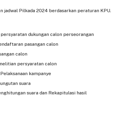
dan jadwal Pilkada 2024 berdasarkan peraturan KPU.
 persyaratan dukungan calon perseorangan
ndaftaran pasangan calon
sangan calon
elitian persyaratan calon
 Pelaksanaan kampanye
ungutan suara
ghitungan suara dan Rekapitulasi hasil