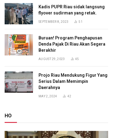
Kadis PUPR Riau sidak langsung
flyover sudirman yang retak.
SEPTEMBER 8, 2023
51
Buruan! Program Penghapusan
Denda Pajak Di Riau Akan Segera
Berakhir
AUGUST 29, 2023
45
Projo Riau Mendukung Figur Yang
Serius Dalam Memimpin
Daerahnya
MAY 2, 2024
42
HO