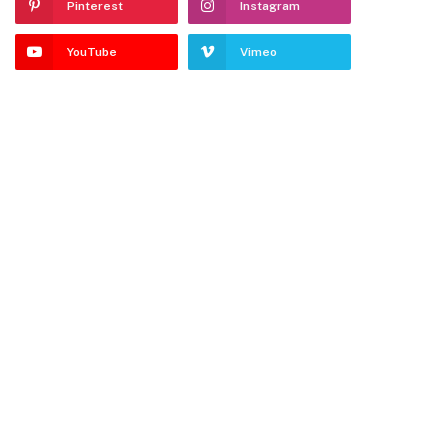
Pinterest
Instagram
YouTube
Vimeo