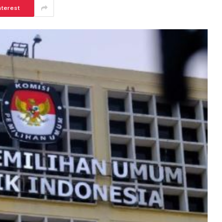
nterest