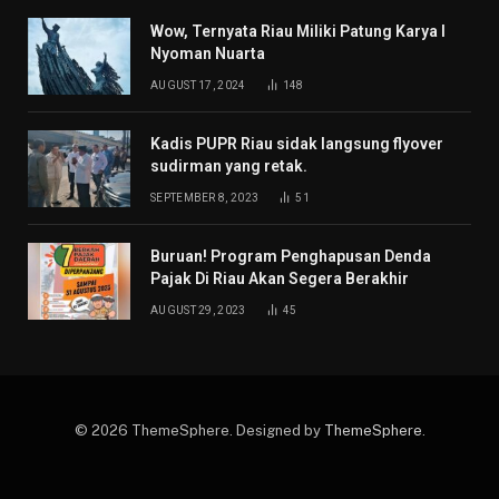
Wow, Ternyata Riau Miliki Patung Karya I
Nyoman Nuarta
AUGUST 17, 2024
148
Kadis PUPR Riau sidak langsung flyover
sudirman yang retak.
SEPTEMBER 8, 2023
51
Buruan! Program Penghapusan Denda
Pajak Di Riau Akan Segera Berakhir
AUGUST 29, 2023
45
© 2026 ThemeSphere. Designed by
ThemeSphere
.