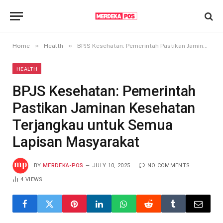
»
»
Home
Health
BPJS Kesehatan: Pemerintah Pastikan Jaminan Kesehatan Terjangkau untuk Semua Lapisan Masyarakat
HEALTH
BPJS Kesehatan: Pemerintah
Pastikan Jaminan Kesehatan
Terjangkau untuk Semua
Lapisan Masyarakat
BY
MERDEKA-POS
JULY 10, 2025
NO COMMENTS
4
VIEWS