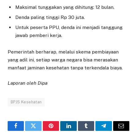
Maksimal tunggakan yang dihitung: 12 bulan.
Denda paling tinggi Rp 30 juta.
Untuk peserta PPU, denda ini menjadi tanggung
jawab pemberi kerja.
Pemerintah berharap, melalui skema pembiayaan
yang adil ini, setiap warga negara bisa merasakan
manfaat jaminan kesehatan tanpa terkendala biaya.
Laporan oleh Dipa
BPJS Kesehatan
Facebook
Twitter
Pinterest
LinkedIn
Tumblr
Telegram
Email