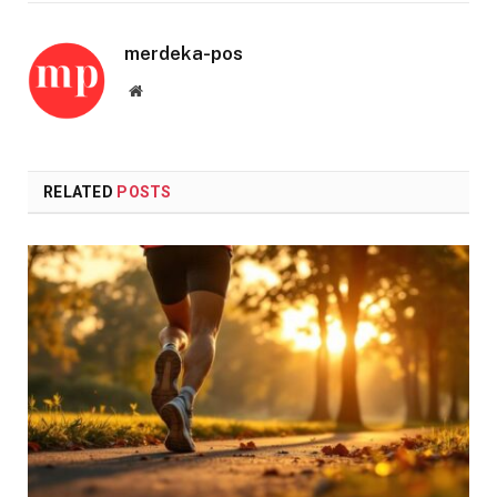
merdeka-pos
Website
RELATED
POSTS