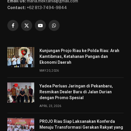
Email Us:
maria.mektania@gmail.com
Contact:
+62 813-7494-9844
Facebook
X
YouTube
WhatsApp
(Twitter)
Kunjungan Projo Riau ke Polda Riau: Arah
Kamtibmas, Ketahanan Pangan dan
Ekonomi Daerah
MAY 20, 2026
Yadea Perluas Jaringan di Pekanbaru,
Resmikan Dealer Baru di Jalan Durian
dengan Promo Spesial
APRIL 23, 2026
PROJO Riau Siap Laksanakan Konferda
Menuju Transformasi Gerakan Rakyat yang