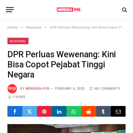
»
»
Home
Nasional
DPR Perluas Wewenang: Kini Bisa Copot Pejabat Tinggi Negara
NASIONAL
DPR Perluas Wewenang: Kini
Bisa Copot Pejabat Tinggi
Negara
BY
MERDEKA-POS
FEBRUARY 4, 2025
NO COMMENTS
1
VIEWS