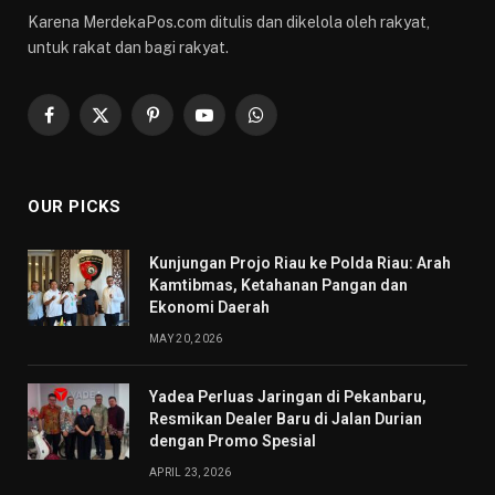
Karena MerdekaPos.com ditulis dan dikelola oleh rakyat,
untuk rakat dan bagi rakyat.
Facebook
X
Pinterest
YouTube
WhatsApp
(Twitter)
OUR PICKS
Kunjungan Projo Riau ke Polda Riau: Arah
Kamtibmas, Ketahanan Pangan dan
Ekonomi Daerah
MAY 20, 2026
Yadea Perluas Jaringan di Pekanbaru,
Resmikan Dealer Baru di Jalan Durian
dengan Promo Spesial
APRIL 23, 2026