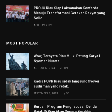
PROJO Riau Siap Laksanakan Konferda
Menuju Transformasi Gerakan Rakyat yang
Solid
APRIL 19, 2026
MOST POPULAR
Wow, Ternyata Riau Miliki Patung Karya I
Nyoman Nuarta
AUGUST 17, 2024
149
Kadis PUPR Riau sidak langsung flyover
sudirman yang retak.
SEPTEMBER 8, 2023
51
Buruan! Program Penghapusan Denda
Pajak Di Riau Akan Segera Berakhir