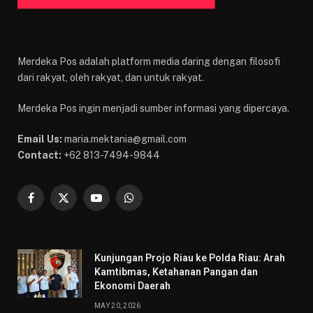
Merdeka Pos adalah platform media daring dengan filosofi
dari rakyat, oleh rakyat, dan untuk rakyat.
Merdeka Pos ingin menjadi sumber informasi yang dipercaya.
Email Us:
maria.mektania@gmail.com
Contact:
+62 813-7494-9844
Facebook
X
YouTube
WhatsApp
(Twitter)
Kunjungan Projo Riau ke Polda Riau: Arah
Kamtibmas, Ketahanan Pangan dan
Ekonomi Daerah
MAY 20, 2026