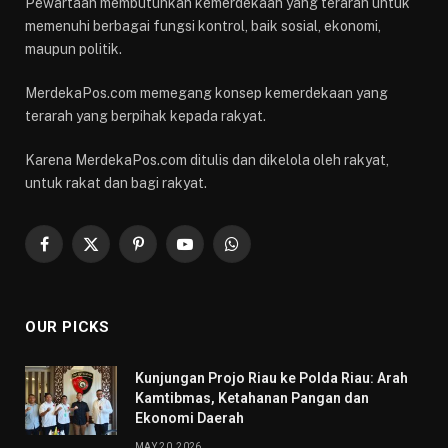
Pewartaan membutuhkan kemerdekaan yang terarah untuk
memenuhi berbagai fungsi kontrol, baik sosial, ekonomi,
maupun politik.
MerdekaPos.com memegang konsep kemerdekaan yang
terarah yang berpihak kepada rakyat.
Karena MerdekaPos.com ditulis dan dikelola oleh rakyat,
untuk rakat dan bagi rakyat.
Facebook
X
Pinterest
YouTube
WhatsApp
(Twitter)
OUR PICKS
Kunjungan Projo Riau ke Polda Riau: Arah
Kamtibmas, Ketahanan Pangan dan
Ekonomi Daerah
MAY 20, 2026