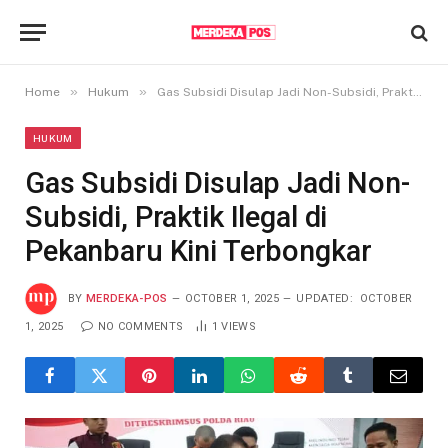
»
»
Home
Hukum
Gas Subsidi Disulap Jadi Non-Subsidi, Praktik Ilegal di Pekanbaru Kini Terbongkar
HUKUM
Gas Subsidi Disulap Jadi Non-
Subsidi, Praktik Ilegal di
Pekanbaru Kini Terbongkar
BY
MERDEKA-POS
OCTOBER 1, 2025
UPDATED:
OCTOBER
1, 2025
NO COMMENTS
1
VIEWS