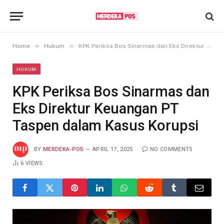
»
»
Home
Hukum
KPK Periksa Bos Sinarmas dan Eks Direktur Keuangan PT Taspen dalam Kasus Korupsi
HUKUM
KPK Periksa Bos Sinarmas dan
Eks Direktur Keuangan PT
Taspen dalam Kasus Korupsi
BY
MERDEKA-POS
APRIL 17, 2025
NO COMMENTS
6
VIEWS