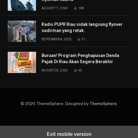
AUGUST 17, 2024
148
Kadis PUPR Riau sidak langsung flyover
sudirman yang retak.
SEPTEMBER 8, 2023
51
Buruan! Program Penghapusan Denda
Pajak Di Riau Akan Segera Berakhir
AUGUST 29, 2023
45
© 2026 ThemeSphere. Designed by
ThemeSphere
.
Exit mobile version