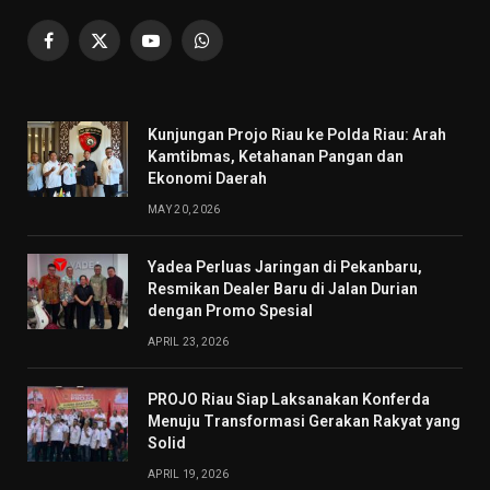
Facebook
X
YouTube
WhatsApp
(Twitter)
Kunjungan Projo Riau ke Polda Riau: Arah
Kamtibmas, Ketahanan Pangan dan
Ekonomi Daerah
MAY 20, 2026
Yadea Perluas Jaringan di Pekanbaru,
Resmikan Dealer Baru di Jalan Durian
dengan Promo Spesial
APRIL 23, 2026
PROJO Riau Siap Laksanakan Konferda
Menuju Transformasi Gerakan Rakyat yang
Solid
APRIL 19, 2026