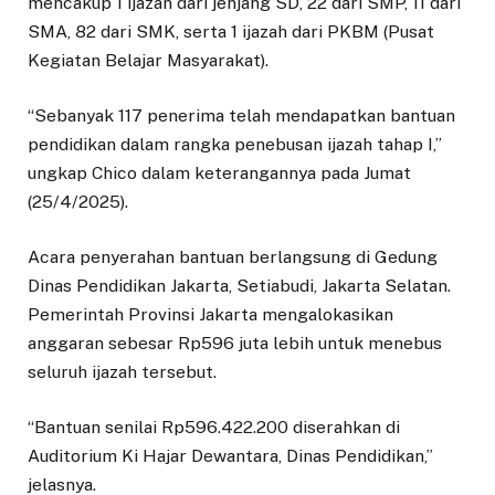
mencakup 1 ijazah dari jenjang SD, 22 dari SMP, 11 dari
SMA, 82 dari SMK, serta 1 ijazah dari PKBM (Pusat
Kegiatan Belajar Masyarakat).
“Sebanyak 117 penerima telah mendapatkan bantuan
pendidikan dalam rangka penebusan ijazah tahap I,”
ungkap Chico dalam keterangannya pada Jumat
(25/4/2025).
Acara penyerahan bantuan berlangsung di Gedung
Dinas Pendidikan Jakarta, Setiabudi, Jakarta Selatan.
Pemerintah Provinsi Jakarta mengalokasikan
anggaran sebesar Rp596 juta lebih untuk menebus
seluruh ijazah tersebut.
“Bantuan senilai Rp596.422.200 diserahkan di
Auditorium Ki Hajar Dewantara, Dinas Pendidikan,”
jelasnya.