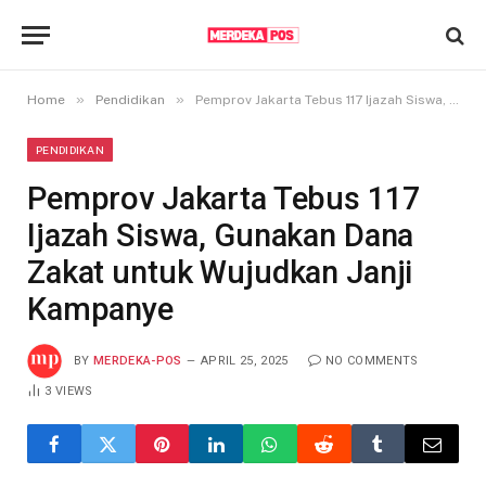
»
»
Home
Pendidikan
Pemprov Jakarta Tebus 117 Ijazah Siswa, Gunakan Dana Zakat untuk Wujudkan Janji Kampanye
PENDIDIKAN
Pemprov Jakarta Tebus 117
Ijazah Siswa, Gunakan Dana
Zakat untuk Wujudkan Janji
Kampanye
BY
MERDEKA-POS
APRIL 25, 2025
NO COMMENTS
3
VIEWS