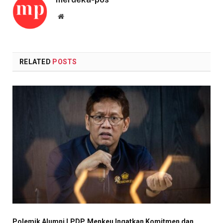
Website
RELATED
POSTS
Polemik Alumni LPDP, Menkeu Ingatkan Komitmen dan